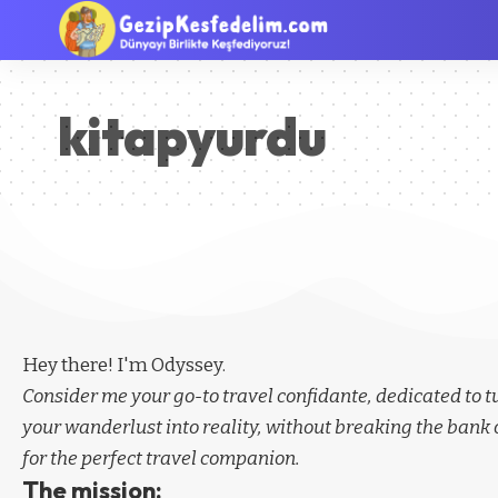
kitapyurdu
Hey there! I'm Odyssey.
Consider me your go-to travel confidante, dedicated to 
your wanderlust into reality, without breaking the bank 
for the perfect travel companion.
The mission: