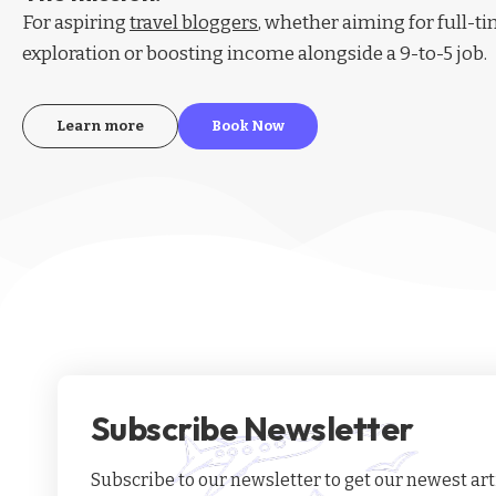
For aspiring
travel bloggers
, whether aiming for full-t
exploration or boosting income alongside a 9-to-5 job.
Learn more
Book Now
Subscribe Newsletter
Subscribe to our newsletter to get our newest arti