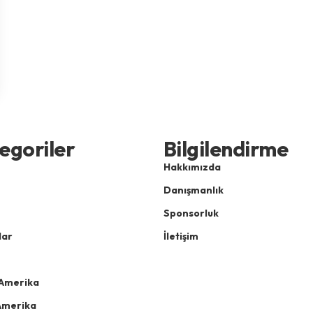
egoriler
Bilgilendirme
Hakkımızda
Danışmanlık
Sponsorluk
lar
İletişim
Amerika
Amerika