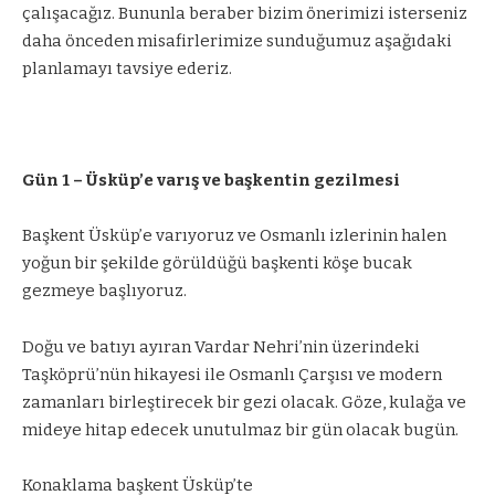
çalışacağız. Bununla beraber bizim önerimizi isterseniz
daha önceden misafirlerimize sunduğumuz aşağıdaki
planlamayı tavsiye ederiz.
Gün 1 – Üsküp’e varış ve başkentin gezilmesi
Başkent Üsküp’e varıyoruz ve Osmanlı izlerinin halen
yoğun bir şekilde görüldüğü başkenti köşe bucak
gezmeye başlıyoruz.
Doğu ve batıyı ayıran Vardar Nehri’nin üzerindeki
Taşköprü’nün hikayesi ile Osmanlı Çarşısı ve modern
zamanları birleştirecek bir gezi olacak. Göze, kulağa ve
mideye hitap edecek unutulmaz bir gün olacak bugün.
Konaklama başkent Üsküp’te