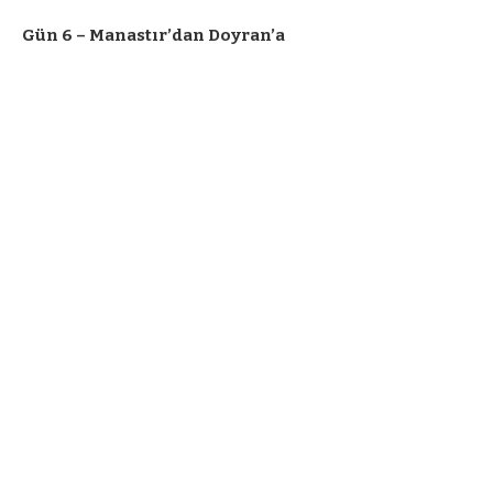
Gün 6 – Manastır’dan Doyran’a