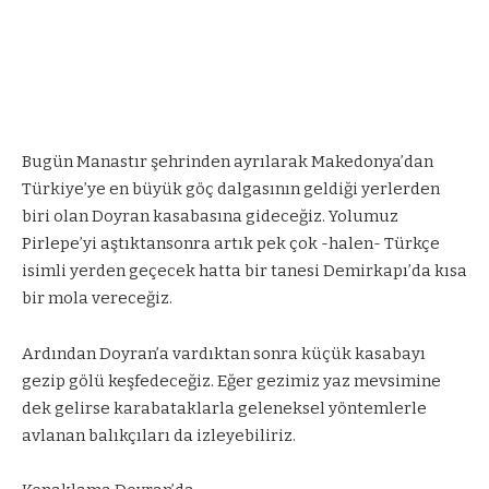
Bugün Manastır şehrinden ayrılarak Makedonya’dan
Türkiye’ye en büyük göç dalgasının geldiği yerlerden
biri olan Doyran kasabasına gideceğiz. Yolumuz
Pirlepe’yi aştıktansonra artık pek çok -halen- Türkçe
isimli yerden geçecek hatta bir tanesi Demirkapı’da kısa
bir mola vereceğiz.
Ardından Doyran’a vardıktan sonra küçük kasabayı
gezip gölü keşfedeceğiz. Eğer gezimiz yaz mevsimine
dek gelirse karabataklarla geleneksel yöntemlerle
avlanan balıkçıları da izleyebiliriz.