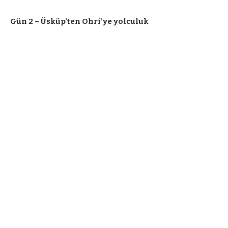
Gün 2 – Üsküp’ten Ohri’ye yolculuk