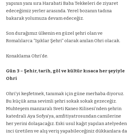
yapının yanı sıra Harabati Baba Tekkeleri de ziyaret
edeceğimiz yerler arasında. Yerel bozanın tadına
bakarak yolumuza devam edeceğiz.
Son durağımız ülkenin en güzel şehri olan ve
Romalılarca “Işıklar Şehri” olarak anılan Ohri olacak.
Konaklama Ohri’de.
Gün 3 – Şehir, tarih, göl ve kültür kısaca her şeyiyle
Ohri
Ohri’yi keşfetmek, tanımak için güne merhaba diyoruz.
Bu küçük ama sevimli şehri sokak sokak gezeceğiz.
Muhteşem manzaralı Sveti Kaneo Kilisesi’nden şehrin
katedrali Aya Sofya’ya, amfitiyatrosundan camilerine
her yerini dolaşacağız. Eski usul kağıt yapılan atelyeden
inci üretilen ve alış veriş yapabileceğiniz dükkanlara da