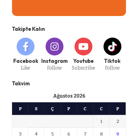
Takipte Kalın
Facebook
Instagram
Youtube
Tiktok
Like
Follow
Subscribe
Follow
Takvim
Ağustos 2026
P
S
Ç
P
C
C
P
1
2
3
4
5
6
7
8
9