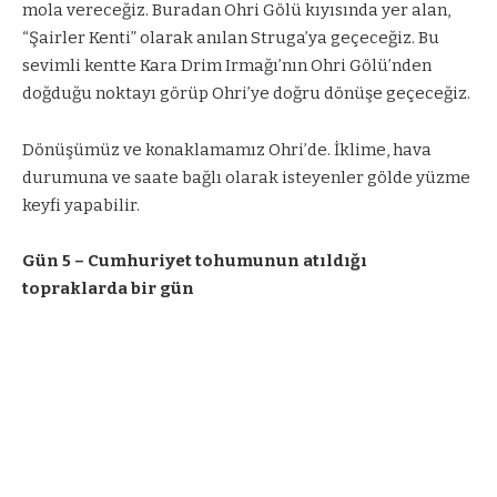
mola vereceğiz. Buradan Ohri Gölü kıyısında yer alan,
“Şairler Kenti” olarak anılan Struga’ya geçeceğiz. Bu
sevimli kentte Kara Drim Irmağı’nın Ohri Gölü’nden
doğduğu noktayı görüp Ohri’ye doğru dönüşe geçeceğiz.
Dönüşümüz ve konaklamamız Ohri’de. İklime, hava
durumuna ve saate bağlı olarak isteyenler gölde yüzme
keyfi yapabilir.
Gün 5 – Cumhuriyet tohumunun atıldığı
topraklarda bir gün