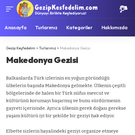
Anasayfa
Turlarımız
Kategoriler
Hakkımızda
Gezip Keşfedelim
>
Turlarımız
>
Makedonya Gezisi
Makedonya Gezisi
Balkanlarda Türk izlerinin en yoğun göründüğü
ülkelerin başında Makedonya gelmekte. Ülkenin çeşitli
bölgelerinde de halen bir Türk nüfus mevcut ve
kültürünü korumayı başarmış ve bunu sürdürmenin
gayreti içerisinde. Ayrıca ülkenin gerek doğası gerekse
yaşam kültürü iyi bir şekilde bir geziyi hak ediyor.
Elbette sizlerin hayalindeki geziyi organize etmeye