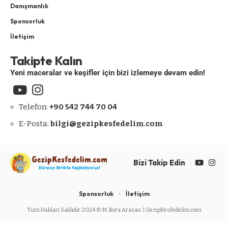
Danışmanlık
Sponsorluk
İletişim
Takipte Kalın
Yeni maceralar ve keşifler için bizi izlemeye devam edin!
Telefon:
+90 542 744 70 04
E-Posta:
bilgi@gezipkesfedelim.com
Bizi Takip Edin
Sponsorluk
İletişim
Tüm Hakları Saklıdır. 2024 © M. Bora Arasan. | GezipKesfedelim.com