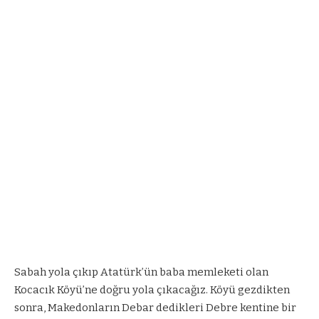
Sabah yola çıkıp Atatürk’ün baba memleketi olan
Kocacık Köyü’ne doğru yola çıkacağız. Köyü gezdikten
sonra, Makedonların Debar dedikleri Debre kentine bir