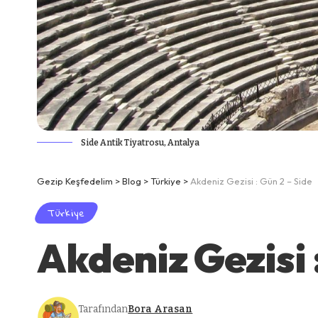
Side Antik Tiyatrosu, Antalya
Gezip Keşfedelim
>
Blog
>
Türkiye
>
Akdeniz Gezisi : Gün 2 – Side
Türkiye
Akdeniz Gezisi 
Tarafından
Bora Arasan