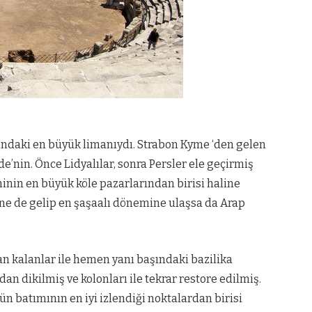
ındaki en büyük limanıydı. Strabon Kyme ‘den gelen
’nin. Önce Lidyalılar, sonra Persler ele geçirmiş
inin en büyük köle pazarlarından birisi haline
line de gelip en şaşaalı dönemine ulaşsa da Arap
an kalanlar ile hemen yanı başındaki bazilika
dan dikilmiş ve kolonları ile tekrar restore edilmiş.
ün batımının en iyi izlendiği noktalardan birisi