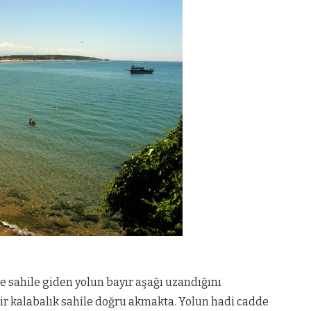
e sahile giden yolun bayır aşağı uzandığını
ir kalabalık sahile doğru akmakta. Yolun hadi cadde