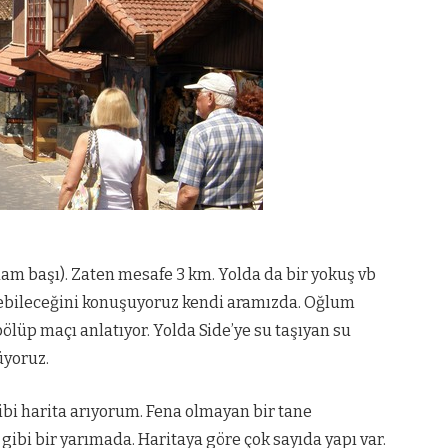
adam başı). Zaten mesafe 3 km. Yolda da bir yokuş vb
inebileceğini konuşuyoruz kendi aramızda. Oğlum
bölüp maçı anlatıyor. Yolda Side’ye su taşıyan su
üyoruz.
ibi harita arıyorum. Fena olmayan bir tane
ibi bir yarımada. Haritaya göre çok sayıda yapı var.