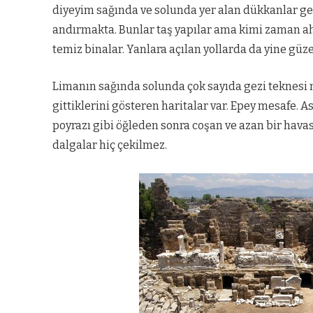
diyeyim sağında ve solunda yer alan dükkanlar gen
andırmakta. Bunlar taş yapılar ama kimi zaman a
temiz binalar. Yanlara açılan yollarda da yine güz
Limanın sağında solunda çok sayıda gezi teknesi
gittiklerini gösteren haritalar var. Epey mesafe. 
poyrazı gibi öğleden sonra coşan ve azan bir hava
dalgalar hiç çekilmez.