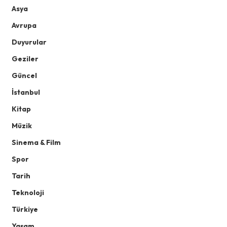
Asya
Avrupa
Duyurular
Geziler
Güncel
İstanbul
Kitap
Müzik
Sinema & Film
Spor
Tarih
Teknoloji
Türkiye
Yaşam