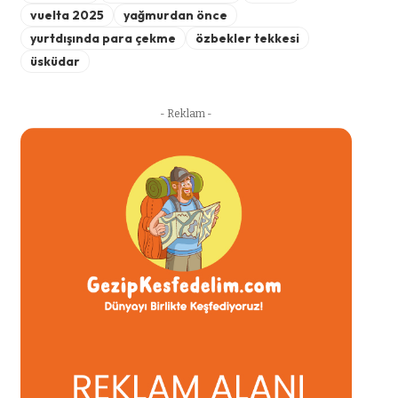
vuelta 2025
yağmurdan önce
yurtdışında para çekme
özbekler tekkesi
üsküdar
- Reklam -