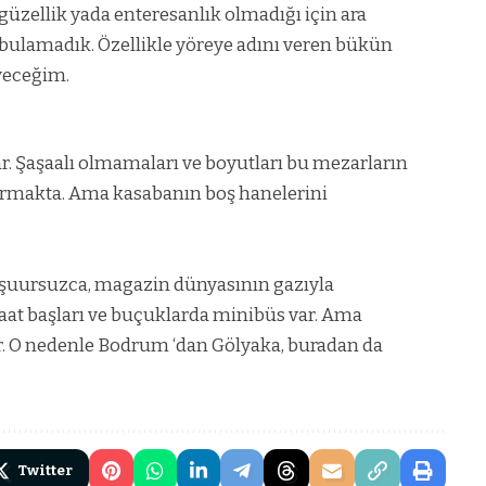
 güzellik yada enteresanlık olmadığı için ara
 bulamadık. Özellikle yöreye adını veren bükün
yeceğim.
r. Şaşaalı olmamaları ve boyutları bu mezarların
ndırmakta. Ama kasabanın boş hanelerini
i şuursuzca, magazin dünyasının gazıyla
saat başları ve buçuklarda minibüs var. Ama
. O nedenle Bodrum ‘dan Gölyaka,
buradan da
Twitter