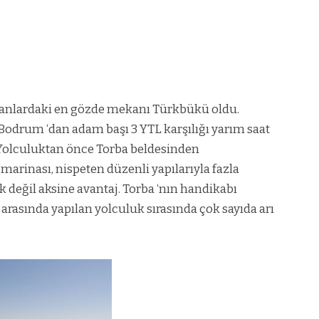
nlardaki en gözde mekanı Türkbükü oldu.
Bodrum ‘dan adam başı 3 YTL karşılığı yarım saat
Yolculuktan önce Torba beldesinden
arinası, nispeten düzenli yapılarıyla fazla
 değil aksine avantaj. Torba ‘nın handikabı
arasında yapılan yolculuk sırasında çok sayıda arı