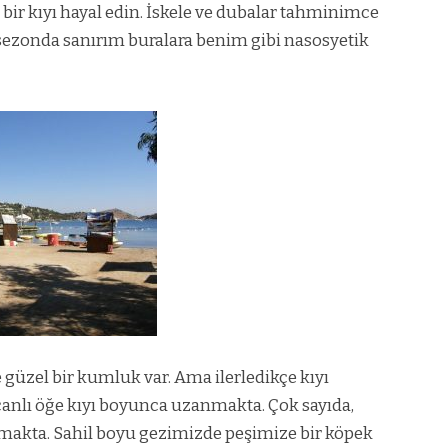
 bir kıyı hayal edin. İskele ve dubalar tahminimce
lı sezonda sanırım buralara benim gibi nasosyetik
güzel bir kumluk var. Ama ilerledikçe kıyı
 canlı öğe kıyı boyunca uzanmakta. Çok sayıda,
namakta. Sahil boyu gezimizde peşimize bir köpek