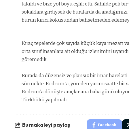
takıldı ve bize yol boyu eşlik etti.
Sahilde pek bir
sokaklara girdiysek de buralarda da aradığımızı
burun kırıcı kokusundan bahsetmeden edeme
Kıraç tepelerde çok sayıda küçük kaya mezarı va
orta sınıf insanlara ait olduğu izlenimini uya
göremedik.
Burada da düzensiz ve plansız bir imar hareket
sürmekte.
Bodrum ‘a, yöreden yarım saatte bir 
Bodrum’a dönüşte araçlar ana baba günü oluyor
Türkbükü yapılmalı.
Bu makaleyi paylaş
Facebook