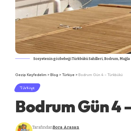
Sosyetenin gözbebeği Türkbükü Sahilleri, Bodrum, Muğla
Gezip Keşfedelim
>
Blog
>
Türkiye
>
Bodrum Gün 4 – Türkbükü
Türkiye
Bodrum Gün 4 
Tarafından
Bora Arasan