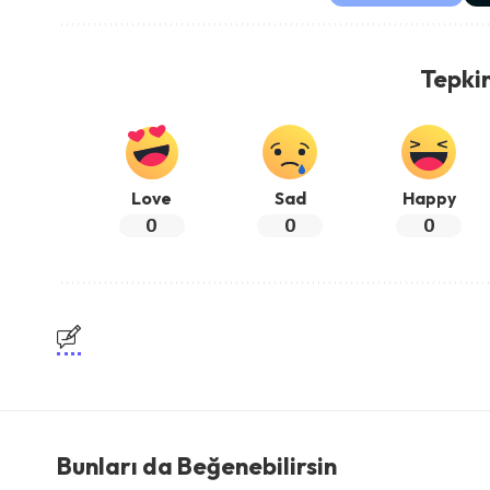
Tepki
Love
Sad
Happy
0
0
0
Bunları da Beğenebilirsin