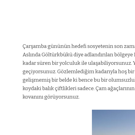
Çarşamba gününün hedefi sosyetenin son zama
Aslında Göltürkbükü diye adlandırılan bölgeye 
kadar süren bir yolculuk ile ulaşabiliyorsunuz.
geçiyorsunuz. Gözlemlediğim kadarıyla hoş bir m
gelişmemiş bir belde ki bence bu bir olumsuzluk
koydaki balık çiftlikleri sadece.
Çam ağaçlarının 
kovanını görüyorsunuz.