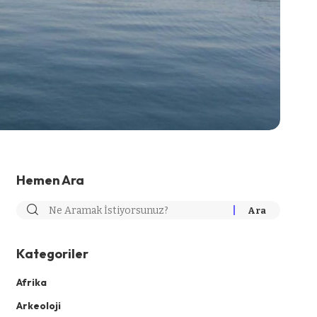
Hemen Ara
Kategoriler
Afrika
Arkeoloji