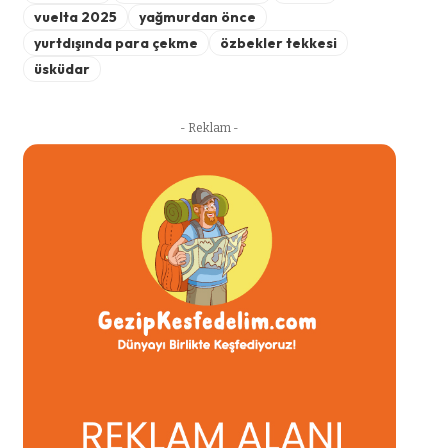
vuelta 2025
yağmurdan önce
yurtdışında para çekme
özbekler tekkesi
üsküdar
- Reklam -