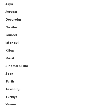
Asya
Avrupa
Duyurular
Geziler
Güncel
İstanbul
Kitap
Müzik
Sinema & Film
Spor
Tarih
Teknoloji
Türkiye
Yaşam