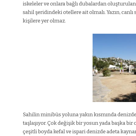
iskeleler ve onlara bağlı dubalardan oluşturulan
sahil şeridindeki otellere ait olmalı. Yazın, can
kişilere yer olmaz.
Sahilin minibüs yoluna yakın kısmında denizde 
taşlaşıyor. Çok değişik bir yosun yada başka bir
çeşitli boyda kefal ve ispari denizde adeta kay