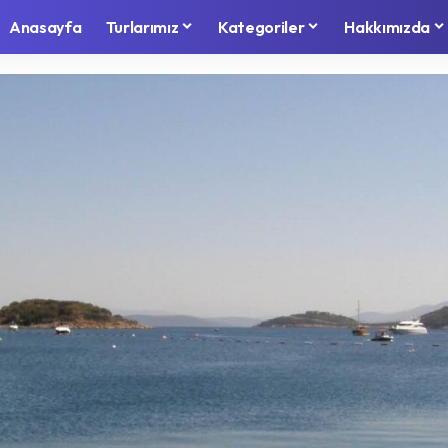
Anasayfa
Turlarımız
Kategoriler
Hakkımızda