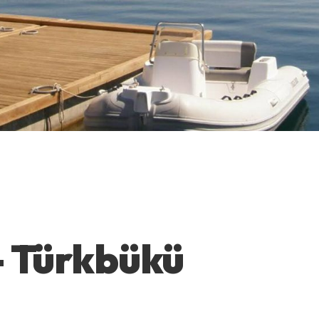
– Türkbükü