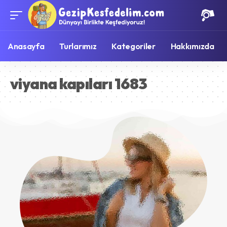
Anasayfa
Turlarımız
Kategoriler
Hakkımızda
viyana kapıları 1683