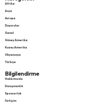
Afrika
Asya
Avrupa
Duyurular
Genel
Güney Amerika
Kuzey Amerika
Okyanusya
Türkiye
Bilgilendirme
Hakkımızda
Danışmanlık
Sponsorluk
İletişim