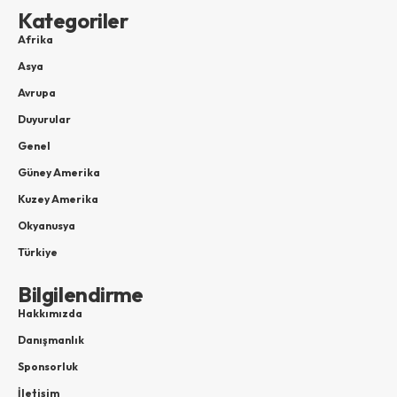
Kategoriler
Afrika
Asya
Avrupa
Duyurular
Genel
Güney Amerika
Kuzey Amerika
Okyanusya
Türkiye
Bilgilendirme
Hakkımızda
Danışmanlık
Sponsorluk
İletişim