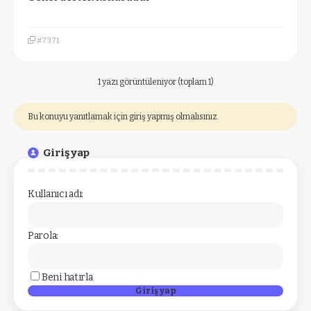
#7371
1 yazı görüntüleniyor (toplam 1)
Bu konuyu yanıtlamak için giriş yapmış olmalısınız.
Giriş yap
Kullanıcı adı:
Parola:
Beni hatırla
Giriş yap