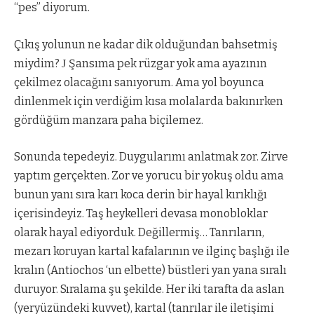
“pes” diyorum.
Çıkış yolunun ne kadar dik olduğundan bahsetmiş
miydim?
Şansıma pek rüzgar yok ama ayazının
J
çekilmez olacağını sanıyorum. Ama yol boyunca
dinlenmek için verdiğim kısa molalarda bakınırken
gördüğüm manzara paha biçilemez.
Sonunda tepedeyiz. Duygularımı anlatmak zor. Zirve
yaptım gerçekten. Zor ve yorucu bir yokuş oldu ama
bunun yanı sıra karı koca derin bir hayal kırıklığı
içerisindeyiz. Taş heykelleri devasa monobloklar
olarak hayal ediyorduk. Değillermiş… Tanrıların,
mezarı koruyan kartal kafalarının ve ilginç başlığı ile
kralın (Antiochos ‘un elbette) büstleri yan yana sıralı
duruyor. Sıralama şu şekilde. Her iki tarafta da aslan
(yeryüzündeki kuvvet), kartal (tanrılar ile iletişimi