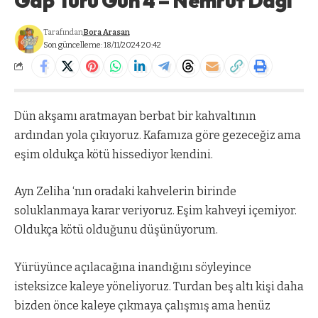
Gap Turu Gün 4 – Nemrut Dağı
Tarafından
Bora Arasan
Son güncelleme: 18/11/2024 20:42
Dün akşamı aratmayan berbat bir kahvaltının
ardından yola çıkıyoruz. Kafamıza göre gezeceğiz ama
eşim oldukça kötü hissediyor kendini.
Ayn Zeliha ‘nın oradaki kahvelerin birinde
soluklanmaya karar veriyoruz. Eşim kahveyi içemiyor.
Oldukça kötü olduğunu düşünüyorum.
Yürüyünce açılacağına inandığını söyleyince
isteksizce kaleye yöneliyoruz. Turdan beş altı kişi daha
bizden önce kaleye çıkmaya çalışmış ama henüz