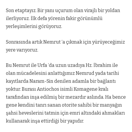
Son etaptayız. Bir yanı uçurum olan virajlı bir yoldan
ilerliyoruz. İlk defa yörenin fakir görünümlü
yerleşimlerini görüyoruz.
Sonrasında artık Nemrut ‘a çıkmak için yürüyeceğimiz
yere varıyoruz.
Bu Nemrut ile Urfa ‘da uzun uzadıya Hz. İbrahim ile
olan mücadelesini anlattığımız Nemrud yada tarihi
kayıtlarda Naram-Sin denilen adamla bir bağlantı
yoktur. Burası Antiochos isimli Komagene kralı
tarafından inşa edilmiş bir mezardır aslında. Ha bence
gene kendini tanrı sanan otorite sahibi bir manyağın
şahsi heveslerini tatmin için emri altındaki ahmakları
kullanarak inşa ettirdiği bir yapıdır.