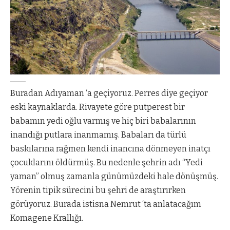
Buradan Adıyaman ‘a geçiyoruz. Perres diye geçiyor
eski kaynaklarda. Rivayete göre putperest bir
babamın yedi oğlu varmış ve hiç biri babalarının
inandığı putlara inanmamış. Babaları da türlü
baskılarına rağmen kendi inancına dönmeyen inatçı
çocuklarını öldürmüş. Bu nedenle şehrin adı “Yedi
yaman” olmuş zamanla günümüzdeki hale dönüşmüş.
Yörenin tipik sürecini bu şehri de araştırırken
görüyoruz. Burada istisna Nemrut ‘ta anlatacağım
Komagene Krallığı.