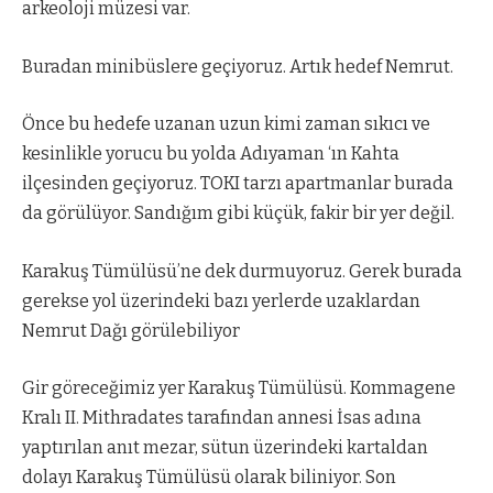
arkeoloji müzesi var.
Buradan minibüslere geçiyoruz. Artık hedef Nemrut.
Önce bu hedefe uzanan uzun kimi zaman sıkıcı ve
kesinlikle yorucu bu yolda Adıyaman ‘ın Kahta
ilçesinden geçiyoruz. TOKI tarzı apartmanlar burada
da görülüyor. Sandığım gibi küçük, fakir bir yer değil.
Karakuş Tümülüsü’ne dek durmuyoruz. Gerek burada
gerekse yol üzerindeki bazı yerlerde uzaklardan
Nemrut Dağı görülebiliyor
Gir göreceğimiz yer Karakuş Tümülüsü. Kommagene
Kralı II. Mithradates tarafından annesi İsas adına
yaptırılan anıt mezar, sütun üzerindeki kartaldan
dolayı Karakuş Tümülüsü olarak biliniyor. Son