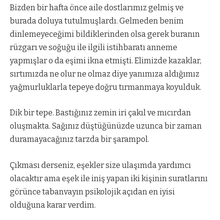
Bizden bir hafta önce aile dostlarımız gelmiş ve
burada doluya tutulmuşlardı. Gelmeden benim
dinlemeyeceğimi bildiklerinden olsa gerek buranın
rüzgarı ve soğuğu ile ilgili istihbaratı anneme
yapmışlar o da eşimi ikna etmişti. Elimizde kazaklar,
sırtımızda ne olur ne olmaz diye yanımıza aldığımız
yağmurluklarla tepeye doğru tırmanmaya koyulduk.
Dik bir tepe. Bastığınız zemin iri çakıl ve mıcırdan
oluşmakta. Sağınız düştüğünüzde uzunca bir zaman
duramayacağınız tarzda bir şarampol.
Çıkması derseniz, eşekler size ulaşımda yardımcı
olacaktır ama eşek ile iniş yapan iki kişinin suratlarını
görünce tabanvayın psikolojik açıdan en iyisi
olduğuna karar verdim.