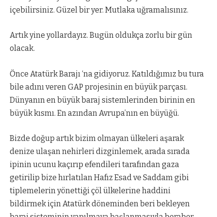
içebilirsiniz. Güzel bir yer. Mutlaka uğramalısınız.
Artık yine yollardayız. Bugün oldukça zorlu bir gün
olacak.
Önce Atatürk Barajı ‘na gidiyoruz. Katıldığımız bu tura
bile adını veren GAP projesinin en büyük parçası.
Dünyanın en büyük baraj sistemlerinden birinin en
büyük kısmı. En azından Avrupa’nın en büyüğü.
Bizde doğup artık bizim olmayan ülkeleri aşarak
denize ulaşan nehirleri dizginlemek, arada sırada
ipinin ucunu kaçırıp efendileri tarafından gaza
getirilip bize hırlatılan Hafız Esad ve Saddam gibi
tiplemelerin yönettiği çöl ülkelerine haddini
bildirmek için Atatürk döneminden beri bekleyen
baraj sisteminin yapılmaya başlanmasıyla beraber