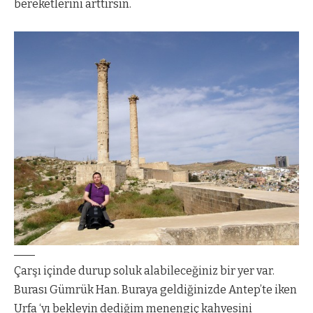
bereketlerini arttırsın.
Çarşı içinde durup soluk alabileceğiniz bir yer var.
Burası Gümrük Han. Buraya geldiğinizde Antep’te iken
Urfa ‘yı bekleyin dediğim menengiç kahvesini