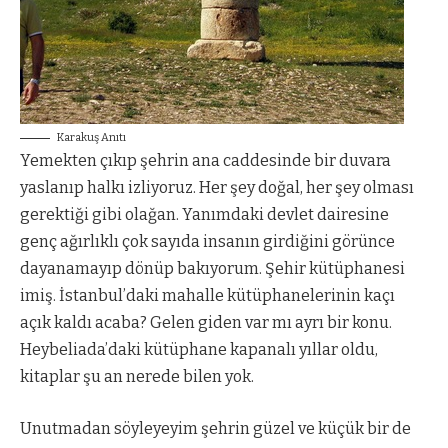
Karakuş Anıtı
Yemekten çıkıp şehrin ana caddesinde bir duvara
yaslanıp halkı izliyoruz. Her şey doğal, her şey olması
gerektiği gibi olağan. Yanımdaki devlet dairesine
genç ağırlıklı çok sayıda insanın girdiğini görünce
dayanamayıp dönüp bakıyorum. Şehir kütüphanesi
imiş. İstanbul’daki mahalle kütüphanelerinin kaçı
açık kaldı acaba? Gelen giden var mı ayrı bir konu.
Heybeliada’daki kütüphane kapanalı yıllar oldu,
kitaplar şu an nerede bilen yok.
Unutmadan söyleyeyim şehrin güzel ve küçük bir de