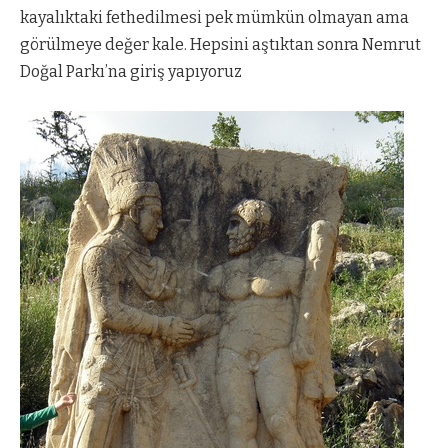
kayalıktaki fethedilmesi pek mümkün olmayan ama
görülmeye değer kale. Hepsini aştıktan sonra Nemrut
Doğal Parkı’na giriş yapıyoruz