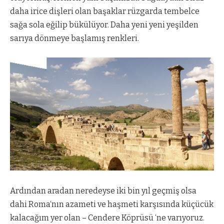
daha irice dişleri olan başaklar rüzgarda tembelce
sağa sola eğilip bükülüyor. Daha yeni yeni yeşilden
sarıya dönmeye başlamış renkleri.
Ardından aradan neredeyse iki bin yıl geçmiş olsa
dahi Roma‘nın azameti ve haşmeti karşısında küçücük
kalacağım yer olan – Cendere Köprüsü ‘ne varıyoruz.