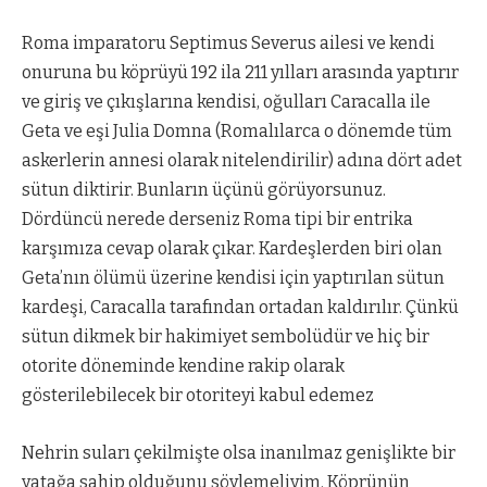
Roma imparatoru Septimus Severus ailesi ve kendi
onuruna bu köprüyü 192 ila 211 yılları arasında yaptırır
ve giriş ve çıkışlarına kendisi, oğulları Caracalla ile
Geta ve eşi Julia Domna (Romalılarca o dönemde tüm
askerlerin annesi olarak nitelendirilir) adına dört adet
sütun diktirir. Bunların üçünü görüyorsunuz.
Dördüncü nerede derseniz Roma tipi bir entrika
karşımıza cevap olarak çıkar. Kardeşlerden biri olan
Geta’nın ölümü üzerine kendisi için yaptırılan sütun
kardeşi, Caracalla tarafından ortadan kaldırılır. Çünkü
sütun dikmek bir hakimiyet sembolüdür ve hiç bir
otorite döneminde kendine rakip olarak
gösterilebilecek bir otoriteyi kabul edemez
Nehrin suları çekilmişte olsa inanılmaz genişlikte bir
yatağa sahip olduğunu söylemeliyim. Köprünün