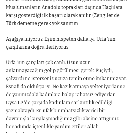
Müslümanların Anadolu toprakları dışında Haçlılara
karşı gösterdiği ilk başarı olarak anılır. (Zengiler de
Türk dememe gerek yok sanırım
Aşağıya iniyoruz. Eşim nispeten daha iyi. Urfa ‘nın
çarşılarına doğru ilerliyoruz.
Urfa ‘nın çarşıları çok canlı. Uzun uzun
anlatmayacağım gelip görülmesi gerek. Puşiydi,
şalvardı ne isterseniz ucuza temin etme imkanınız var.
Esnafı da oldukça iyi. Ne kazık atmaya yelteniyorlar ne
de yanınızdaki kadınlara bakıp rahatsız ediyorlar.
Oysa LP ‘de çarşıda kadınlara sarkıntılık edildiği
yazmaktaydı. En ufak bir rahatsızlık verici bir
davranışla karşılaşmadığımız gibi aksine attığımız
her adımda içtenlikle yardım ettiler. Allah