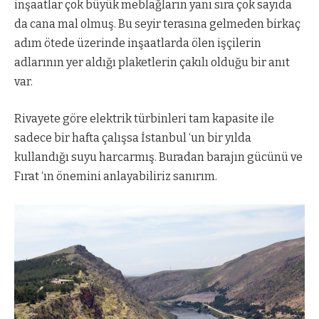
inşaatlar çok büyük meblağların yanı sıra çok sayıda
da cana mal olmuş. Bu seyir terasına gelmeden birkaç
adım ötede üzerinde inşaatlarda ölen işçilerin
adlarının yer aldığı plaketlerin çakılı olduğu bir anıt
var.
Rivayete göre elektrik türbinleri tam kapasite ile
sadece bir hafta çalışsa İstanbul ‘un bir yılda
kullandığı suyu harcarmış. Buradan barajın gücünü ve
Fırat ‘ın önemini anlayabiliriz sanırım.