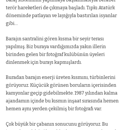
terör hareketleri de çıkmaya başladı. Tıpkı Atatürk
döneminde patlayan ve layığıyla bastırılan isyanlar
gibi…
Barajın santralini gören kısma bir seyir terası
yapılmış. Biz buraya vardığımızda yakın illerin
birinden gelen bir fotoğraf kulübünün üyeleri
dinlenmek için burayı kapmışlardı.
Buradan barajın enerji üreten kısmını, türbinlerini
görüyoruz. Küçücük görünen boruların içerisinden
kamyonlar geçip gidebilmekte. 1987 yılından kalma
ajandamın içinde bu kısmın inşaat sırasında hemen
hemen aynı yerden çekilmiş bir fotoğrafı var.
Çok büyük bir çabanın sonucunu görüyoruz. Bu