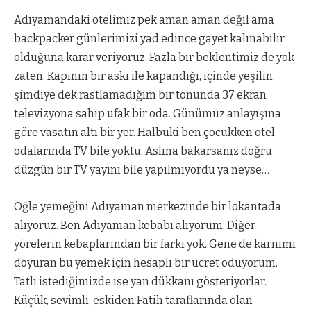
Adıyamandaki otelimiz pek aman aman değil ama
backpacker günlerimizi yad edince gayet kalınabilir
olduğuna karar veriyoruz. Fazla bir beklentimiz de yok
zaten. Kapının bir askı ile kapandığı, içinde yeşilin
şimdiye dek rastlamadığım bir tonunda 37 ekran
televizyona sahip ufak bir oda. Günümüz anlayışına
göre vasatın altı bir yer. Halbuki ben çocukken otel
odalarında TV bile yoktu. Aslına bakarsanız doğru
düzgün bir TV yayını bile yapılmıyordu ya neyse…
Öğle yemeğini Adıyaman merkezinde bir lokantada
alıyoruz. Ben Adıyaman kebabı alıyorum. Diğer
yörelerin kebaplarından bir farkı yok. Gene de karnımı
doyuran bu yemek için hesaplı bir ücret ödüyorum.
Tatlı istediğimizde ise yan dükkanı gösteriyorlar.
Küçük, sevimli, eskiden Fatih taraflarında olan