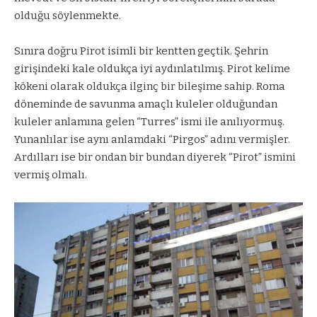
olduğu söylenmekte.
Sınıra doğru Pirot isimli bir kentten geçtik. Şehrin
girişindeki kale oldukça iyi aydınlatılmış. Pirot kelime
kökeni olarak oldukça ilginç bir bileşime sahip. Roma
döneminde de savunma amaçlı kuleler olduğundan
kuleler anlamına gelen “Turres” ismi ile anılıyormuş.
Yunanlılar ise aynı anlamdaki “Pirgos” adını vermişler.
Ardılları ise bir ondan bir bundan diyerek “Pirot” ismini
vermiş olmalı.