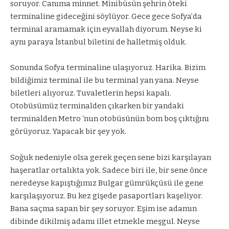
soruyor. Canıma minnet. Minibüsün şehrin öteki
terminaline gideceğini söylüyor. Gece gece Sofya’da
terminal aramamak için eyvallah diyorum. Neyse ki
aynı paraya İstanbul biletini de halletmiş olduk.
Sonunda Sofya terminaline ulaşıyoruz. Harika. Bizim
bildiğimiz terminal ile bu terminal yan yana. Neyse
biletleri alıyoruz. Tuvaletlerin hepsi kapalı.
Otobüsümüz terminalden çıkarken bir yandaki
terminalden Metro ‘nun otobüsünün bom boş çıktığını
görüyoruz. Yapacak bir şey yok.
Soğuk nedeniyle olsa gerek geçen sene bizi karşılayan
haşeratlar ortalıkta yok. Sadece biri ile, bir sene önce
neredeyse kapıştığımız Bulgar gümrükçüsü ile gene
karşılaşıyoruz. Bu kez gişede pasaportları kaşeliyor.
Bana saçma sapan bir şey soruyor. Eşim ise adamın
dibinde dikilmiş adamı illet etmekle meşgul. Neyse