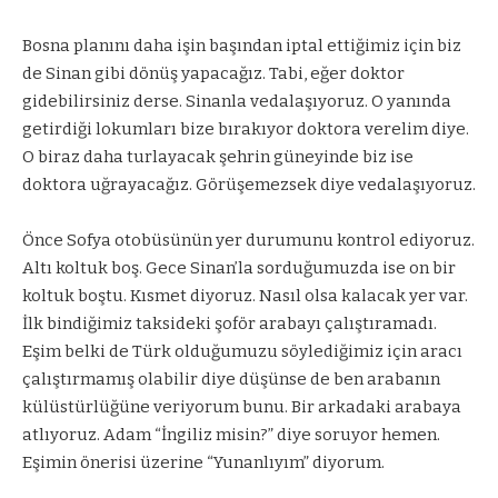
Bosna planını daha işin başından iptal ettiğimiz için biz
de Sinan gibi dönüş yapacağız. Tabi, eğer doktor
gidebilirsiniz derse. Sinanla vedalaşıyoruz. O yanında
getirdiği lokumları bize bırakıyor doktora verelim diye.
O biraz daha turlayacak şehrin güneyinde biz ise
doktora uğrayacağız. Görüşemezsek diye vedalaşıyoruz.
Önce Sofya otobüsünün yer durumunu kontrol ediyoruz.
Altı koltuk boş. Gece Sinan’la sorduğumuzda ise on bir
koltuk boştu. Kısmet diyoruz. Nasıl olsa kalacak yer var.
İlk bindiğimiz taksideki şoför arabayı çalıştıramadı.
Eşim belki de Türk olduğumuzu söylediğimiz için aracı
çalıştırmamış olabilir diye düşünse de ben arabanın
külüstürlüğüne veriyorum bunu. Bir arkadaki arabaya
atlıyoruz. Adam “İngiliz misin?” diye soruyor hemen.
Eşimin önerisi üzerine “Yunanlıyım” diyorum.