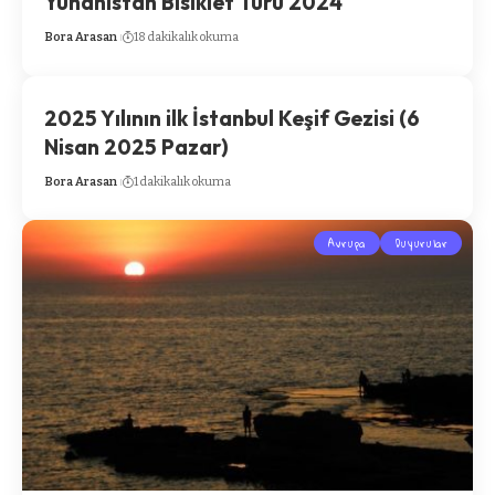
Yunanistan Bisiklet Turu 2024
Bora Arasan
18 dakikalık okuma
2025 Yılının ilk İstanbul Keşif Gezisi (6
Nisan 2025 Pazar)
Bora Arasan
1 dakikalık okuma
Avrupa
Duyurular