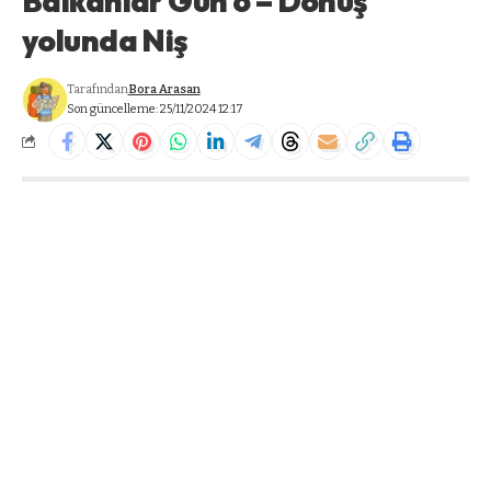
Balkanlar Gün 6 – Dönüş
yolunda Niş
Tarafından
Bora Arasan
Son güncelleme: 25/11/2024 12:17