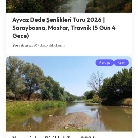
Ayvaz Dede Şenlikleri Turu 2026 |
Saraybosna, Mostar, Travnik (5 Gün 4
Gece)
Bora Arasan
7 dakikalık okuma
Avrupa
Spor