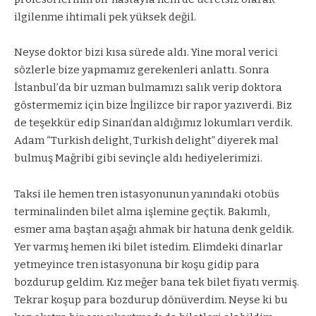
ilgilenme ihtimali pek yüksek değil.
Neyse doktor bizi kısa sürede aldı. Yine moral verici
sözlerle bize yapmamız gerekenleri anlattı. Sonra
İstanbul’da bir uzman bulmamızı salık verip doktora
göstermemiz için bize İngilizce bir rapor yazıverdi. Biz
de teşekkür edip Sinan’dan aldığımız lokumları verdik.
Adam “Turkish delight, Turkish delight” diyerek mal
bulmuş Mağribi gibi sevinçle aldı hediyelerimizi.
Taksi ile hemen tren istasyonunun yanındaki otobüs
terminalinden bilet alma işlemine geçtik. Bakımlı,
esmer ama baştan aşağı ahmak bir hatuna denk geldik.
Yer varmış hemen iki bilet istedim. Elimdeki dinarlar
yetmeyince tren istasyonuna bir koşu gidip para
bozdurup geldim. Kız meğer bana tek bilet fiyatı vermiş.
Tekrar koşup para bozdurup dönüverdim. Neyse ki bu