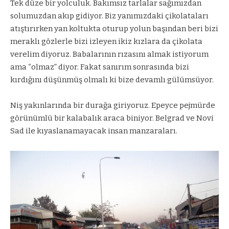
Tek düze bir yolculuk. Bakımsız tarlalar sağımızdan
solumuzdan akıp gidiyor. Biz yanımızdaki çikolataları
atıştırırken yan koltukta oturup yolun başından beri bizi
meraklı gözlerle bizi izleyen ikiz kızlara da çikolata
verelim diyoruz. Babalarının rızasını almak istiyorum
ama “olmaz” diyor. Fakat sanırım sonrasında bizi
kırdığını düşünmüş olmalı ki bize devamlı gülümsüyor.
Niş yakınlarında bir durağa giriyoruz. Epeyce pejmürde
görünümlü bir kalabalık araca biniyor. Belgrad ve Novi
Sad ile kıyaslanamayacak insan manzaraları.