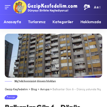
Aa
Anasayfa
Turlarımız
Kategoriler
Hakkımızda
Niş'teki komünist dönem blokları
Gezip Keşfedelim
>
Blog
>
Avrupa
>
Balkanlar Gün 6 – Dönüş yolunda Niş
Avrupa