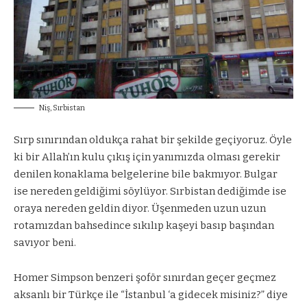
Niş, Sırbistan
Sırp sınırından oldukça rahat bir şekilde geçiyoruz. Öyle
ki bir Allah’ın kulu çıkış için yanımızda olması gerekir
denilen konaklama belgelerine bile bakmıyor. Bulgar
ise nereden geldiğimi söylüyor. Sırbistan dediğimde ise
oraya nereden geldin diyor. Üşenmeden uzun uzun
rotamızdan bahsedince sıkılıp kaşeyi basıp başından
savıyor beni.
Homer Simpson benzeri şoför sınırdan geçer geçmez
aksanlı bir Türkçe ile “İstanbul ‘a gidecek misiniz?” diye