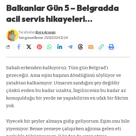
Balkanlar Gün 5 – Belgradda
acil servis hikayeleri…
Tarafından
Bora Arasan
Son güncelleme: 25/11/2024 12:24
Sabah erkenden kalkıyoruz. Tüm gün Belgrad’ı
gezeceğiz. Ama eşim başının döndüğünü söylüyor ve
yataktan kalkamıyor. Umarım sandığım şey değildir
çünkü evden bu kadar uzakta, İngilizcenin bu kadar az
konuşulduğu bir yerde ne yapabilirim en ufak bir fikrim
yok.
Yiyecek bir şeyler almaya gidip geliyorum. Eşim onu bile
yiyemiyor. Bense yemeye çalışırken ağzıma gelen eti