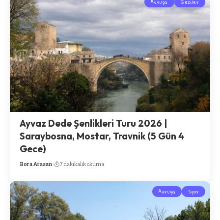
Avrupa
Geziler
Ayvaz Dede Şenlikleri Turu 2026 |
Saraybosna, Mostar, Travnik (5 Gün 4
Gece)
Bora Arasan
7 dakikalık okuma
Avrupa
Spor