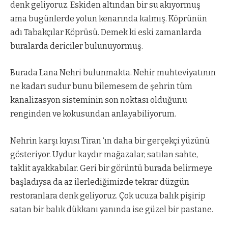
denk geliyoruz. Eskiden altından bir su akıyormuş
ama bugünlerde yolun kenarında kalmış. Köprünün
adı Tabakçılar Köprüsü. Demek ki eski zamanlarda
buralarda dericiler bulunuyormuş.
Burada Lana Nehri bulunmakta. Nehir muhteviyatının
ne kadarı sudur bunu bilemesem de şehrin tüm
kanalizasyon sisteminin son noktası olduğunu
renginden ve kokusundan anlayabiliyorum.
Nehrin karşı kıyısı Tiran ‘ın daha bir gerçekçi yüzünü
gösteriyor. Uydur kaydır mağazalar, satılan sahte,
taklit ayakkabılar. Geri bir görüntü burada belirmeye
başladıysa da az ilerlediğimizde tekrar düzgün
restoranlara denk geliyoruz. Çok ucuza balık pişirip
satan bir balık dükkanı yanında ise güzel bir pastane.