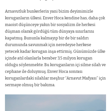
Arnavutluk bunkerlerin yani bizim deyimimizle
koruganların ülkesi. Enver Hoca kendine has, daha çok
maoist düşünceye yakın bir sosyalizm ile herkesi
düşman olarak gördüğü tüm dünyaya sınırlarını
kapatmış. Bununla kalmayıp bir de bir saldırı
durumunda savunmak için neredeyse herkese
yetecek kadar korugan inşa ettirmiş. Günümüzde ülke
içinde atıl olanlarla beraber 3,5 milyon korugan
olduğu söylenmekte. Bu koruganların içi silme silah ve
cephane ile doluymuş. Enver Hoca sonrası
koruganlardaki silahlar meşhur “Arnavut Mafyası” için
sermaye olmuş bir bakıma.