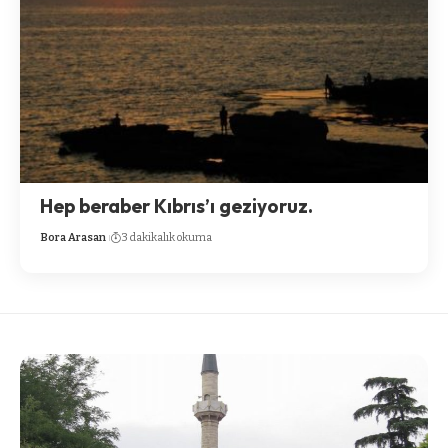
Hep beraber Kıbrıs’ı geziyoruz.
Bora Arasan
3 dakikalık okuma