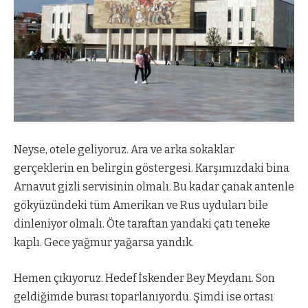
Neyse, otele geliyoruz. Ara ve arka sokaklar
gerçeklerin en belirgin göstergesi. Karşımızdaki bina
Arnavut gizli servisinin olmalı. Bu kadar çanak antenle
gökyüzündeki tüm Amerikan ve Rus uyduları bile
dinleniyor olmalı. Öte taraftan yandaki çatı teneke
kaplı. Gece yağmur yağarsa yandık.
Hemen çıkıyoruz. Hedef İskender Bey Meydanı. Son
geldiğimde burası toparlanıyordu. Şimdi ise ortası