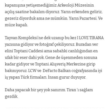
kapanışına yetişemediğimiz Arkeoloji Müzesinin
açılış saatine bakalım diyoruz. Yarın erkenden geliriz,
gezeriz diyorduk ama ne mümkün. Yarın Pazartesi. Ve
müze kapalı.
Tayvan Kompleksi’ne dek uzanıp bu kez I LOVE TIRANA
yazısına gidiyor ve fotoğraf çekiliyoruz. Buradan ver
elini Toptani Caddesi ama sabahki canlılığından en
ufak bir eser dahi yok. Gene de üşenmeden sonuna
kadar gidiyor ve Toptani Alışveriş Merkezine girip
bakınıyoruz. LCW ve
DeFacto Balkan coğrafyasında iyi
iş yapan Türk firmaları. İnsan gurur duyuyor.
Daha yapacak bir şey yok sanırım. Tiran ‘ı sağlam
gezdik.