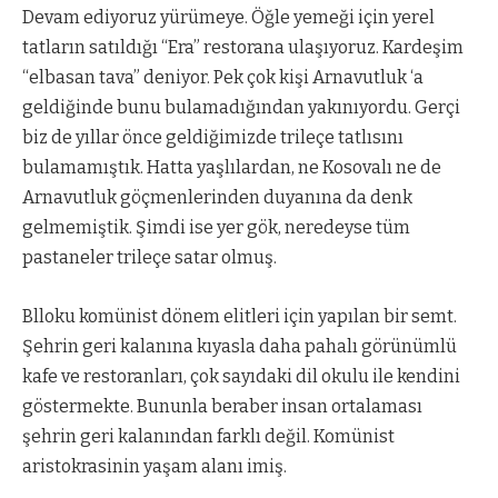
Devam ediyoruz yürümeye. Öğle yemeği için yerel
tatların satıldığı “Era” restorana ulaşıyoruz. Kardeşim
“elbasan tava” deniyor. Pek çok kişi Arnavutluk ‘a
geldiğinde bunu bulamadığından yakınıyordu. Gerçi
biz de yıllar önce geldiğimizde trileçe tatlısını
bulamamıştık. Hatta yaşlılardan, ne Kosovalı ne de
Arnavutluk göçmenlerinden duyanına da denk
gelmemiştik. Şimdi ise yer gök, neredeyse tüm
pastaneler trileçe satar olmuş.
Blloku komünist dönem elitleri için yapılan bir semt.
Şehrin geri kalanına kıyasla daha pahalı görünümlü
kafe ve restoranları, çok sayıdaki dil okulu ile kendini
göstermekte. Bununla beraber insan ortalaması
şehrin geri kalanından farklı değil. Komünist
aristokrasinin yaşam alanı imiş.