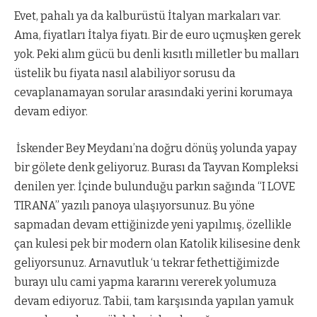
Evet, pahalı ya da kalburüstü İtalyan markaları var.
Ama, fiyatları İtalya fiyatı. Bir de euro uçmuşken gerek
yok. Peki alım gücü bu denli kısıtlı milletler bu malları
üstelik bu fiyata nasıl alabiliyor sorusu da
cevaplanamayan sorular arasındaki yerini korumaya
devam ediyor.
İskender Bey Meydanı’na doğru dönüş yolunda yapay
bir gölete denk geliyoruz. Burası da Tayvan Kompleksi
denilen yer. İçinde bulunduğu parkın sağında “I LOVE
TIRANA” yazılı panoya ulaşıyorsunuz. Bu yöne
sapmadan devam ettiğinizde yeni yapılmış, özellikle
çan kulesi pek bir modern olan Katolik kilisesine denk
geliyorsunuz. Arnavutluk ‘u tekrar fethettiğimizde
burayı ulu cami yapma kararını vererek yolumuza
devam ediyoruz. Tabii, tam karşısında yapılan yamuk