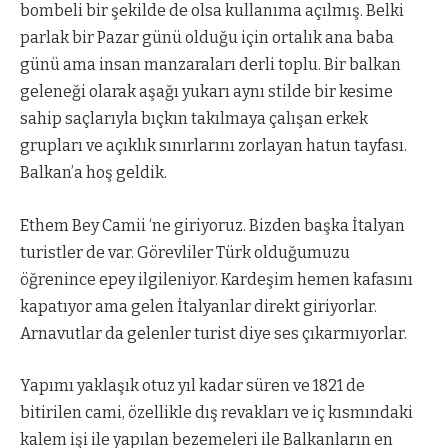
bombeli bir şekilde de olsa kullanıma açılmış. Belki
parlak bir Pazar günü olduğu için ortalık ana baba
günü ama insan manzaraları derli toplu. Bir balkan
geleneği olarak aşağı yukarı aynı stilde bir kesime
sahip saçlarıyla bıçkın takılmaya çalışan erkek
grupları ve açıklık sınırlarını zorlayan hatun tayfası.
Balkan’a hoş geldik.
Ethem Bey Camii ‘ne giriyoruz. Bizden başka İtalyan
turistler de var. Görevliler Türk olduğumuzu
öğrenince epey ilgileniyor. Kardeşim hemen kafasını
kapatıyor ama gelen İtalyanlar direkt giriyorlar.
Arnavutlar da gelenler turist diye ses çıkarmıyorlar.
Yapımı yaklaşık otuz yıl kadar süren ve 1821 de
bitirilen cami, özellikle dış revakları ve iç kısmındaki
kalem işi ile yapılan bezemeleri ile Balkanların en