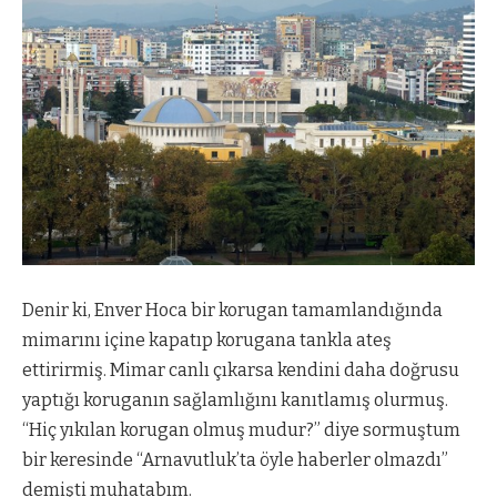
Denir ki, Enver Hoca bir korugan tamamlandığında
mimarını içine kapatıp korugana tankla ateş
ettirirmiş. Mimar canlı çıkarsa kendini daha doğrusu
yaptığı koruganın sağlamlığını kanıtlamış olurmuş.
“Hiç yıkılan korugan olmuş mudur?” diye sormuştum
bir keresinde “Arnavutluk’ta öyle haberler olmazdı”
demişti muhatabım.