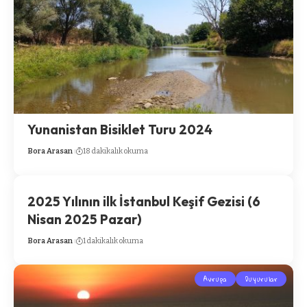
Yunanistan Bisiklet Turu 2024
Bora Arasan
18 dakikalık okuma
2025 Yılının ilk İstanbul Keşif Gezisi (6
Nisan 2025 Pazar)
Bora Arasan
1 dakikalık okuma
Avrupa
Duyurular