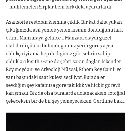
– muhtemelen Sırplar beni kırk defa uçururlardı –
Asansörle restoran kısmına çıktık. Bir kat daha yukarı
çıktığınızda asıl yemek yenen kısmın döndüğünü fark
ettim. Manzaraya gelince… Manzara olaydı güzel
olabilirdi çünkü bulunduğumuz yerin görüş açısı
oldukça iyi ama hep dediğimiz gibi şehrin sahip
oldukları kısıtlı. Gene de şehri saran dağlar, İskender
Bey meydanı ve Arkeoloji Müzesi, Ethem Bey Camii ve
yanı başındaki saat kulesi seçiliyor. Burada en
sevdiğim şey kafamıza göre takıldık ve hiçbir görevli
karışmadı. Biz de olsa buralarda dolanacaksın, fotoğraf
çekeceksin bir de bir şey yemeyeceksin. Gerilime bak…