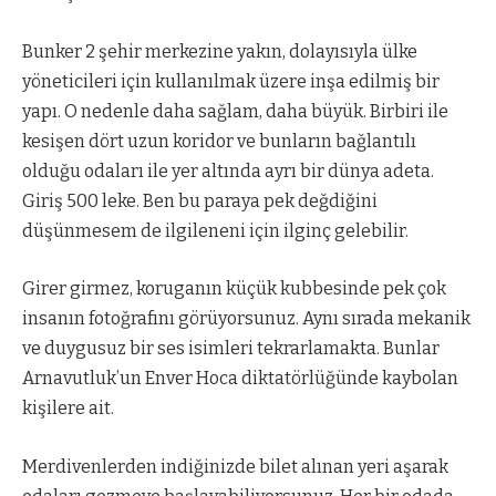
Bunker 2 şehir merkezine yakın, dolayısıyla ülke
yöneticileri için kullanılmak üzere inşa edilmiş bir
yapı. O nedenle daha sağlam, daha büyük. Birbiri ile
kesişen dört uzun koridor ve bunların bağlantılı
olduğu odaları ile yer altında ayrı bir dünya adeta.
Giriş 500 leke. Ben bu paraya pek değdiğini
düşünmesem de ilgileneni için ilginç gelebilir.
Girer girmez, koruganın küçük kubbesinde pek çok
insanın fotoğrafını görüyorsunuz. Aynı sırada mekanik
ve duygusuz bir ses isimleri tekrarlamakta. Bunlar
Arnavutluk’un Enver Hoca diktatörlüğünde kaybolan
kişilere ait.
Merdivenlerden indiğinizde bilet alınan yeri aşarak