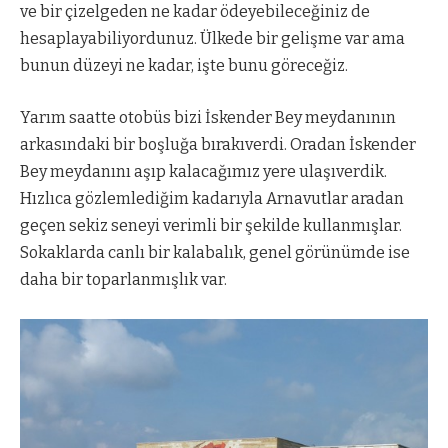
ve bir çizelgeden ne kadar ödeyebileceğiniz de
hesaplayabiliyordunuz. Ülkede bir gelişme var ama
bunun düzeyi ne kadar, işte bunu göreceğiz.
Yarım saatte otobüs bizi İskender Bey meydanının
arkasındaki bir boşluğa bırakıverdi. Oradan İskender
Bey meydanını aşıp kalacağımız yere ulaşıverdik.
Hızlıca gözlemlediğim kadarıyla Arnavutlar aradan
geçen sekiz seneyi verimli bir şekilde kullanmışlar.
Sokaklarda canlı bir kalabalık, genel görünümde ise
daha bir toparlanmışlık var.