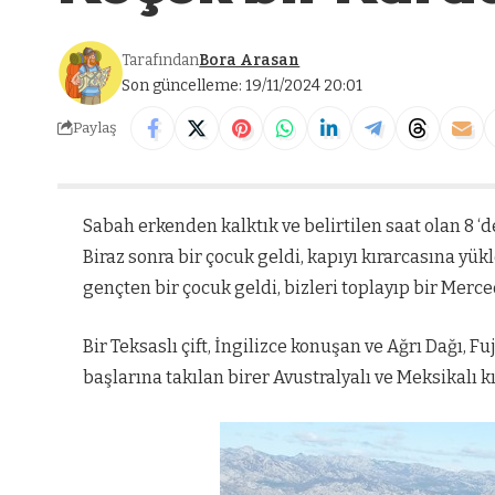
Tarafından
Bora Arasan
Son güncelleme: 19/11/2024 20:01
Paylaş
Sabah erkenden kalktık ve belirtilen saat olan 8 ‘d
Biraz sonra bir çocuk geldi, kapıyı kırarcasına yü
gençten bir çocuk geldi, bizleri toplayıp bir Merc
Bir Teksaslı çift, İngilizce konuşan ve Ağrı Dağı, F
başlarına takılan birer Avustralyalı ve Meksikalı k