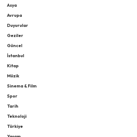
Asya
Avrupa
Duyurular
Geziler
Güncel
İstanbul
Kitap
Müzik
Sinema & Film
Spor
Tarih
Teknoloji
Türkiye
Yaşam