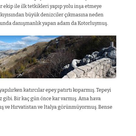
ekip ile ilk tetkikleri yapıp yolu inşa etmeye
i kıyısından büyük denizciler çıkmasına neden
nusunda danışmanlık yapan adam da Kotorluymuş.
l yapılırken katırcılar epey patırtı koparmış. Tepeyi
z gibi. Bir kaç gün önce kar varmış. Ama hava
muş ve Hırvatistan ve İtalya görünmüyormuş. Bense