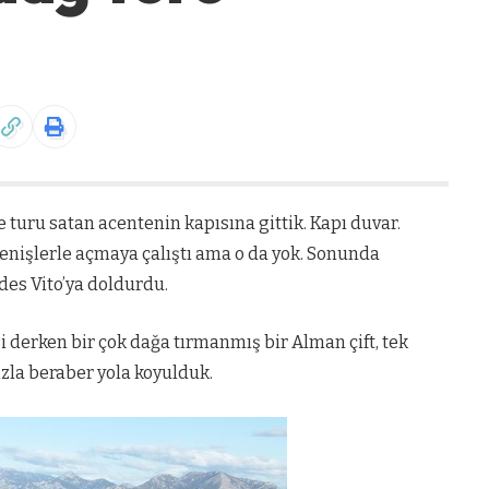
e turu satan acentenin kapısına gittik. Kapı duvar.
klenişlerle açmaya çalıştı ama o da yok. Sonunda
edes Vito’ya doldurdu.
uji derken bir çok dağa tırmanmış bir Alman çift, tek
ızla beraber yola koyulduk.