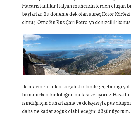
Macaristanlılar İtalyan mühendislerden oluşan bir 
başlarlar. Bu döneme dek olan süreç Kotor Körfez
olmuş. Örneğin Rus Çarı Petro ‘ya denizcilik ko
İki aracın zorlukla karşılıklı olarak geçebildiği yo
tırmanırken bir fotoğraf molası veriyoruz. Hava bu
ısındığı için buharlaşma ve dolayısıyla pus oluş
daha ne kadar soğuk olabileceğini düşünüyorum.