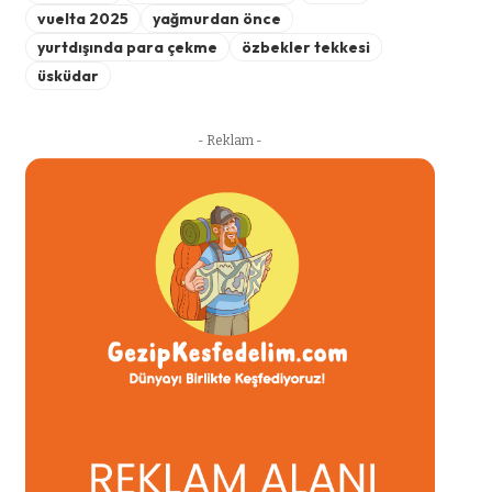
vuelta 2025
yağmurdan önce
yurtdışında para çekme
özbekler tekkesi
üsküdar
- Reklam -