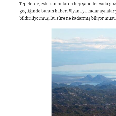
Tepelerde, eski zamanlarda hep şapeller yada göz
geçtiğinde bunun haberi Viyana’ya kadar aynalar y
bildiriliyormuş. Bu süre ne kadarmış biliyor musu