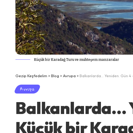
Küçük bir Karadağ Turu ve muhteşem manzaralar
Gezip Keşfedelim
>
Blog
>
Avrupa
>
Balkanlarda… Yeniden. Gün 4 
Avrupa
Balkanlarda… Y
Küçük bir Kara