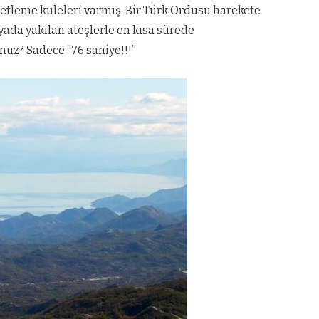
etleme kuleleri varmış. Bir Türk Ordusu harekete
ada yakılan ateşlerle en kısa sürede
nuz? Sadece “76 saniye!!!”