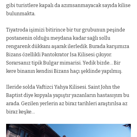
gibi turistlere kapalı da azımsanmayacak sayıda kilise
bulunmakta.
Tiyatroda işimizi bitirince bir tur grubunun peşinde
postanenin olduğu meydana kadar sağlı sollu
rengarenk dükkanı aşarak ilerledik. Burada karşımıza
Bizans özellikli Pantokrator İsa Kilisesi çıkıyor.
Sorarsanız tipik Bulgar mimarisi. Yedik bizde… Bir
kere binanın kendisi Bizans haçı şeklinde yapılmış.
İleride solda Vaftizci Yahya Kilisesi. Saint John the
Baptist diye kopyala yapıştır yazanların hastasıyım bu
arada. Gezilen yerlerin az biraz tarihleri araştırılsa az
biraz keşke…