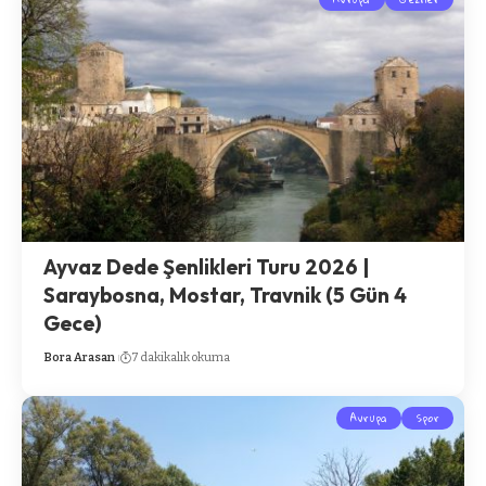
Ayvaz Dede Şenlikleri Turu 2026 |
Saraybosna, Mostar, Travnik (5 Gün 4
Gece)
Bora Arasan
7 dakikalık okuma
Avrupa
Spor