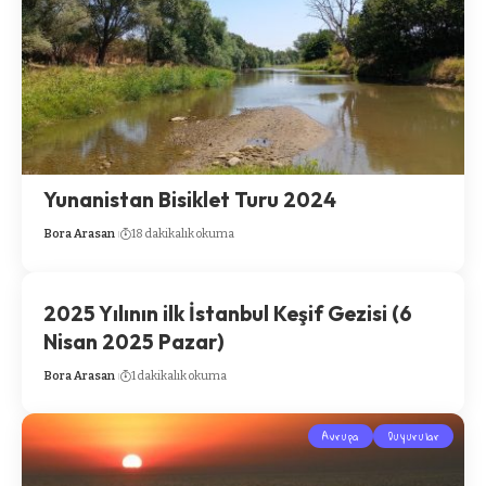
Yunanistan Bisiklet Turu 2024
Bora Arasan
18 dakikalık okuma
2025 Yılının ilk İstanbul Keşif Gezisi (6
Nisan 2025 Pazar)
Bora Arasan
1 dakikalık okuma
Avrupa
Duyurular