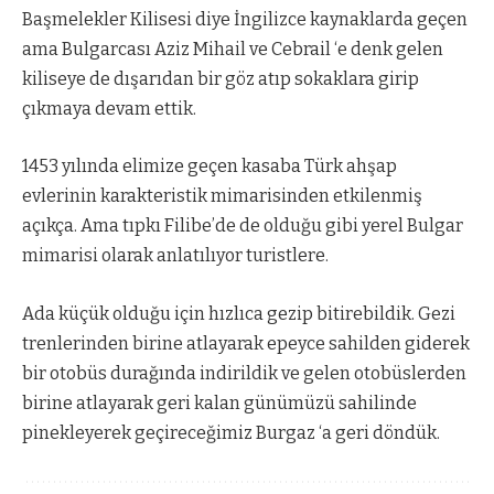
Başmelekler Kilisesi diye İngilizce kaynaklarda geçen
ama Bulgarcası Aziz Mihail ve Cebrail ‘e denk gelen
kiliseye de dışarıdan bir göz atıp sokaklara girip
çıkmaya devam ettik.
1453 yılında elimize geçen kasaba Türk ahşap
evlerinin karakteristik mimarisinden etkilenmiş
açıkça. Ama tıpkı Filibe’de de olduğu gibi yerel Bulgar
mimarisi olarak anlatılıyor turistlere.
Ada küçük olduğu için hızlıca gezip bitirebildik. Gezi
trenlerinden birine atlayarak epeyce sahilden giderek
bir otobüs durağında indirildik ve gelen otobüslerden
birine atlayarak geri kalan günümüzü sahilinde
pinekleyerek geçireceğimiz Burgaz ‘a geri döndük.