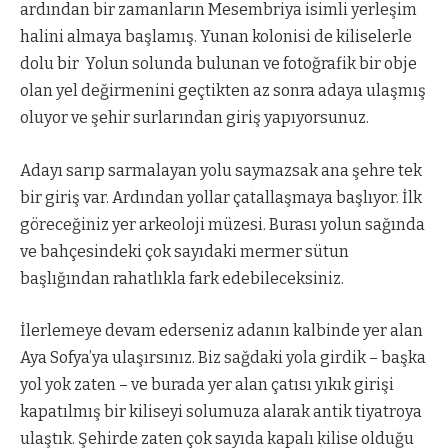
ardından bir zamanların Mesembriya isimli yerleşim
halini almaya başlamış. Yunan kolonisi de kiliselerle
dolu bir
Yolun solunda bulunan ve fotoğrafik bir obje
olan yel değirmenini geçtikten az sonra adaya ulaşmış
oluyor ve şehir surlarından giriş yapıyorsunuz.
Adayı sarıp sarmalayan yolu saymazsak ana şehre tek
bir giriş var. Ardından yollar çatallaşmaya başlıyor. İlk
göreceğiniz yer arkeoloji müzesi. Burası yolun sağında
ve bahçesindeki çok sayıdaki mermer sütun
başlığından rahatlıkla fark edebileceksiniz.
İlerlemeye devam ederseniz adanın kalbinde yer alan
Aya Sofya’ya ulaşırsınız. Biz sağdaki yola girdik – başka
yol yok zaten – ve burada yer alan çatısı yıkık girişi
kapatılmış bir kiliseyi solumuza alarak antik tiyatroya
ulaştık. Şehirde zaten çok sayıda kapalı kilise olduğu