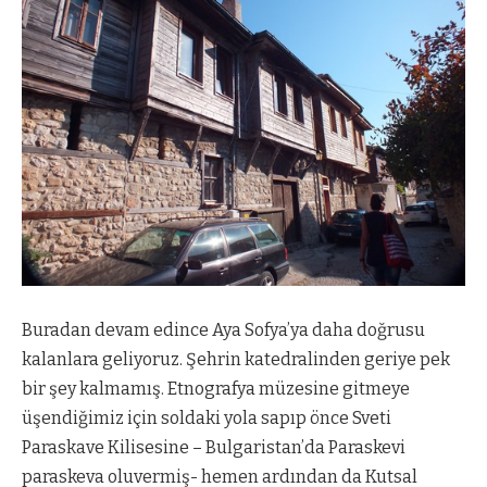
Buradan devam edince Aya Sofya’ya daha doğrusu
kalanlara geliyoruz. Şehrin katedralinden geriye pek
bir şey kalmamış. Etnografya müzesine gitmeye
üşendiğimiz için soldaki yola sapıp önce Sveti
Paraskave Kilisesine – Bulgaristan’da Paraskevi
paraskeva oluvermiş- hemen ardından da Kutsal