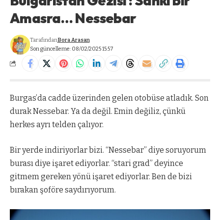
Bulgaristan Gezisi : Sanki bir
Amasra… Nessebar
Tarafından
Bora Arasan
Son güncelleme: 08/02/2025 15:57
Burgas’da cadde üzerinden gelen otobüse atladık. Son
durak Nessebar. Ya da değil. Emin değiliz, çünkü
herkes ayrı telden çalıyor.
Bir yerde indiriyorlar bizi. “Nessebar” diye soruyorum
burası diye işaret ediyorlar. “stari grad” deyince
gitmem gereken yönü işaret ediyorlar. Ben de bizi
bırakan şoföre saydırıyorum.