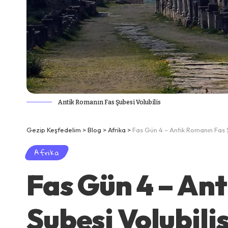
Antik Romanın Fas Şubesi Volubilis
Gezip Keşfedelim
>
Blog
>
Afrika
>
Fas Gün 4 – Antik Romanın Fas 
Afrika
Fas Gün 4 – An
Şubesi Volubili