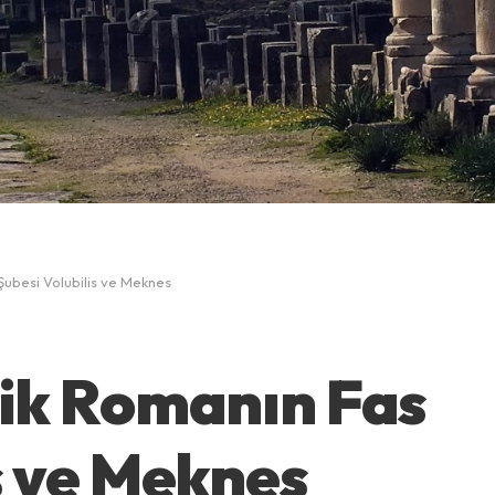
Şubesi Volubilis ve Meknes
tik Romanın Fas
s ve Meknes