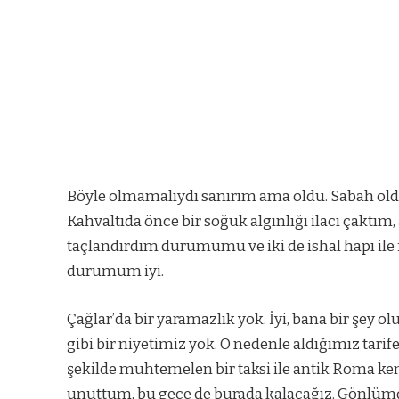
Böyle olmamalıydı sanırım ama oldu. Sabah old
Kahvaltıda önce bir soğuk algınlığı ilacı çaktım
taçlandırdım durumumu ve iki de ishal hapı ile 
durumum iyi.
Çağlar’da bir yaramazlık yok. İyi, bana bir şey ol
gibi bir niyetimiz yok. O nedenle aldığımız tarif
şekilde muhtemelen bir taksi ile antik Roma kent
unuttum, bu gece de burada kalacağız. Gönlüm