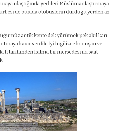
. Buraya ulaştığında yerlileri Müslümanlaştırmaya
ürbesi de burada otobüslerin durduğu yerden az
düğümüz antik kente dek yürümek pek akıl karı
 tutmaya karar verdik. İyi İngilizce konuşan ve
la fi tarihinden kalma bir mersedesi iki saat
k.