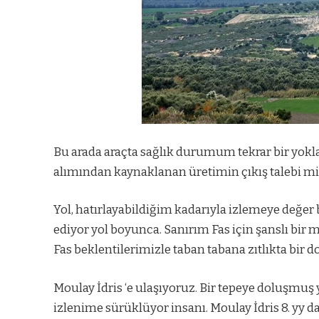
Bu arada araçta sağlık durumum tekrar bir yoklam
alımından kaynaklanan üretimin çıkış talebi mi 
Yol, hatırlayabildiğim kadarıyla izlemeye değer bi
ediyor yol boyunca. Sanırım Fas için şanslı bi
Fas beklentilerimizle taban tabana zıtlıkta bir do
Moulay İdris ‘e ulaşıyoruz. Bir tepeye doluşmuş y
izlenime sürüklüyor insanı. Moulay İdris 8. yy 