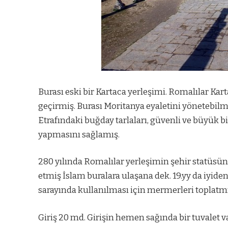
Burası eski bir Kartaca yerleşimi. Romalılar Kar
geçirmiş. Burası Moritanya eyaletini yönetebi
Etrafındaki buğday tarlaları, güvenli ve büyük bi
yapmasını sağlamış.
280 yılında Romalılar yerleşimin şehir statüsü
etmiş İslam buralara ulaşana dek. 19.yy da iyide
sarayında kullanılması için mermerleri toplatm
Giriş 20 md. Girişin hemen sağında bir tuvalet