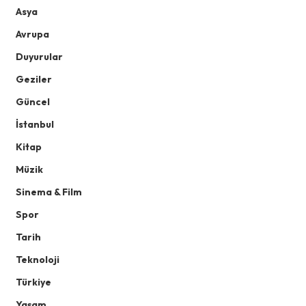
Asya
Avrupa
Duyurular
Geziler
Güncel
İstanbul
Kitap
Müzik
Sinema & Film
Spor
Tarih
Teknoloji
Türkiye
Yaşam