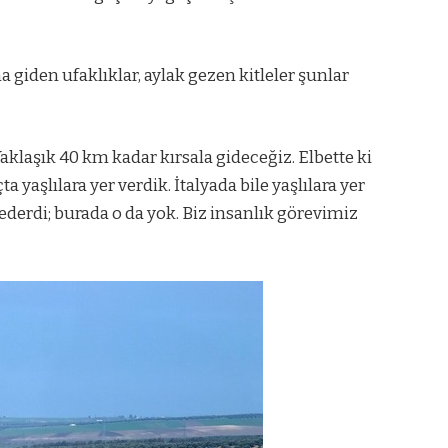
a giden ufaklıklar, aylak gezen kitleler şunlar
aklaşık 40 km kadar kırsala gideceğiz. Elbette ki
a yaşlılara yer verdik. İtalyada bile yaşlılara yer
 ederdi; burada o da yok. Biz insanlık görevimiz