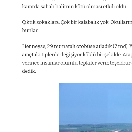
kararda sabah halimin kötü olması etkili oldu.
Çıktık sokaklara. Çok bir kalabalık yok. Okulların
bunlar.
Her neyse, 29 numaralı otobüse atladık (7 md). Y
araçtaki tiplerde değişiyor köklü bir şekilde. Araçt
verince insanlar olumlu tepkiler verir, teşekkür
dedik.