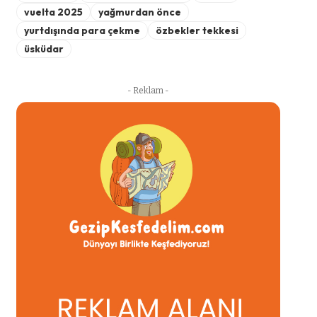
vuelta 2025
yağmurdan önce
yurtdışında para çekme
özbekler tekkesi
üsküdar
- Reklam -