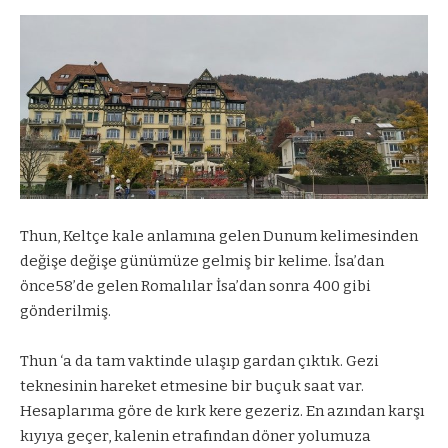
Thun, Keltçe kale anlamına gelen Dunum kelimesinden
değişe değişe günümüze gelmiş bir kelime. İsa’dan
önce58’de gelen Romalılar İsa’dan sonra 400 gibi
gönderilmiş.
Thun ‘a da tam vaktinde ulaşıp gardan çıktık. Gezi
teknesinin hareket etmesine bir buçuk saat var.
Hesaplarıma göre de kırk kere gezeriz. En azından karşı
kıyıya geçer, kalenin etrafından döner yolumuza