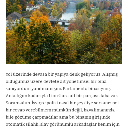
Yol üzerinde devasa bir yapıya denk geliyoruz. Alışmış
olduğumuz üzere devlete ait yönetimsel bir bina
sanıyordum yanılmamışım. Parlamento binasıymış.
Anladığım kadarıyla Lions’lara ait bir parçası daha var.
Soramadım. İsviçre polisi nasıl bir şey diye sorsanız net
bir cevap verebilmem mümkün değil, havalimanında
bile gözüme çarpmadılar ama bu binanın girişinde
otomatik silahlı, slav görünümlü arkadaşlar benim için