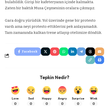
bulabildik. Girişi bir kafeteryanın içinde kalmakta.
Zaten bir baktık Musa Çeşmesinin oralara çıkmışız.
Gara doğru yürüdük. Yol üzerinde gene bir protesto
vardı ama neyi protesto ettiklerini pek anlayamadık.
Tam zamanında kalkan trene atlayıp otelimize döndük.
Facebook
Tepkin Nedir?
Love
Sad
Happy
Angry
Surprise
Wink
0
0
0
0
0
0