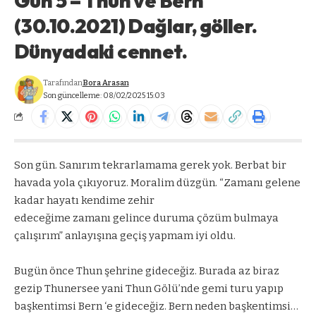
Gün 5 – Thun ve Bern
(30.10.2021) Dağlar, göller.
Dünyadaki cennet.
Tarafından
Bora Arasan
Son güncelleme: 08/02/2025 15:03
Son gün. Sanırım tekrarlamama gerek yok. Berbat bir
havada yola çıkıyoruz. Moralim düzgün. “Zamanı gelene
kadar hayatı kendime zehir
edeceğime zamanı gelince duruma çözüm bulmaya
çalışırım” anlayışına geçiş yapmam iyi oldu.
Bugün önce Thun şehrine gideceğiz. Burada az biraz
gezip Thunersee yani Thun Gölü’nde gemi turu yapıp
başkentimsi Bern ‘e gideceğiz. Bern neden başkentimsi…