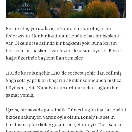
Bern’e ulaşıyoruz. İsviçre kantonlardan oluşan bir
federasyon. Her bir kantonun kendine has bir başkenti
var. Ülkenin ise aslında bir başkenti yok. Buna karşın
herkesin bir başkenti var bizim de olsun diyerek Bern ‘i
kağıt üzerinde başkent ilan etmişler.
1191’de kurulan şehir 1218 ‘de serbest şehir ilan edilmiş.
Sağa sola yaptıkları başarılı akınlar sonucunda hızlıca
büyüyen şehir Napolyon ‘un ordularından sağlam bir
şamar yemiş.
İğrenç bir havada gara indik. Güneş bugün inatla kendini
bizden sakınıyor. Varsın öyle olsun. Lonely Planet’in
haritasına göre kolay gezilir bir şehirdeyiz. Dört saatte