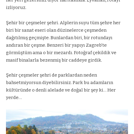
her yeri gezersiniz diyor haritasında. Eyvallah, rotayı
izliyoruz.
Şehir bir çeşmeler şehri. Alplerin suyu tüm şehre her
biri bir sanat eseri olan düzinelerce çeşmeden
dağıtılmış geçmişte. Bunlardan biri, bir rotundayı
andıran bir çeşme. Benzeri bir yapıyı Zagreb’te
görmüştüm ama o bir mezardı. Fotoğraf çekildik ve
masif binalarla bezenmiş bir caddeye girdik.
Şehir çeşmeler şehri de parklardan neden
bahsetmiyorsun diyebilirsiniz. Park bu adamların
kültüründe o denli alelade ve doğal bir şey ki… Her
yerde…