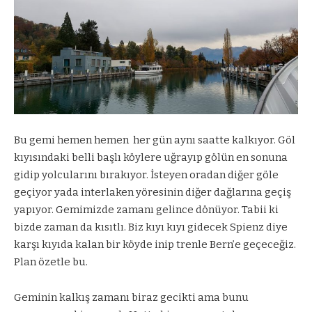
Bu gemi hemen hemen
her gün aynı saatte kalkıyor. Göl
kıyısındaki belli başlı köylere uğrayıp gölün en sonuna
gidip yolcularını bırakıyor. İsteyen oradan diğer göle
geçiyor yada interlaken yöresinin diğer dağlarına geçiş
yapıyor. Gemimizde zamanı gelince dönüyor. Tabii ki
bizde zaman da kısıtlı. Biz kıyı kıyı gidecek Spienz diye
karşı kıyıda kalan bir köyde inip trenle Bern’e geçeceğiz.
Plan özetle bu.
Geminin kalkış zamanı biraz gecikti ama bunu