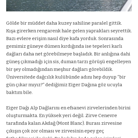
Gölde bir müddet daha kuzey sahiline paralel gittik.
Kışa girerken rengarenk hale gelen yaprakları seyrettik.
Bazı evlere erişim nasıl diye kafa yorduk. Sonrasında
gemimiz güneye dümen kırdığında ise tepeleri karlı
dağları daha net görebilmeye başladık. Bir anlığına dahi
güneş çıkmadığı için sis, duman tarzı görüşü engelleyen
bir şey olmadığından meşhur dağları görebildik.
Üniversitede dağcılık kulübünde adını hep duyup “bir
gün çıkar mıyız?” dediğimiz Eiger Dağına göz ucuyla
baktım bile.
Eiger Dağı Alp Dağlarını en efsanevi zirvelerinden birini
oluşturmakta. En yüksek yeri değil. Zirve Cenevre
tarafında kalan Akdağ (Mont Blanc). Burası zirvesine
çıkışın çok zor olması ve zirvesinin epey geç