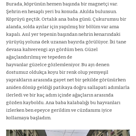
Burada, köprünün hemen başında bir magnetçi var.
Şehrin en hesaplı yeri bu konuda. Akılda bulunsun.
Köprüyü geçtik. Ortalık ana baba günü. Çukurumsu bir
alanda, solda ayılar için yapılmış bir bölüm var ama
kapalı. Asıl yer tepenin başından nehrin kenarındaki
yürüyüş yoluna dek uzanan bayırda görülüyor. İki tane
devasa kahverengi ayı gördüm ben. Güzel
ağaçlandırılmış ve tepeden de
hayvanlar güzelce gözlemleniyor. Bu ayı denen
dostumuz oldukça koyu bir renk olup yemyeşil
yaprakların arasında gayet net bir şekilde görünürken
aniden dönüp geldiği patikaya doğru sallapati adımlarla
ilerledi ve bir kaç adım içinde ağaçların arasında
gözden kayboldu. Ana baba kalabalığı bu hayvanları
izlerken ben epeyce gerildim ve cüzdanımı iyice
kollamaya başladım.