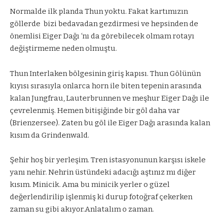
Normalde ilk planda Thun yoktu. Fakat kartımızın
göllerde bizi bedavadan gezdirmesi ve hepsinden de
önemlisi Eiger Dağı ‘nı da görebilecek olmam rotayı
değiştirmeme neden olmuştu.
Thun Interlaken bölgesinin giriş kapısı. Thun Gölünün
kıyısı sırasıyla onlarca horn ile biten tepenin arasında
kalan Jungfrau, Lauterbrunnen ve meşhur Eiger Dağı ile
çevrelenmiş. Hemen bitişiğinde bir göl daha var
(Brienzersee). Zaten bu göl ile Eiger Dağı arasında kalan
kısım da Grindenwald.
Şehir hoş bir yerleşim. Tren istasyonunun karşısı iskele
yanı nehir. Nehrin üstündeki adacığı aştınız mı diğer
kısım. Minicik. Ama bu minicik yerler o güzel
değerlendirilip işlenmiş ki durup fotoğraf çekerken
zaman su gibi akıyor.Anlatalım o zaman.