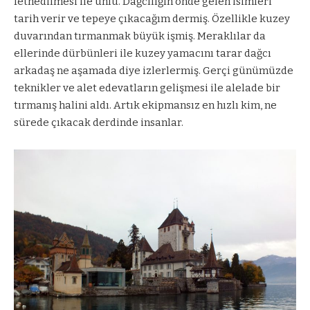
fethedilmesi ile ünlü. Dağcılığın önde gelen isimleri
tarih verir ve tepeye çıkacağım dermiş. Özellikle kuzey
duvarından tırmanmak büyük işmiş. Meraklılar da
ellerinde dürbünleri ile kuzey yamacını tarar dağcı
arkadaş ne aşamada diye izlerlermiş. Gerçi günümüzde
teknikler ve alet edevatların gelişmesi ile alelade bir
tırmanış halini aldı. Artık ekipmansız en hızlı kim, ne
sürede çıkacak derdinde insanlar.