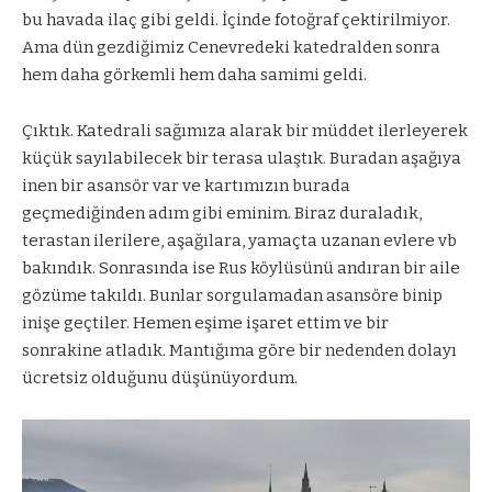
bu havada ilaç gibi geldi. İçinde fotoğraf çektirilmiyor.
Ama dün gezdiğimiz Cenevredeki katedralden sonra
hem daha görkemli hem daha samimi geldi.
Çıktık. Katedrali sağımıza alarak bir müddet ilerleyerek
küçük sayılabilecek bir terasa ulaştık. Buradan aşağıya
inen bir asansör var ve kartımızın burada
geçmediğinden adım gibi eminim. Biraz duraladık,
terastan ilerilere, aşağılara, yamaçta uzanan evlere vb
bakındık. Sonrasında ise Rus köylüsünü andıran bir aile
gözüme takıldı. Bunlar sorgulamadan asansöre binip
inişe geçtiler. Hemen eşime işaret ettim ve bir
sonrakine atladık. Mantığıma göre bir nedenden dolayı
ücretsiz olduğunu düşünüyordum.