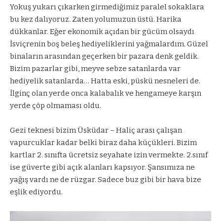
Yokuş yukarı çıkarken girmediğimiz paralel sokaklara
bu kez dalıyoruz. Zaten yolumuzun üstü. Harika
dükkanlar. Eğer ekonomik açıdan bir gücüm olsaydı
İsviçrenin boş beleş hediyeliklerini yağmalardım. Güzel
binaların arasından geçerken bir pazara denk geldik.
Bizim pazarlar gibi, meyve sebze satanlarda var
hediyelik satanlarda… Hatta eski, püskü nesneleri de.
İlginç olan yerde onca kalabalık ve hengameye karşın
yerde çöp olmaması oldu.
Gezi teknesi bizim Üsküdar – Haliç arası çalışan
vapurcuklar kadar belki biraz daha küçükleri. Bizim
kartlar 2. sınıfta ücretsiz seyahate izin vermekte. 2.sınıf
ise güverte gibi açık alanları kapsıyor. Şansımıza ne
yağış vardı ne de rüzgar. Sadece buz gibi bir hava bize
eşlik ediyordu.