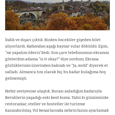
İndik ve dışarı çıktık. Bizden öncekiler gişeden bilet
alıyorlardı. Kafamdan aşağı kaynar sular döküldü. Eşim,
“ne yapalım öderiz”dedi. Son çare telefonumun ekranını
gösterdim adama “is it okay?” diye sordum. Ekrana
gözlüklerinin üzerinden bakındı ve “Ja, wohl” diyerek el
salladı. Almanca tını olarak hiç bu kadar kulağıma hoş
gelmemişti.
Nehir seviyesine ulaştık. Burası anladığım kadarıyla
Bernlilerin yaşadığı eski kent kısmı. Tabii ki günümüzde
restoranlar, oteller ve hosteller ile turizme
kazandırılmış. Yol kenarlarında nehrin hızını ayarlamak