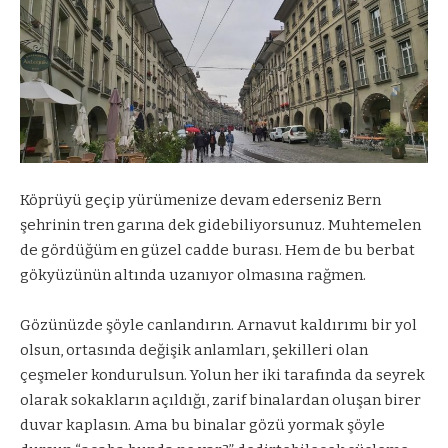
Köprüyü geçip yürümenize devam ederseniz Bern
şehrinin tren garına dek gidebiliyorsunuz. Muhtemelen
de gördüğüm en güzel cadde burası. Hem de bu berbat
gökyüzünün altında uzanıyor olmasına rağmen.
Gözünüzde şöyle canlandırın. Arnavut kaldırımı bir yol
olsun, ortasında değişik anlamları, şekilleri olan
çeşmeler kondurulsun. Yolun her iki tarafında da seyrek
olarak sokakların açıldığı, zarif binalardan oluşan birer
duvar kaplasın. Ama bu binalar gözü yormak şöyle