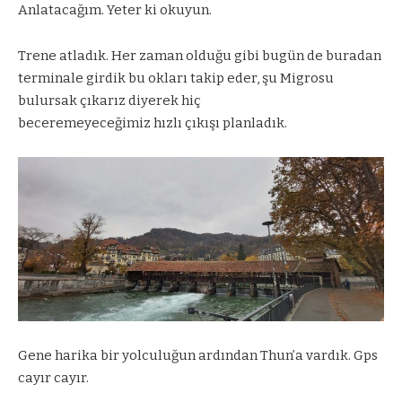
Anlatacağım. Yeter ki okuyun.
Trene atladık. Her zaman olduğu gibi bugün de buradan
terminale girdik bu okları takip eder, şu Migrosu
bulursak çıkarız diyerek hiç
beceremeyeceğimiz hızlı çıkışı planladık.
Gene harika bir yolculuğun ardından Thun’a vardık. Gps
cayır cayır.