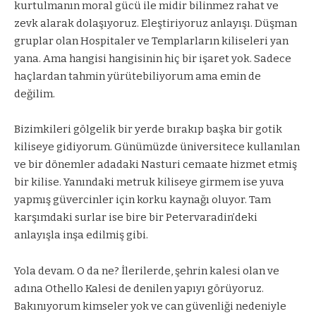
kurtulmanın moral gücü ile midir bilinmez rahat ve
zevk alarak dolaşıyoruz. Eleştiriyoruz anlayışı. Düşman
gruplar olan Hospitaler ve Templarların kiliseleri yan
yana. Ama hangisi hangisinin hiç bir işaret yok. Sadece
haçlardan tahmin yürütebiliyorum ama emin de
değilim.
Bizimkileri gölgelik bir yerde bırakıp başka bir gotik
kiliseye gidiyorum. Günümüzde üniversitece kullanılan
ve bir dönemler adadaki Nasturi cemaate hizmet etmiş
bir kilise. Yanındaki metruk kiliseye girmem ise yuva
yapmış güvercinler için korku kaynağı oluyor. Tam
karşımdaki surlar ise bire bir Petervaradin’deki
anlayışla inşa edilmiş gibi.
Yola devam. O da ne? İlerilerde, şehrin kalesi olan ve
adına Othello Kalesi de denilen yapıyı görüyoruz.
Bakınıyorum kimseler yok ve can güvenliği nedeniyle