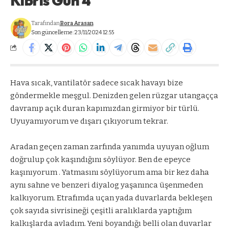
Kıbrıs Gün 4
Tarafından
Bora Arasan
Son güncelleme: 23/11/2024 12:55
Hava sıcak, vantilatör sadece sıcak havayı bize
göndermekle meşgul. Denizden gelen rüzgar utangaçça
davranıp açık duran kapımızdan girmiyor bir türlü.
Uyuyamıyorum ve dışarı çıkıyorum tekrar.
Aradan geçen zaman zarfında yanımda uyuyan oğlum
doğrulup çok kaşındığını söylüyor. Ben de epeyce
kaşınıyorum . Yatmasını söylüyorum ama bir kez daha
aynı sahne ve benzeri diyalog yaşanınca üşenmeden
kalkıyorum. Etrafımda uçan yada duvarlarda bekleşen
çok sayıda sivrisineği çeşitli aralıklarda yaptığım
kalkışlarda avladım. Yeni boyandığı belli olan duvarlar