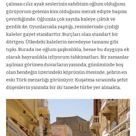
çalınan cılız ayak seslerinin sahibinin oğlum olduğunu
görüyorum gelenin kim olduğunu merak edipte başımı
çevirdiğimde. Oğlumla çok sayıda kaleye çıktık ve
gezdik de. Oyunlarında yaptığı, resimlerinde çizdiği
kaleler gayet standarttır. Burçları olan standart bir
dörtgen. Ülkedeki kalelerin neredeyse tamamı gibi
tıpkı. Burada ise oğlum şaşkınlıkla, bense bu duyguya ek
olarak hayranlıkla izliyorum tahkimatları. Bir zamanlar
aşılmaz görünen duvarların yanında, günümüzde boş
olan hendeğin üzerindeki köprünün ötesinde, şehrin en
eski Türk mezarlığı görünüyor. Kuşatma sırasında şehit
düşenlerin yanında bir iki tanede türbe yer almakta.