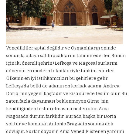
Venedikliler aptal değildir ve Osmanlıların eninde
sonunda adaya saldıracaklarını tahmin ederler. Bunun
için iki önemli şehrin (Lefkoşa ve Magosa) surlarını
dönemin en modern teknikleriyle tahkim ederler.
Ülkenin en iyi istihkamcıları bu şehirlere gelir.
Lefkoşa’da belki de adanın en korkak adamı, Andrea
Doria ‘nın yeğeni baştadır ve kısa sürede teslim olur. Bu
zaten fazla dayanması beklenmeyen Girne ‘nin
kendiliğinden teslim olmasına neden olur. Ama
Magosada durum farklıdır. Burada başka bir Doria
yoktur ve komutan Antonio Bragadin sonuna dek
dövüşür. Surlar dayanır. Ama Venedik istenen yardımı