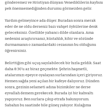
gönderemez ve Hristiyan dünyası Venediklilerin kaybını
pek önemsemediğinden durumu görmezden gelir.
Yardım gelmeyince ada düşer. Buradan sonra merak
eder de ne oldu derseniz bazı vahşet öykülerine denk
geleceksiniz. Özellikle yabancı dilde olanlara. Ama
nedenini araştırırsanız, küstahlık, kibir ve sözünde
durmamanın o zamanlardaki cezasının bu olduğunu
öğrenirsiniz.
Belirttiğim gibi uçuş sayılabilecek bir hızla geldik. Saat
daha 8:30‘u az biraz geçmekte. Şehrin haşmetli,
atalarımızı epeyce oyalayan surlarından içeri giriyoruz.
Hemen sağda yeni açılan bir kafeye dalıyoruz. Dünden
sonra, gezinin selameti adına bizimkiler ne derse
eyvallah demem gerekecek. Burada iyi bir kahvaltı
yapıyoruz. Ben surlara çıkıp etrafa bakınıyorum.
Sabahın bu saatinde bile güneş yakıyor. Kulağıma