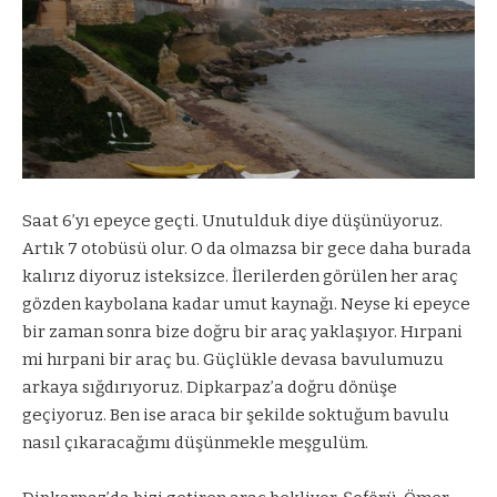
Saat 6’yı epeyce geçti. Unutulduk diye düşünüyoruz.
Artık 7 otobüsü olur. O da olmazsa bir gece daha burada
kalırız diyoruz isteksizce. İlerilerden görülen her araç
gözden kaybolana kadar umut kaynağı. Neyse ki epeyce
bir zaman sonra bize doğru bir araç yaklaşıyor. Hırpani
mi hırpani bir araç bu. Güçlükle devasa bavulumuzu
arkaya sığdırıyoruz. Dipkarpaz’a doğru dönüşe
geçiyoruz. Ben ise araca bir şekilde soktuğum bavulu
nasıl çıkaracağımı düşünmekle meşgulüm.