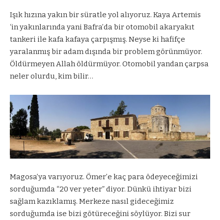
Işık hızına yakın bir süratle yol alıyoruz. Kaya Artemis
‘in yakınlarında yani Bafra’da bir otomobil akaryakıt
tankeri ile kafa kafaya çarpışmış. Neyse ki hafifçe
yaralanmış bir adam dışında bir problem görünmüyor.
Öldürmeyen Allah öldürmüyor. Otomobil yandan çarpsa
neler olurdu, kim bilir…
Magosa’ya varıyoruz. Ömer’e kaç para ödeyeceğimizi
sorduğumda “20 ver yeter” diyor. Dünkü ihtiyar bizi
sağlam kazıklamış. Merkeze nasıl gideceğimiz
sorduğumda ise bizi götüreceğini söylüyor. Bizi sur