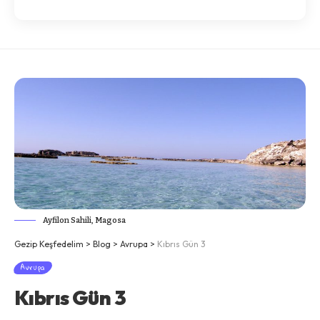
Ayfilon Sahili, Magosa
Gezip Keşfedelim
>
Blog
>
Avrupa
>
Kıbrıs Gün 3
Avrupa
Kıbrıs Gün 3