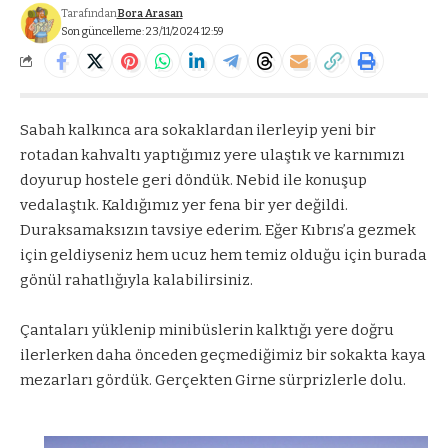
Tarafından
Bora Arasan
Son güncelleme: 23/11/2024 12:59
Sabah kalkınca ara sokaklardan ilerleyip yeni bir
rotadan kahvaltı yaptığımız yere ulaştık ve karnımızı
doyurup hostele geri döndük. Nebid ile konuşup
vedalaştık. Kaldığımız yer fena bir yer değildi.
Duraksamaksızın tavsiye ederim. Eğer Kıbrıs’a gezmek
için geldiyseniz hem ucuz hem temiz olduğu için burada
gönül rahatlığıyla kalabilirsiniz.
Çantaları yüklenip minibüslerin kalktığı yere doğru
ilerlerken daha önceden geçmediğimiz bir sokakta kaya
mezarları gördük. Gerçekten Girne sürprizlerle dolu.