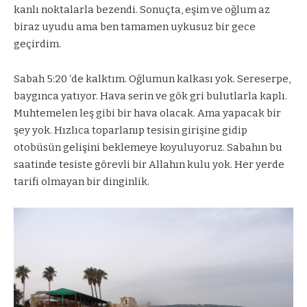
kanlı noktalarla bezendi. Sonuçta, eşim ve oğlum az
biraz uyudu ama ben tamamen uykusuz bir gece
geçirdim.
Sabah 5:20 ‘de kalktım. Oğlumun kalkası yok. Sereserpe,
baygınca yatıyor. Hava serin ve gök gri bulutlarla kaplı.
Muhtemelen leş gibi bir hava olacak. Ama yapacak bir
şey yok. Hızlıca toparlanıp tesisin girişine gidip
otobüsün gelişini beklemeye koyuluyoruz. Sabahın bu
saatinde tesiste görevli bir Allahın kulu yok. Her yerde
tarifi olmayan bir dinginlik.