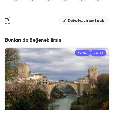
Değerlendirme Bırak
Bunları da Beğenebilirsin
Avrupa
Geziler