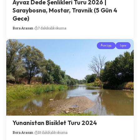
Ayvaz Dede Şenlikleri Turu 2026 |
Saraybosna, Mostar, Travnik (5 Gün 4
Gece)
Bora Arasan
7 dakikalık okuma
Avrupa
Spor
Yunanistan Bisiklet Turu 2024
Bora Arasan
18 dakikalık okuma