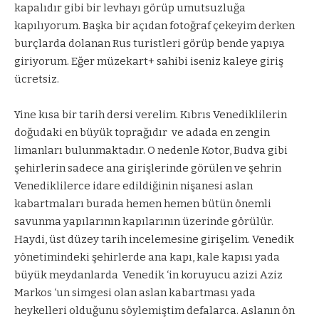
kapalıdır gibi bir levhayı görüp umutsuzluğa
kapılıyorum. Başka bir açıdan fotoğraf çekeyim derken
burçlarda dolanan Rus turistleri görüp bende yapıya
giriyorum. Eğer müzekart+ sahibi iseniz kaleye giriş
ücretsiz.
Yine kısa bir tarih dersi verelim. Kıbrıs Venediklilerin
doğudaki en büyük toprağıdır
ve adada en zengin
limanları bulunmaktadır. O nedenle Kotor, Budva gibi
şehirlerin sadece ana girişlerinde görülen ve şehrin
Venediklilerce idare edildiğinin nişanesi aslan
kabartmaları burada hemen hemen bütün önemli
savunma yapılarının kapılarının üzerinde görülür.
Haydi, üst düzey tarih incelemesine girişelim. Venedik
yönetimindeki şehirlerde ana kapı, kale kapısı yada
büyük meydanlarda
Venedik ‘in koruyucu azizi Aziz
Markos ‘un simgesi olan aslan kabartması yada
heykelleri olduğunu söylemiştim defalarca. Aslanın ön