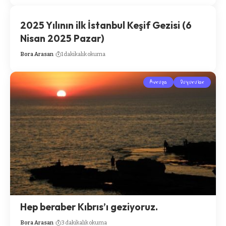
2025 Yılının ilk İstanbul Keşif Gezisi (6
Nisan 2025 Pazar)
Bora Arasan
1 dakikalık okuma
Avrupa
Duyurular
Hep beraber Kıbrıs’ı geziyoruz.
Bora Arasan
3 dakikalık okuma