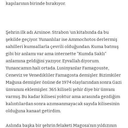
kapılarının birinde bırakıyor.
Şehrin ilk adı Arsinoe. Strabon ‘un kitabında da bu
şekilde geçiyor. Yunanlılar ise Ammochotos derlermiş
sahilleri kumsallarla çevrili olduğundan. Kuma batmış
gibi bir anlamı var ama internette “Kumda Saklı”
anlamına geldiğini yazıyor. Eyvallah diyorum.
Yunancamın hali ortada. Lusinyanlar Famagouste,
Ceneviz ve Venedikliler Famagosta demişler. Bizimkiler
Mağusa demişler önüne de 1974 olaylarından sonra Gazi
ünvanını eklemişler. 365 kiliseli şehir diye bir ünvanı
varmış. Bu kadar kilisesi yoktur ama arasında gezdiğim
kalıntılardan sonra azımsanmayacak sayıda kilisesinin
olduğuna kanaat getirdim.
Aslında başka bir şehrin felaketi Magosa’nın yıldızının