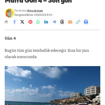
Malta Gün 4 – Son gün
Tarafından
Bora Arasan
Son güncelleme: 21/11/2024 11:03
Gün 4
Bugün tüm gün tembellik edeceğiz. Kısa bir yazı
olacak sonucunda.