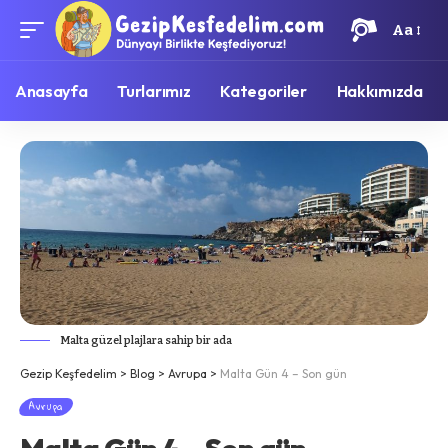
Aa
Anasayfa
Turlarımız
Kategoriler
Hakkımızda
Malta güzel plajlara sahip bir ada
Gezip Keşfedelim
>
Blog
>
Avrupa
>
Malta Gün 4 – Son gün
Avrupa