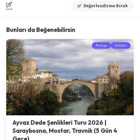
Değerlendirme Bırak
Bunları da Beğenebilirsin
Avrupa
Geziler
Ayvaz Dede Şenlikleri Turu 2026 |
Saraybosna, Mostar, Travnik (5 Gün 4
Gece)