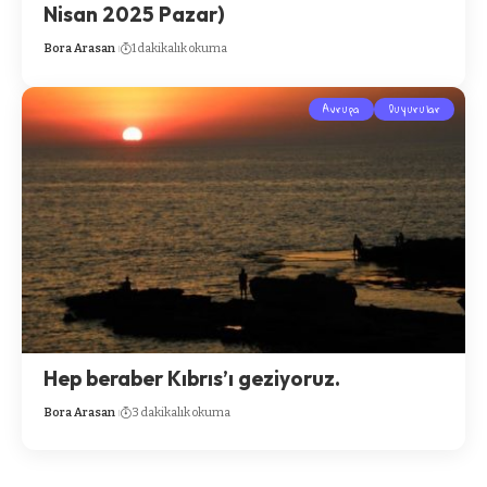
Nisan 2025 Pazar)
Bora Arasan
1 dakikalık okuma
Avrupa
Duyurular
Hep beraber Kıbrıs’ı geziyoruz.
Bora Arasan
3 dakikalık okuma