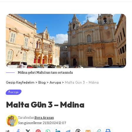
Mdina şehri Malta'nın tam ortasında
Gezip Keşfedelim
>
Blog
>
Avrupa
>
Malta Gün 3 – Mdina
Avrupa
Malta Gün 3 – Mdina
Tarafından
Bora Arasan
Son güncelleme: 21/11/2024 12:07