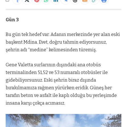
Gün 3
Bu gün tek hedef var. Adanın merkezinde yer alan eski
başkent Mdina. Evet, doğru tahmin ediyorsunuz,
şehrin adı “medine” kelimesinden türemiş.
Gene Valetta surlarının dışındaki ana otobüs
terminalinden 51,52 ve 53 numaralı otobüsler ile
gidebiliyorsunuz. Eski şehrin biraz dışında
bırakılmamıza rağmen yürürken eridik. Güneş her
tarafın beton ve asfalt ile kaplı olduğu bu yerleşimde
insana karşı çokça acımasız.