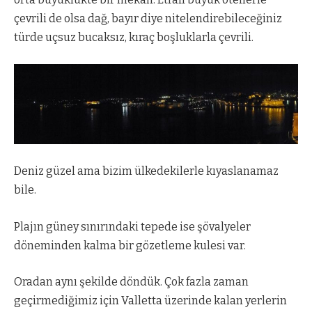
çevrili de olsa dağ, bayır diye nitelendirebileceğiniz
türde uçsuz bucaksız, kıraç boşluklarla çevrili.
Deniz güzel ama bizim ülkedekilerle kıyaslanamaz
bile.
Plajın güney sınırındaki tepede ise şövalyeler
döneminden kalma bir gözetleme kulesi var.
Oradan aynı şekilde döndük. Çok fazla zaman
geçirmediğimiz için Valletta üzerinde kalan yerlerin