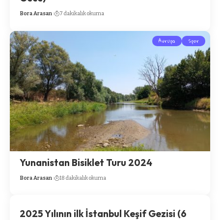
Bora Arasan
7 dakikalık okuma
Avrupa
Spor
Yunanistan Bisiklet Turu 2024
Bora Arasan
18 dakikalık okuma
2025 Yılının ilk İstanbul Keşif Gezisi (6