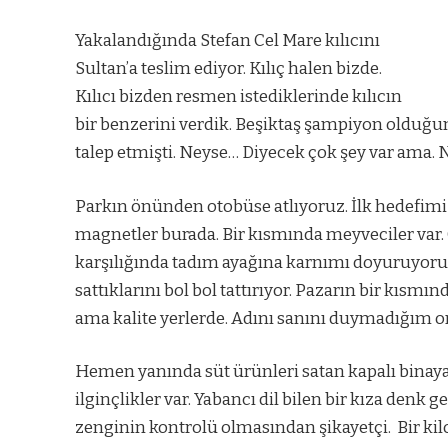
Yakalandığında Stefan Cel Mare kılıcını
Sultan’a teslim ediyor. Kılıç halen bizde.
Kılıcı bizden resmen istediklerinde kılıcın
bir benzerini verdik. Beşiktaş şampiyon olduğun
talep etmişti. Neyse… Diyecek çok şey var ama.
Parkın önünden otobüse atlıyoruz. İlk hedefimiz
magnetler burada. Bir kısmında meyveciler var. Ça
karşılığında tadım ayağına karnımı doyuruyoru
sattıklarını bol bol tattırıyor. Pazarın bir kısmınd
ama kalite yerlerde. Adını sanını duymadığım 
Hemen yanında süt ürünleri satan kapalı binaya 
ilginçlikler var. Yabancı dil bilen bir kıza denk 
zenginin kontrolü olmasından şikayetçi.
Bir ki