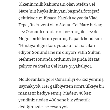
Ülkenin milli kahramanı olan Stefan Cel
Mare ‘nin heykelinin yanı başında fotoğraf
çektiriyoruz. Kısaca, Kazıklı voyvoda Vlad
Tepeş ‘in kuzeni olan Stefan Cel Mare birkaç
kez Osmanlı ordularını bozmuş, iki kez de
Moğol birliklerini yenmiş. Papalık kendisini
“Hristiyanlığın koruyucusu ”
olarak ilan
ediyor. Sonunda ne mi oluyor? Fatih Sultan
Mehmet sonunda ordunun başında bizzat
geliyor ve Stefan Cel Mare ‘yi yakalıyor.
Moldovanlara göre Osmanlıyı 46 kez yenmiş.
Kaynak yok. Her galibiyetten sonra ülkeye bir
manastır hediye etmiş. Madem 46 kez
yendiniz neden 400 sene biz yönettik
dediğimizde ise cevap yok.