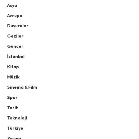
Asya
Avrupa
Duyurular
Geziler
Güncel
İstanbul
Kitap
Müzik
Sinema & Film
Spor
Tarih
Teknoloji
Türkiye
Yaşam