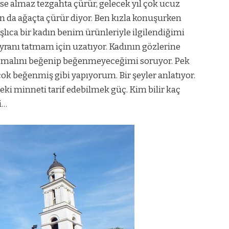
se almaz tezgahta çürür, gelecek yıl çok ucuz
an da ağaçta çürür diyor. Ben kızla konuşurken
şlıca bir kadın benim ürünleriyle ilgilendiğimi
anı tatmam için uzatıyor. Kadının gözlerine
 malını beğenip beğenmeyeceğimi soruyor. Pek
çok beğenmiş gibi yapıyorum. Bir şeyler anlatıyor.
i minneti tarif edebilmek güç. Kim bilir kaç
i…