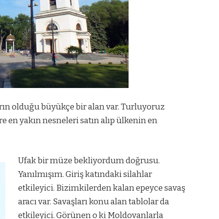
arın olduğu büyükçe bir alan var. Turluyoruz
 en yakın nesneleri satın alıp ülkenin en
.
Ufak bir müze bekliyordum doğrusu.
Yanılmışım. Giriş katındaki silahlar
etkileyici. Bizimkilerden kalan epeyce savaş
aracı var. Savaşları konu alan tablolar da
etkileyici. Görünen o ki Moldovanlarla