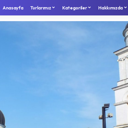
Anasayfa
Turlarımız
Kategoriler
Hakkımızda