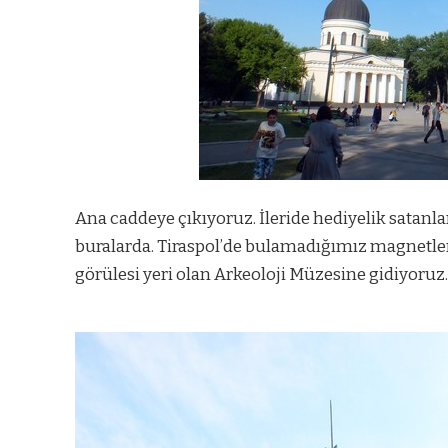
Ana caddeye çıkıyoruz. İleride hediyelik satanl
buralarda. Tiraspol’de bulamadığımız magnetlere
görülesi yeri olan Arkeoloji Müzesine gidiyoruz