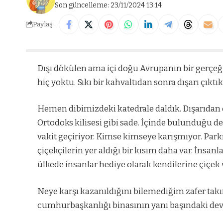
Son güncelleme: 23/11/2024 13:14
Paylaş
Dışı dökülen ama içi doğu Avrupanın bir gerçe
hiç yoktu. Sıkı bir kahvaltıdan sonra dışarı çıktık
Hemen dibimizdeki katedrale daldık. Dışarıdan 
Ortodoks kilisesi gibi sade. İçinde bulunduğu d
vakit geçiriyor. Kimse kimseye karışmıyor. Park
çiçekçilerin yer aldığı bir kısım daha var. İnsanl
ülkede insanlar hediye olarak kendilerine çiçek 
Neye karşı kazanıldığını bilemediğim zafer tak
cumhurbaşkanlığı binasının yanı başındaki deva