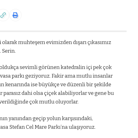
ği olarak muhteşem evimizden dışarı çıkasımız
. Serin.
oldukça sevimli görünen katedralin içi pek çok
evasa parkı geziyoruz. Fakir ama mutlu insanlar
ın kenarında ise büyükçe ve düzenli bir şekilde
ar parasız dahi olsa çiçek alabiliyorlar ve gene bu
verildiğinde çok mutlu oluyorlar.
ının yanından geçip yolun karşısındaki,
sa Stefan Cel Mare Parkı’na ulaşıyoruz.