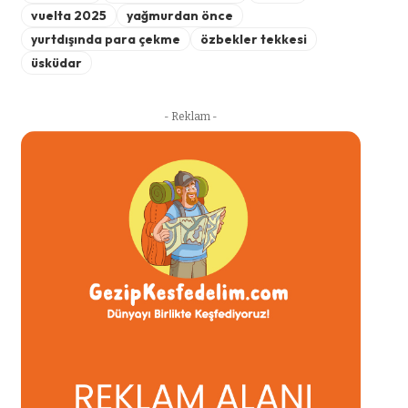
vuelta 2025
yağmurdan önce
yurtdışında para çekme
özbekler tekkesi
üsküdar
- Reklam -