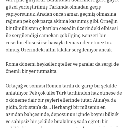
güzel yerleştirilmiş. Farkında olmadan geçiş
yapıyorsunuz. Aradan onca zaman geçmiş olmasına
rağmen pek çok parça aklıma kazınmış gibi. Örneğin
bir tümülüsten çıkarılan cesedin üzerindeki elbisesi
ile sergilendiği camekan çok ilginç. Benzeri bir
cesedin elbisesi ise havayla temas eder etmez toz
olmuş. Üzerindeki altın takılar sergileniyor ancak.
Roma dönemi heykeller, şteller ve paralar da sergi de
önemli bir yer tutmakta.
Ortaçağ ve sonrası Romen tarihi de garip bir şekilde
anlatılıyor. Pek çok ülke Türk tarihinden haz etmese de
o döneme dair bir şeyleri ellerinde tutar. Atina’ya da
gidin, Sırbistan’a da… Herhangi bir müzenin en
azından bahçesinde, deposunun içinde boynu bükük
ve sahipsiz bir şekilde bırakılmış yada eğreti bir