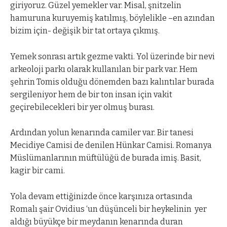
giriyoruz. Güzel yemekler var. Misal, şnitzelin
hamuruna kuruyemiş katılmış, böylelikle –en azından
bizim için- değişik bir tat ortaya çıkmış.
Yemek sonrası artık gezme vakti. Yol üzerinde bir nevi
arkeoloji parkı olarak kullanılan bir park var. Hem
şehrin Tomis olduğu dönemden bazı kalıntılar burada
sergileniyor hem de bir ton insan için vakit
geçirebilecekleri bir yer olmuş burası.
Ardından yolun kenarında camiler var. Bir tanesi
Mecidiye Camisi de denilen Hünkar Camisi. Romanya
Müslümanlarının müftülüğü de burada imiş. Basit,
kagir bir cami.
Yola devam ettiğinizde önce karşınıza ortasında
Romalı şair Ovidius ‘un düşünceli bir heykelinin
yer
aldığı büyükçe bir meydanın kenarında duran