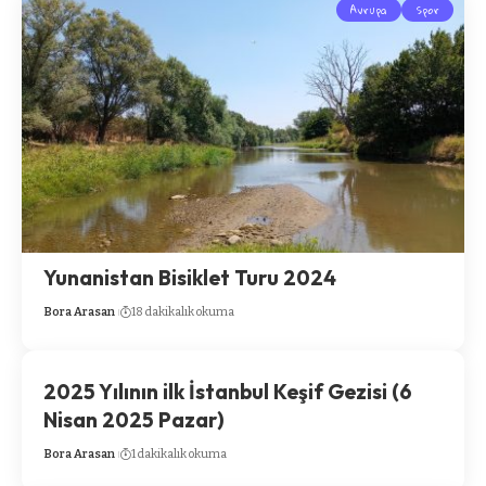
Avrupa
Spor
Yunanistan Bisiklet Turu 2024
Bora Arasan
18 dakikalık okuma
2025 Yılının ilk İstanbul Keşif Gezisi (6
Nisan 2025 Pazar)
Bora Arasan
1 dakikalık okuma