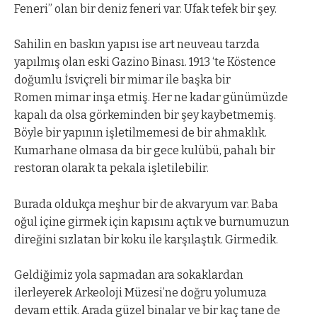
Feneri” olan bir deniz feneri var. Ufak tefek bir şey.
Sahilin en baskın yapısı ise art neuveau tarzda
yapılmış olan eski Gazino Binası. 1913 ‘te Köstence
doğumlu İsviçreli bir mimar ile başka bir
Romen
mimar inşa etmiş. Her ne kadar günümüzde
kapalı da olsa görkeminden bir şey kaybetmemiş.
Böyle bir yapının işletilmemesi de bir ahmaklık.
Kumarhane olmasa da bir gece kulübü, pahalı bir
restoran olarak ta pekala işletilebilir.
Burada oldukça meşhur bir de akvaryum var. Baba
oğul içine girmek için kapısını açtık ve burnumuzun
direğini sızlatan bir koku ile karşılaştık. Girmedik.
Geldiğimiz yola sapmadan ara sokaklardan
ilerleyerek Arkeoloji Müzesi’ne doğru yolumuza
devam ettik. Arada güzel binalar ve bir kaç tane de