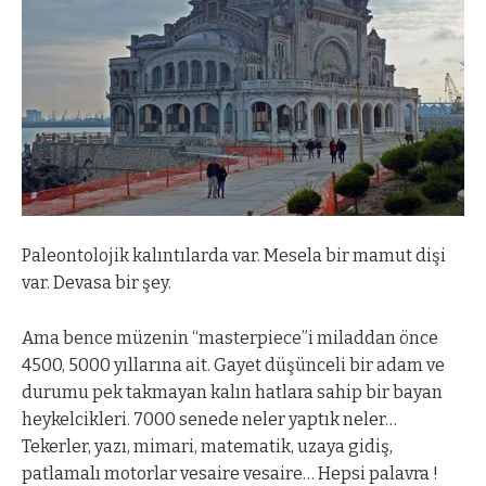
Paleontolojik kalıntılarda var. Mesela bir mamut dişi
var. Devasa bir şey.
Ama bence müzenin “masterpiece”i miladdan önce
4500, 5000 yıllarına ait. Gayet düşünceli bir adam ve
durumu pek takmayan kalın hatlara sahip bir bayan
heykelcikleri. 7000 senede neler yaptık neler…
Tekerler, yazı, mimari, matematik, uzaya gidiş,
patlamalı motorlar vesaire vesaire… Hepsi palavra !