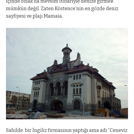
içinde olsak da mevsim itibariyle denize girmek
mümkün değil. Zaten Köstence’nin en gözde deniz
sayfiyesi ve plajı Mamaia.
Sahilde
bir İngiliz firmasının yaptığı ama adı “Ceneviz