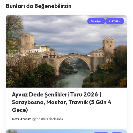
Bunları da Beğenebilirsin
Avrupa
Geziler
Ayvaz Dede Şenlikleri Turu 2026 |
Saraybosna, Mostar, Travnik (5 Gün 4
Gece)
Bora Arasan
7 dakikalık okuma