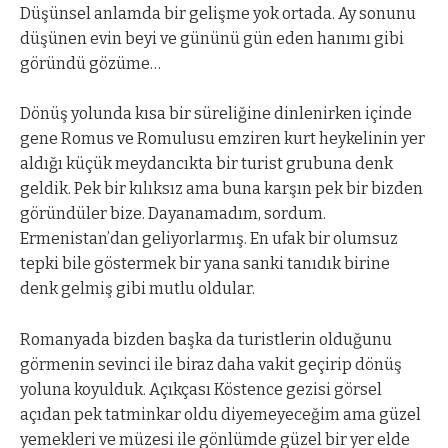
Düşünsel anlamda bir gelişme yok ortada. Ay sonunu
düşünen evin beyi ve gününü gün eden hanımı gibi
göründü gözüme…
Dönüş yolunda kısa bir süreliğine dinlenirken içinde
gene Romus ve Romulusu emziren kurt heykelinin yer
aldığı küçük meydancıkta bir turist grubuna denk
geldik. Pek bir kılıksız ama buna karşın pek bir bizden
göründüler bize. Dayanamadım, sordum.
Ermenistan’dan geliyorlarmış. En ufak bir olumsuz
tepki bile göstermek bir yana sanki tanıdık birine
denk gelmiş gibi mutlu oldular.
Romanyada bizden başka da turistlerin olduğunu
görmenin sevinci ile biraz daha vakit geçirip dönüş
yoluna koyulduk. Açıkçası Köstence gezisi görsel
açıdan pek tatminkar oldu diyemeyeceğim ama güzel
yemekleri ve müzesi ile gönlümde güzel bir yer elde