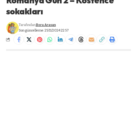
Romanya Gün 2 – Köstence
sokakları
Tarafından
Bora Arasan
Son güncelleme: 25/11/2024 22:57