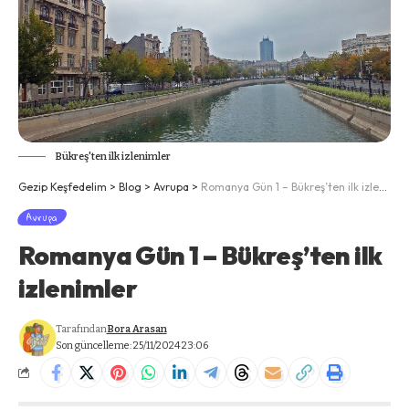
Bükreş'ten ilk izlenimler
Gezip Keşfedelim
>
Blog
>
Avrupa
>
Romanya Gün 1 – Bükreş’ten ilk izlenimler
Avrupa
Romanya Gün 1 – Bükreş’ten ilk
izlenimler
Tarafından
Bora Arasan
Son güncelleme: 25/11/2024 23:06