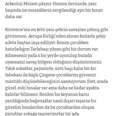
Arkeoloji Müzesi çıkıyor. Hemen ilerisinde, yanı
başında ise mozaiklerin sergilendiği ayrı bir kısım
daha var.
Köstence’nin en kötü yanı şehrin savaştan çıkmış gibi
görünmesi. Avrupa Birliği’nden alınan fonlarla şehir
adeta baştan inşa ediliyor. Benim çocukken
hatırladığım Tarlabaşı yıkımı gibi bir durum var.
Bilmeseniz yada x bir yerde uyutulup burada
uyansanız savaş bölgesi olduğunu düşünürsünüz.
Yıkık sokaklar, pejmürde, üstü başı kalın bir kir
tabakası ile kaplı Çingene çocuklarını görseniz
mantıklı düşünebileceğinizi sanmıyorum. Evet, arada
güzel, eski binalar var ama daha ne kadar ayakta
kalırlar bilinmez. Kesilen bir koyunun karnı
yarıldığında bağırsaklar nasıl dışarı taşarsa bu
güzelim binalardan da bu çocuklardan oluşan
güruhlar sokağa taşıveriyorlar bir ada.