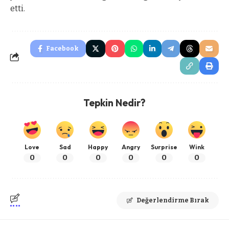
etti.
Facebook
Tepkin Nedir?
Love
Sad
Happy
Angry
Surprise
Wink
0
0
0
0
0
0
Değerlendirme Bırak