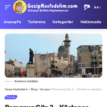
Aa
Anasayfa
Turlarımız
Kategoriler
Hakkımızda
Köstence sokakları
Gezip Keşfedelim
>
Blog
>
Avrupa
>
Romanya Gün 2 – Köstence sokakları
Avrupa