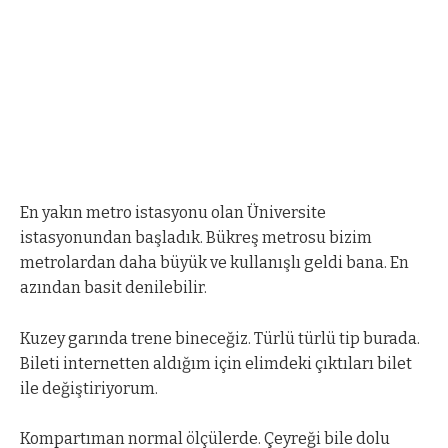
En yakın metro istasyonu olan Üniversite
istasyonundan başladık. Bükreş metrosu bizim
metrolardan daha büyük ve kullanışlı geldi bana. En
azından basit denilebilir.
Kuzey garında trene bineceğiz. Türlü türlü tip burada.
Bileti internetten aldığım için elimdeki çıktıları bilet
ile değiştiriyorum.
Kompartıman normal ölçülerde. Çeyreği bile dolu