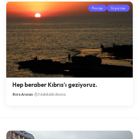
Avrupa
Duyurular
Hep beraber Kıbrıs’ı geziyoruz.
Bora Arasan
3 dakikalık okuma