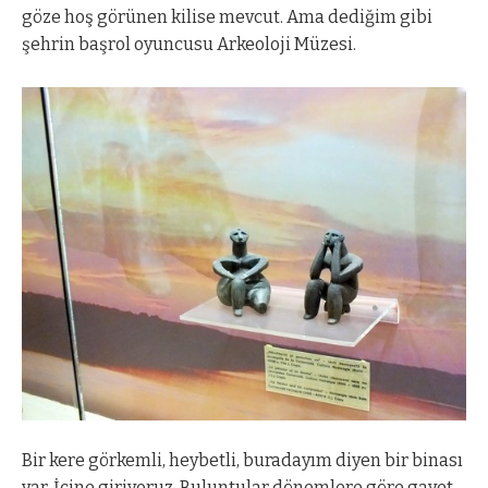
göze hoş görünen kilise mevcut. Ama dediğim gibi
şehrin başrol oyuncusu Arkeoloji Müzesi.
Bir kere görkemli, heybetli, buradayım diyen bir binası
var. İçine giriyoruz. Buluntular dönemlere göre gayet