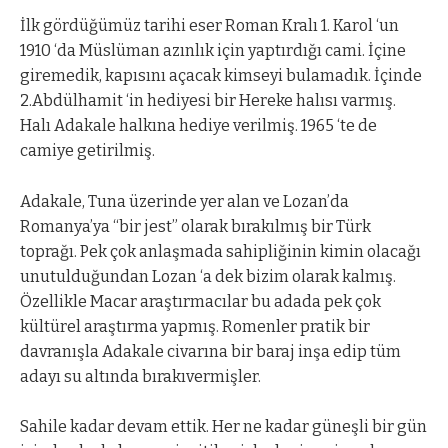
İlk gördüğümüz tarihi eser Roman Kralı 1. Karol ‘un
1910 ‘da Müslüman azınlık için yaptırdığı cami. İçine
giremedik, kapısını açacak kimseyi bulamadık. İçinde
2.Abdülhamit ‘in hediyesi bir Hereke halısı varmış.
Halı Adakale halkına hediye verilmiş. 1965 ‘te de
camiye getirilmiş.
Adakale, Tuna üzerinde yer alan ve Lozan’da
Romanya’ya “bir jest” olarak bırakılmış bir Türk
toprağı. Pek çok anlaşmada sahipliğinin kimin olacağı
unutulduğundan Lozan ‘a dek bizim olarak kalmış.
Özellikle Macar araştırmacılar bu adada pek çok
kültürel araştırma yapmış. Romenler pratik bir
davranışla Adakale civarına bir baraj inşa edip tüm
adayı su altında bırakıvermişler.
Sahile kadar devam ettik. Her ne kadar güneşli bir gün