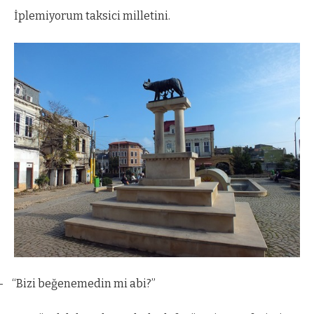
İplemiyorum taksici milletini.
–
“Bizi beğenemedin mi abi?”