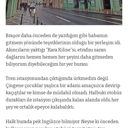
Braşov daha önceden de yazdığım gibi babamın
gitmem yönünde teşviklerinin olduğu bir yerleşim idi.
Akıncıların yaktığı “Kara Kilise”si, etrafını saran
dağlarını hemen hemen her şeyini daha gitmeden
biliyorum diyebileceğim bir yer burası.
Tren istasyonundan çıktığımda ürkmedim değil.
Çingene çocuklar yaşlıca bir adamı amaçsızca devirip
kaçıştılar ve kimse de müdahil olmadı. Halbuki otobüs
durakları ile istasyon çıkışında kalan alanda oldu her
şey ve ortalık epeyce kalabalıktı.
Halk burada pek İngilizce bilmiyor. Neyse ki önceden