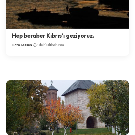
Hep beraber Kıbrıs’ı geziyoruz.
Bora Arasan
3 dakikalık okuma