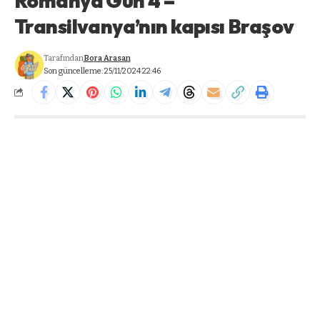
Romanya Gün 4 –
Transilvanya’nın kapısı Braşov
Tarafından
Bora Arasan
Son güncelleme: 25/11/2024 22:46