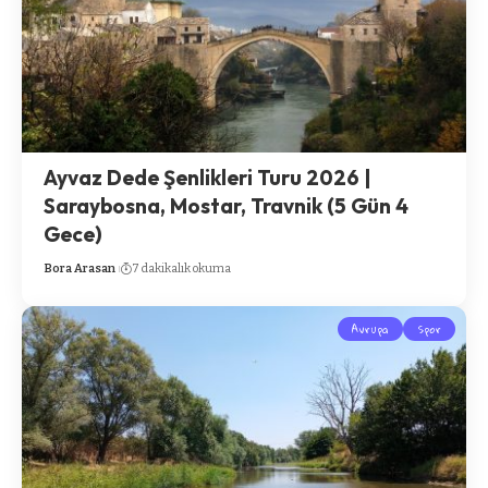
Ayvaz Dede Şenlikleri Turu 2026 |
Saraybosna, Mostar, Travnik (5 Gün 4
Gece)
Bora Arasan
7 dakikalık okuma
Avrupa
Spor