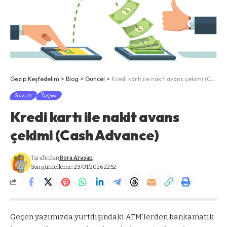
Gezip Keşfedelim
>
Blog
>
Güncel
>
Kredi kartı ile nakit avans çekimi (Cash Advance)
Güncel
Yaşam
Kredi kartı ile nakit avans
çekimi (Cash Advance)
Tarafından
Bora Arasan
Son güncelleme: 23/01/2026 22:52
Geçen yazımızda yurtdışındaki ATM’lerden bankamatik