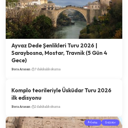
Ayvaz Dede Şenlikleri Turu 2026 |
Saraybosna, Mostar, Travnik (5 Gün 4
Gece)
Bora Arasan
7 dakikalık okuma
Komplo teorileriyle Üsküdar Turu 2026
ilk edisyonu
Bora Arasan
2 dakikalık okuma
Afrika
Geziler