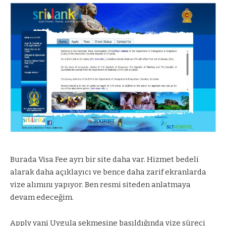
Burada
Visa Fee
ayrı bir site daha var. Hizmet bedeli
alarak daha açıklayıcı ve bence daha zarif ekranlarda
vize alımını yapıyor. Ben resmi siteden anlatmaya
devam edeceğim.
Apply yani Uygula sekmesine basıldığında vize süreci