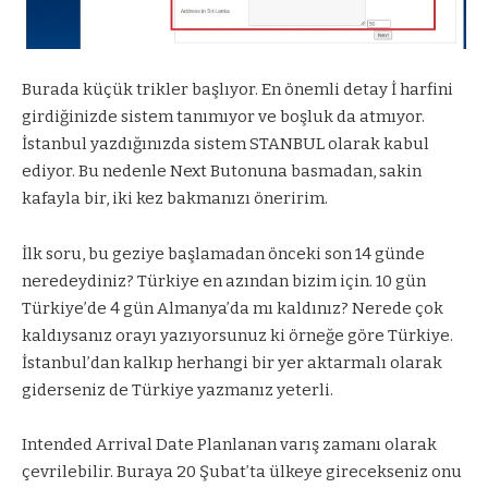
Burada küçük trikler başlıyor. En önemli detay İ harfini
girdiğinizde sistem tanımıyor ve boşluk da atmıyor.
İstanbul yazdığınızda sistem STANBUL olarak kabul
ediyor. Bu nedenle Next Butonuna basmadan, sakin
kafayla bir, iki kez bakmanızı öneririm.
İlk soru, bu geziye başlamadan önceki son 14 günde
neredeydiniz? Türkiye en azından bizim için. 10 gün
Türkiye’de 4 gün Almanya’da mı kaldınız? Nerede çok
kaldıysanız orayı yazıyorsunuz ki örneğe göre Türkiye.
İstanbul’dan kalkıp herhangi bir yer aktarmalı olarak
giderseniz de Türkiye yazmanız yeterli.
Intended Arrival Date Planlanan varış zamanı olarak
çevrilebilir. Buraya 20 Şubat’ta ülkeye girecekseniz onu