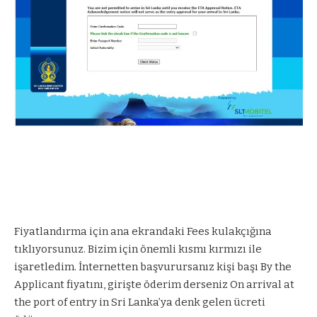
Fiyatlandırma için ana ekrandaki Fees kulakçığına
tıklıyorsunuz. Bizim için önemli kısmı kırmızı ile
işaretledim. İnternetten başvurursanız kişi başı By the
Applicant fiyatını, girişte öderim derseniz On arrival at
the port of entry in Sri Lanka’ya denk gelen ücreti