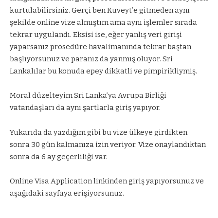
kurtulabilirsiniz. Gerçi ben Kuveyt’e gitmeden aynı
şekilde online vize almıştım ama aynı işlemler sırada
tekrar uygulandı. Eksisi ise, eğer yanlış veri girişi
yaparsanız prosedüre havalimanında tekrar baştan
başlıyorsunuz ve paranız da yanmış oluyor. Sri
Lankalılar bu konuda epey dikkatli ve pimpirikliymiş.
Moral düzelteyim Sri Lanka’ya Avrupa Birliği
vatandaşları da aynı şartlarla giriş yapıyor.
Yukarıda da yazdığım gibi bu vize ülkeye girdikten
sonra 30 gün kalmanıza izin veriyor. Vize onaylandıktan
sonra da 6 ay geçerliliği var.
Online Visa Application
linkinden giriş yapıyorsunuz ve
aşağıdaki sayfaya erişiyorsunuz.