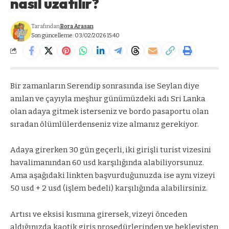
nasıl uzatılır?
Tarafından
Bora Arasan
Son güncelleme: 03/02/2026 15:40
Bir zamanların Serendip sonrasında ise Seylan diye
anılan ve çayıyla meşhur günümüzdeki adı Sri Lanka
olan adaya gitmek isterseniz ve bordo pasaportu olan
sıradan ölümlülerdenseniz vize almanız gerekiyor.
Adaya girerken 30 gün geçerli, iki girişli turist vizesini
havalimanından 60 usd karşılığında alabiliyorsunuz.
Ama aşağıdaki linkten başvurduğunuzda ise aynı vizeyi
50 usd + 2 usd (işlem bedeli) karşılığında alabilirsiniz.
Artısı ve eksisi kısmına girersek, vizeyi önceden
aldığınızda kaotik giriş prosedürlerinden ve bekleyişten