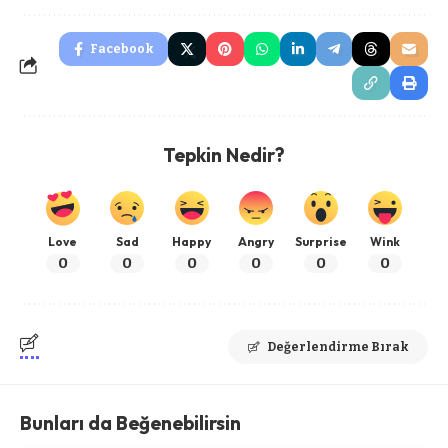
Facebook
Tepkin Nedir?
Love
Sad
Happy
Angry
Surprise
Wink
0
0
0
0
0
0
Değerlendirme Bırak
Bunları da Beğenebilirsin