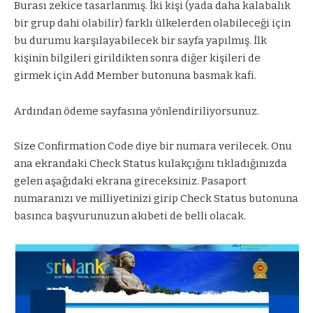
Burası zekice tasarlanmış. İki kişi (yada daha kalabalık
bir grup dahi olabilir) farklı ülkelerden olabileceği için
bu durumu karşılayabilecek bir sayfa yapılmış. İlk
kişinin bilgileri girildikten sonra diğer kişileri de
girmek için Add Member butonuna basmak kafi.
Ardından ödeme sayfasına yönlendiriliyorsunuz.
Size Confirmation Code diye bir numara verilecek. Onu
ana ekrandaki Check Status kulakçığını tıkladığınızda
gelen aşağıdaki ekrana gireceksiniz. Pasaport
numaranızı ve milliyetinizi girip Check Status butonuna
basınca başvurunuzun akıbeti de belli olacak.