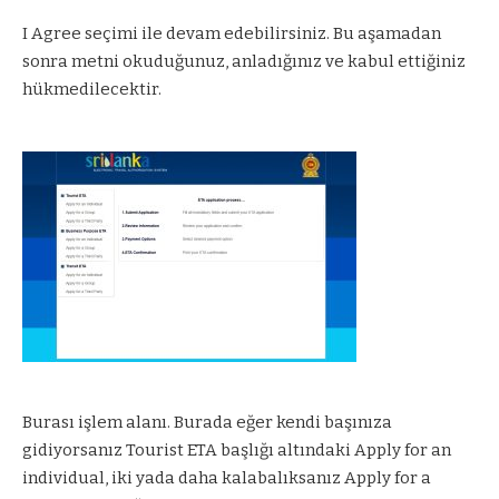
I Agree seçimi ile devam edebilirsiniz. Bu aşamadan
sonra metni okuduğunuz, anladığınız ve kabul ettiğiniz
hükmedilecektir.
Burası işlem alanı. Burada eğer kendi başınıza
gidiyorsanız Tourist ETA başlığı altındaki Apply for an
individual, iki yada daha kalabalıksanız Apply for a