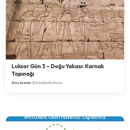
Luksor Gün 3 – Doğu Yakası: Karnak
Tapınağı
Bora Arasan
16 dakikalık okuma