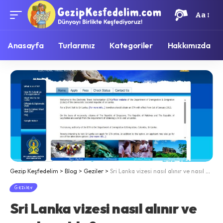
Aa
Anasayfa
Turlarımız
Kategoriler
Hakkımızda
Gezip Keşfedelim
>
Blog
>
Geziler
>
Sri Lanka vizesi nasıl alınır ve nasıl uzatılır?
Geziler
Sri Lanka vizesi nasıl alınır ve