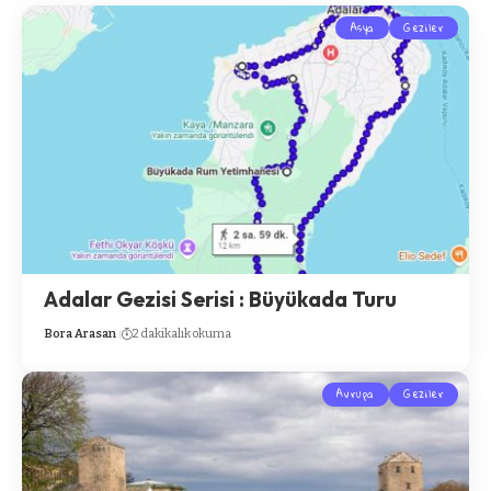
Asya
Geziler
Adalar Gezisi Serisi : Büyükada Turu
Bora Arasan
2 dakikalık okuma
Avrupa
Geziler