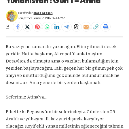
Yunanistan : Gün 1 – Atina
Tarafından
Bora Arasan
Son güncelleme: 23/11/2024 12:22
Bu yazıyı ne zamandır yazacağım. Elim gitmedi desek
yeridir. Hatta başlamış Akropol ‘ü anlatmıştım.
Detaylıca da olmuştu ama o yazıları bulamadığım için
yeniden başlayacağım. Tabi geçen her bir günün pek çok
anıyı vb unutturduğunu göz önünde bulundurursak ne
deseniz az. Ama gene de bir yerden başlamalı.
Seferimiz Atina’ya…
Elbette ki Pegasus ‘un bir seferindeyiz. Günlerden 29
Aralık ve yılbaşını ilk kez yurtdışında karşılıyor
olacağız. Keyif ehli Yunan milletinin eğleneceğini tahmin