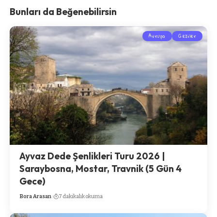
Bunları da Beğenebilirsin
Avrupa
Geziler
Ayvaz Dede Şenlikleri Turu 2026 |
Saraybosna, Mostar, Travnik (5 Gün 4
Gece)
Bora Arasan
7 dakikalık okuma