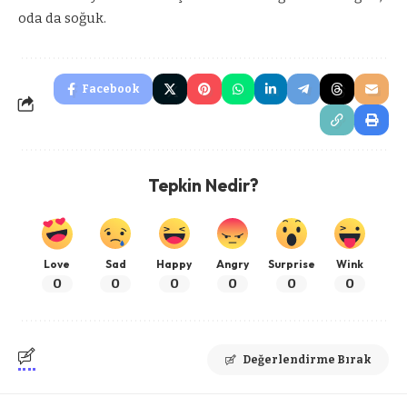
oda da soğuk.
Facebook
Tepkin Nedir?
Love
Sad
Happy
Angry
Surprise
Wink
0
0
0
0
0
0
Değerlendirme Bırak