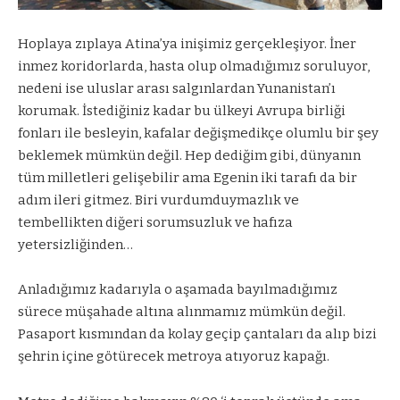
Hoplaya zıplaya Atina’ya inişimiz gerçekleşiyor. İner
inmez koridorlarda, hasta olup olmadığımız soruluyor,
nedeni ise uluslar arası salgınlardan Yunanistan’ı
korumak. İstediğiniz kadar bu ülkeyi Avrupa birliği
fonları ile besleyin, kafalar değişmedikçe olumlu bir şey
beklemek mümkün değil. Hep dediğim gibi, dünyanın
tüm milletleri gelişebilir ama Egenin iki tarafı da bir
adım ileri gitmez. Biri vurdumduymazlık ve
tembellikten diğeri sorumsuzluk ve hafıza
yetersizliğinden…
Anladığımız kadarıyla o aşamada bayılmadığımız
sürece müşahade altına alınmamız mümkün değil.
Pasaport kısmından da kolay geçip çantaları da alıp bizi
şehrin içine götürecek metroya atıyoruz kapağı.