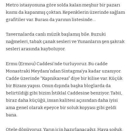
Metro istasyonuna göre solda kalan meşhur bir pazarı
kısmı da kapanmış çoktan. Kepenklerin üzerinde sağlam
grafitiler var. Burası da yarının listesinde…
Tavernalarda canlı müzik başlamış bile. Buzuki
nağmeleri, tabak çanak sesleri ve Yunanların şen şakrak
sesleri arasında kayboluyor.
Ermu (Ermou) Caddesi’nde turluyoruz. Bu cadde
Monastraki Meydanı’ndan Sintagma’ya kadar uzanıyor.
Cadde üzerinde “Kapnikareas” diye bir kilise var. Küçük
bir Bizans yapısı. Onun dışında başka bloglarda da
belirtildiği gibi bizim İstiklal Caddesine benziyor. Tabii,
biraz daha küçüğü, insan kalitesi açısından daha iyisi
ama genel olarak epeyce bir soluk kopyası gibi geldi
bana.
Otele dönüyoruz. Yarın için hazırlanacağız. Hava soğuk,