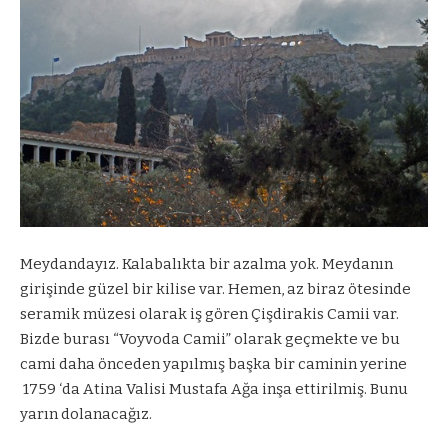
Meydandayız. Kalabalıkta bir azalma yok. Meydanın
girişinde güzel bir kilise var. Hemen, az biraz ötesinde
seramik müzesi olarak iş gören Çişdirakis Camii var.
Bizde burası “Voyvoda Camii” olarak geçmekte ve bu
cami daha önceden yapılmış başka bir caminin yerine
1759 ‘da Atina Valisi Mustafa Ağa inşa ettirilmiş. Bunu
yarın dolanacağız.