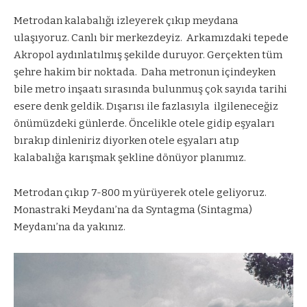
Metrodan kalabalığı izleyerek çıkıp meydana
ulaşıyoruz. Canlı bir merkezdeyiz.
Arkamızdaki tepede
Akropol aydınlatılmış şekilde duruyor. Gerçekten tüm
şehre hakim bir noktada.
Daha metronun içindeyken
bile metro inşaatı sırasında bulunmuş çok sayıda tarihi
esere denk geldik. Dışarısı ile fazlasıyla
ilgileneceğiz
önümüzdeki günlerde. Öncelikle otele gidip eşyaları
bırakıp dinleniriz diyorken otele eşyaları atıp
kalabalığa karışmak şekline dönüyor planımız.
Metrodan çıkıp 7-800 m yürüyerek otele geliyoruz.
Monastraki Meydanı’na da Syntagma (Sintagma)
Meydanı’na da yakınız.