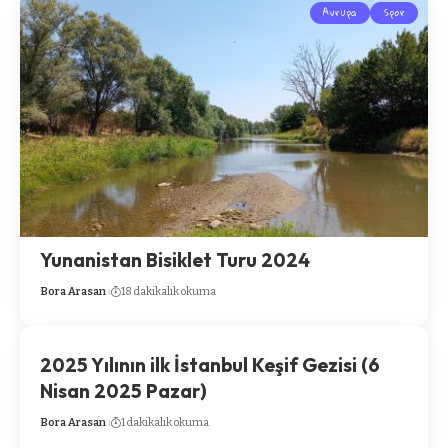
Avrupa
Spor
Yunanistan Bisiklet Turu 2024
Bora Arasan
18 dakikalık okuma
2025 Yılının ilk İstanbul Keşif Gezisi (6
Nisan 2025 Pazar)
Bora Arasan
1 dakikalık okuma