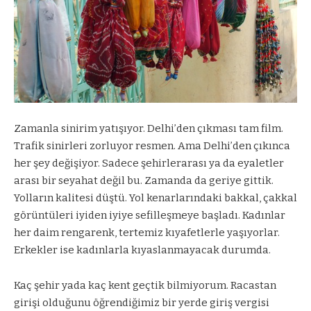
Zamanla sinirim yatışıyor. Delhi’den çıkması tam film.
Trafik sinirleri zorluyor resmen. Ama Delhi’den çıkınca
her şey değişiyor. Sadece şehirlerarası ya da eyaletler
arası bir seyahat değil bu. Zamanda da geriye gittik.
Yolların kalitesi düştü. Yol kenarlarındaki bakkal, çakkal
görüntüleri iyiden iyiye sefilleşmeye başladı. Kadınlar
her daim rengarenk, tertemiz kıyafetlerle yaşıyorlar.
Erkekler ise kadınlarla kıyaslanmayacak durumda.
Kaç şehir yada kaç kent geçtik bilmiyorum. Racastan
girişi olduğunu öğrendiğimiz bir yerde giriş vergisi