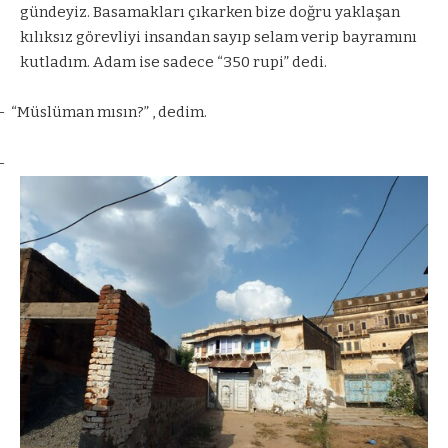
gündeyiz. Basamakları çıkarken bize doğru yaklaşan
kılıksız görevliyi insandan sayıp selam verip bayramını
kutladım. Adam ise sadece “350 rupi” dedi.
–
“Müslüman mısın?” , dedim.
–