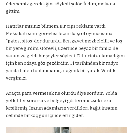
ödememiz gerektiğini söyledi şoför. İndim, mekana
gittim.
Hatırlar mısınız bilmem. Bir cips reklamı vardı.
Meksikalı sınır görevlisi bizim başrol oyuncusuna
“patos, pitos” der dururdu. Ben gayet mezbelelik ve loş
bir yere girdim. Görevli, üzerinde beyaz bir fanila ile
yanımıza geldi bir şeyler söyledi. Dillerini anlamadığım
için ben odaya göz gezdirdim. Fi tarihinden bir radyo,
yanda halen toplanmamış, dağınık bir yatak. Verdik
vergimizi.
Araçta para vermesek ne olurdu diye sordum. Yolda
yetkililer sorarsa ve belgeyi gösteremezsek ceza
kesilirmiş. İnanın adamların verdikleri kağıt insanın
cebinde birkaç gün içinde erir gider.