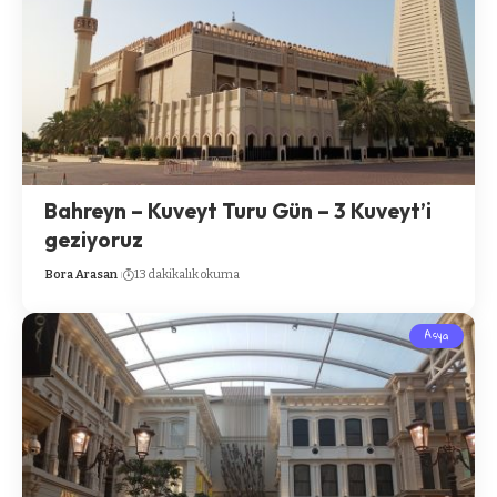
Bahreyn – Kuveyt Turu Gün – 3 Kuveyt’i
geziyoruz
Bora Arasan
13 dakikalık okuma
Asya