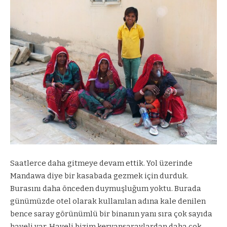
Saatlerce daha gitmeye devam ettik. Yol üzerinde
Mandawa diye bir kasabada gezmek için durduk.
Burasını daha önceden duymuşluğum yoktu. Burada
günümüzde otel olarak kullanılan adına kale denilen
bence saray görünümlü bir binanın yanı sıra çok sayıda
haveli var. Haveli bizim kervansaraylardan daha çok