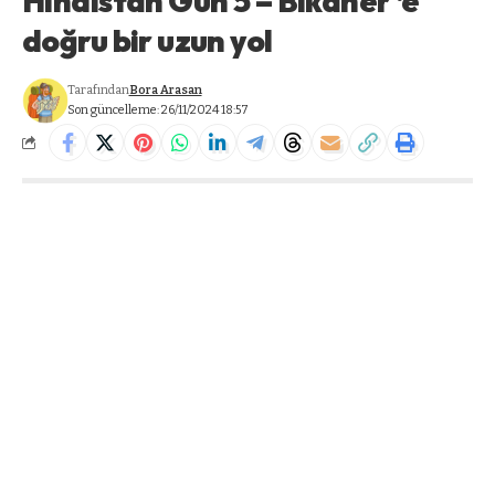
Hindistan Gün 5 – Bikaner ‘e
doğru bir uzun yol
Tarafından
Bora Arasan
Son güncelleme: 26/11/2024 18:57