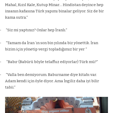
Mahal, Kızıl Kale, Kutup Minar… Hindistan deyince hep
insanın kafasına Türk yapımı binalar geliyor. Siz de bir
kama sutra.”
–
“Siz mi yaptınız? Onlar hep İranlı.”
–
“Tamam da İran ‘ın son bin yılında biz yönettik. İran
bizim için yönetip vergi topladığımız bir yer “
–
“Babır (Babürü böyle telaffuz ediyorlar) Türk mü?”
–
“Valla ben demiyorum. Baburname diye kitabı var.
Adam kendi için öyle diyor. Ama İngiliz daha iyi bilir
tabii.”