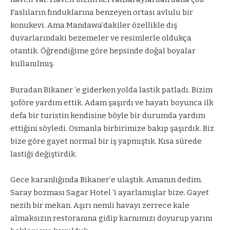
Faslıların fınduklarına benzeyen ortası avlulu bir
konukevi. Ama Mandawa’dakiler özellikle dış
duvarlarındaki bezemeler ve resimlerle oldukça
otantik. Öğrendiğime göre hepsinde doğal boyalar
kullanılmış.
Buradan Bikaner ‘e giderken yolda lastik patladı. Bizim
şoföre yardım ettik. Adam şaşırdı ve hayatı boyunca ilk
defa bir turistin kendisine böyle bir durumda yardım
ettiğini söyledi. Osmanla birbirimize bakıp şaşırdık. Biz
bize göre gayet normal bir iş yapmıştık. Kısa sürede
lastiği değiştirdik.
Gece karanlığında Bikaner’e ulaştık. Amanın dedim.
Saray bozması Sagar Hotel ‘i ayarlamışlar bize. Gayet
nezih bir mekan. Aşırı nemli havayı zerrece kale
almaksızın restoranına gidip karnımızı doyurup yarını