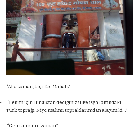
“Al o zaman, taşı Tac Mahali.”
–
“Benim için Hindistan dediğiniz ülke işgal altındaki
Türk toprağı. Niye malımı topraklarımdan alayım ki…”
–
“Gelir alırsın o zaman.”