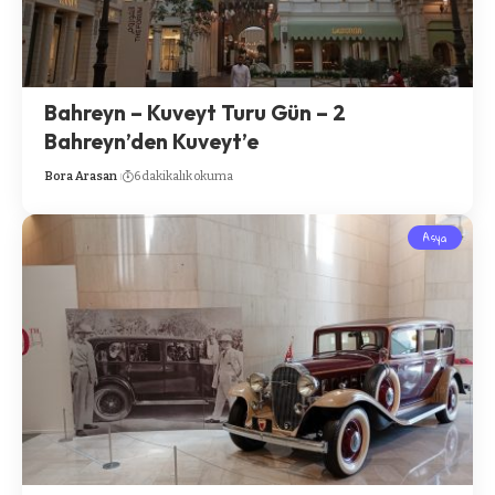
Bahreyn – Kuveyt Turu Gün – 2
Bahreyn’den Kuveyt’e
Bora Arasan
6 dakikalık okuma
Asya