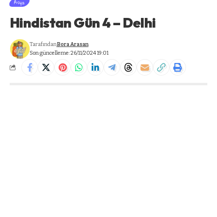
Asya
Hindistan Gün 4 – Delhi
Tarafından
Bora Arasan
Son güncelleme: 26/11/2024 19:01