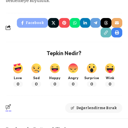
beklemeye koyulduk.
Facebook
Tepkin Nedir?
Love
Sad
Happy
Angry
Surprise
Wink
0
0
0
0
0
0
Değerlendirme Bırak