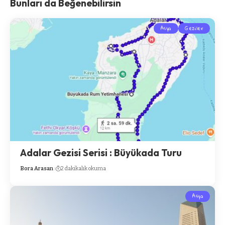
Bunları da Beğenebilirsin
Asya
Geziler
Adalar Gezisi Serisi : Büyükada Turu
Bora Arasan
2 dakikalık okuma
Asya