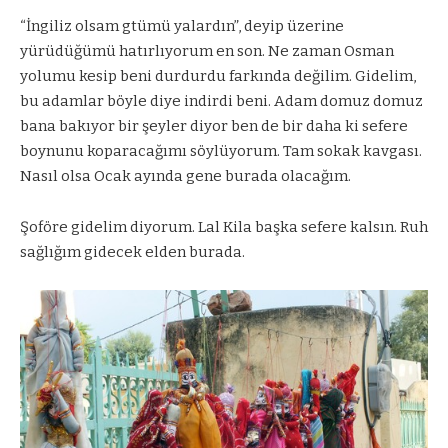
“İngiliz olsam gtümü yalardın”, deyip üzerine
yürüdüğümü hatırlıyorum en son. Ne zaman Osman
yolumu kesip beni durdurdu farkında değilim. Gidelim,
bu adamlar böyle diye indirdi beni. Adam domuz domuz
bana bakıyor bir şeyler diyor ben de bir daha ki sefere
boynunu koparacağımı söylüyorum. Tam sokak kavgası.
Nasıl olsa Ocak ayında gene burada olacağım.
Şoföre gidelim diyorum. Lal Kila başka sefere kalsın. Ruh
sağlığım gidecek elden burada.