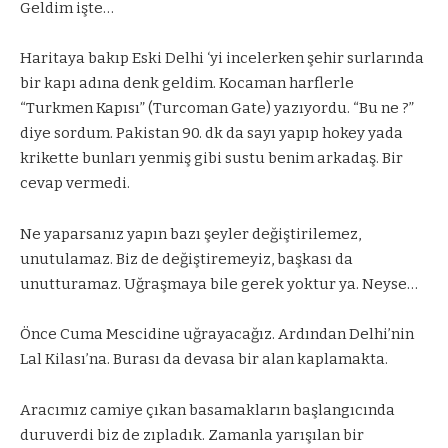
Geldim işte…
Haritaya bakıp Eski Delhi ‘yi incelerken şehir surlarında
bir kapı adına denk geldim. Kocaman harflerle
“Turkmen Kapısı” (Turcoman Gate) yazıyordu. “Bu ne ?”
diye sordum. Pakistan 90. dk da sayı yapıp hokey yada
krikette bunları yenmiş gibi sustu benim arkadaş. Bir
cevap vermedi.
Ne yaparsanız yapın bazı şeyler değiştirilemez,
unutulamaz. Biz de değiştiremeyiz, başkası da
unutturamaz. Uğraşmaya bile gerek yoktur ya. Neyse…
Önce Cuma Mescidine uğrayacağız. Ardından Delhi’nin
Lal Kilası’na. Burası da devasa bir alan kaplamakta.
Aracımız camiye çıkan basamakların başlangıcında
duruverdi biz de zıpladık. Zamanla yarışılan bir