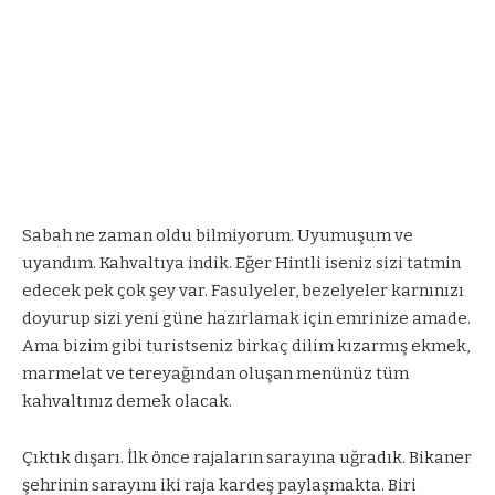
Sabah ne zaman oldu bilmiyorum. Uyumuşum ve
uyandım. Kahvaltıya indik. Eğer Hintli iseniz sizi tatmin
edecek pek çok şey var. Fasulyeler, bezelyeler karnınızı
doyurup sizi yeni güne hazırlamak için emrinize amade.
Ama bizim gibi turistseniz birkaç dilim kızarmış ekmek,
marmelat ve tereyağından oluşan menünüz tüm
kahvaltınız demek olacak.
Çıktık dışarı. İlk önce rajaların sarayına uğradık. Bikaner
şehrinin sarayını iki raja kardeş paylaşmakta. Biri