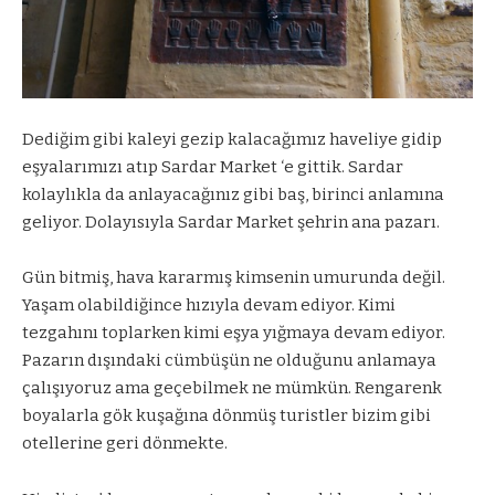
Dediğim gibi kaleyi gezip kalacağımız haveliye gidip
eşyalarımızı atıp Sardar Market ‘e gittik. Sardar
kolaylıkla da anlayacağınız gibi baş, birinci anlamına
geliyor. Dolayısıyla Sardar Market şehrin ana pazarı.
Gün bitmiş, hava kararmış kimsenin umurunda değil.
Yaşam olabildiğince hızıyla devam ediyor. Kimi
tezgahını toplarken kimi eşya yığmaya devam ediyor.
Pazarın dışındaki cümbüşün ne olduğunu anlamaya
çalışıyoruz ama geçebilmek ne mümkün. Rengarenk
boyalarla gök kuşağına dönmüş turistler bizim gibi
otellerine geri dönmekte.