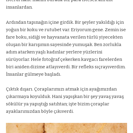
insanlardan.
Ardından tapınağın içine girdik. Bir şeyler yakıldığı için
yoğun bir koku ve rutubet var. Eriyorum gene. Zemin ise
fare boku, sidiği ve hayvanata verilen türlü yiyecekten
oluşan bir karışımın sayesinde yumuşak. Ben zorlukla
adım atarken yaşlı kadınlar yerlere yüzlerini
sürüyorlar. Hele fotoğraf çekerken kavgacı farelerden
biri aniden dizime atlayıverdi. Bir refleks sıçrayıverdim.
İnsanlar gülmeye başladı.
Çıktık dışarı. Çoraplarımızı atmak için ayağımızdan
çıkarmaya koyulduk. Hani yapışkan bir şey yavaş yavaş
sökülür ya yapıştığı satıhtan; işte bizim çoraplar
ayaklarımızdan böyle çıkıverdi.