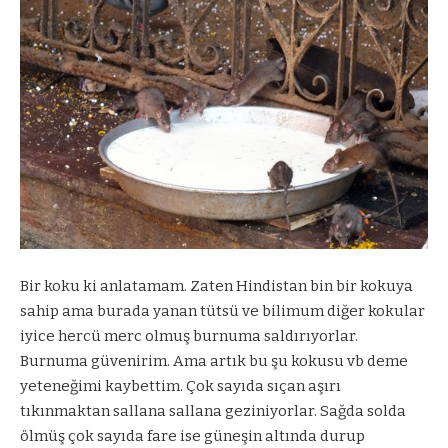
Bir koku ki anlatamam. Zaten Hindistan bin bir kokuya
sahip ama burada yanan tütsü ve bilimum diğer kokular
iyice hercü merc olmuş burnuma saldırıyorlar.
Burnuma güvenirim. Ama artık bu şu kokusu vb deme
yeteneğimi kaybettim. Çok sayıda sıçan aşırı
tıkınmaktan sallana sallana geziniyorlar. Sağda solda
ölmüş çok sayıda fare ise güneşin altında durup