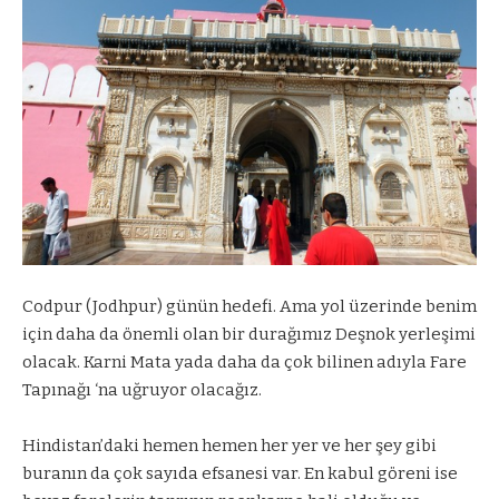
Codpur (Jodhpur) günün hedefi. Ama yol üzerinde benim
için daha da önemli olan bir durağımız Deşnok yerleşimi
olacak. Karni Mata yada daha da çok bilinen adıyla Fare
Tapınağı ‘na uğruyor olacağız.
Hindistan’daki hemen hemen her yer ve her şey gibi
buranın da çok sayıda efsanesi var. En kabul göreni ise