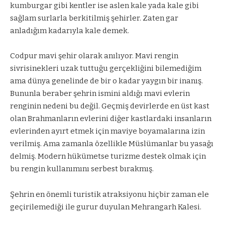
kumburgar gibi kentler ise aslen kale yada kale gibi
sağlam surlarla berkitilmiş şehirler. Zaten gar
anladığım kadarıyla kale demek.
Codpur mavi şehir olarak anılıyor. Mavi rengin
sivrisinekleri uzak tuttuğu gerçekliğini bilemediğim
ama dünya genelinde de bir o kadar yaygın bir inanış.
Bununla beraber şehrin ismini aldığı mavi evlerin
renginin nedeni bu değil. Geçmiş devirlerde en üst kast
olan Brahmanların evlerini diğer kastlardaki insanların
evlerinden ayırt etmek için maviye boyamalarına izin
verilmiş. Ama zamanla özellikle Müslümanlar bu yasağı
delmiş. Modern hükümetse turizme destek olmak için
bu rengin kullanımını serbest bırakmış.
Şehrin en önemli turistik atraksiyonu hiçbir zaman ele
geçirilemediği ile gurur duyulan Mehrangarh Kalesi.