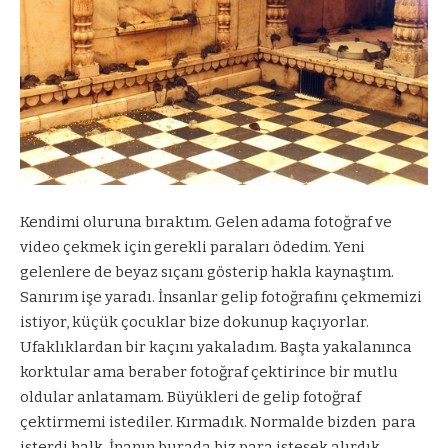
Kendimi oluruna bıraktım. Gelen adama fotoğraf ve
video çekmek için gerekli paraları ödedim. Yeni
gelenlere de beyaz sıçanı gösterip hakla kaynaştım.
Sanırım işe yaradı. İnsanlar gelip fotoğrafını çekmemizi
istiyor, küçük çocuklar bize dokunup kaçıyorlar.
Ufaklıklardan bir kaçını yakaladım. Başta yakalanınca
korktular ama beraber fotoğraf çektirince bir mutlu
oldular anlatamam. Büyükleri de gelip fotoğraf
çektirmemi istediler. Kırmadık. Normalde bizden
para
isterdi halk. İnanın burada biz para istesek alırdık