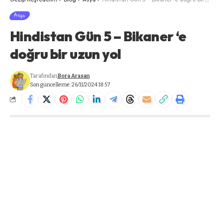
Asya
Hindistan Gün 5 – Bikaner ‘e
doğru bir uzun yol
Tarafından
Bora Arasan
Son güncelleme: 26/11/2024 18:57