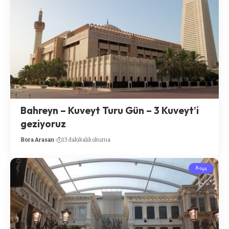
Bahreyn – Kuveyt Turu Gün – 3 Kuveyt’i
geziyoruz
Bora Arasan
13 dakikalık okuma
Asya