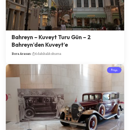
Bahreyn – Kuveyt Turu Gün – 2
Bahreyn’den Kuveyt’e
Bora Arasan
6 dakikalık okuma
Asya