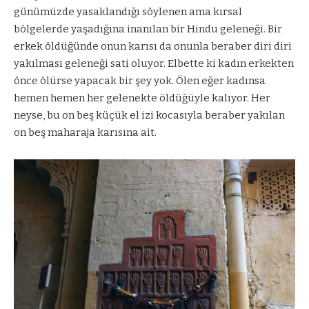
günümüzde yasaklandığı söylenen ama kırsal
bölgelerde yaşadığına inanılan bir Hindu geleneği. Bir
erkek öldüğünde onun karısı da onunla beraber diri diri
yakılması geleneği sati oluyor. Elbette ki kadın erkekten
önce ölürse yapacak bir şey yok. Ölen eğer kadınsa
hemen hemen her gelenekte öldüğüyle kalıyor. Her
neyse, bu on beş küçük el izi kocasıyla beraber yakılan
on beş maharaja karısına ait.