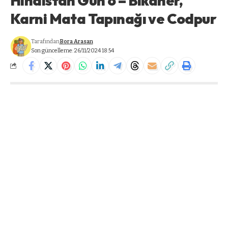
Hindistan Gün 6 – Bikaner,
Karni Mata Tapınağı ve Codpur
Tarafından
Bora Arasan
Son güncelleme: 26/11/2024 18:54