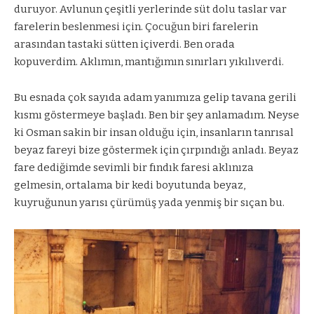
duruyor. Avlunun çeşitli yerlerinde süt dolu taslar var
farelerin beslenmesi için. Çocuğun biri farelerin
arasından tastaki sütten içiverdi. Ben orada
kopuverdim. Aklımın, mantığımın sınırları yıkılıverdi.
Bu esnada çok sayıda adam yanımıza gelip tavana gerili
kısmı göstermeye başladı. Ben bir şey anlamadım. Neyse
ki Osman sakin bir insan olduğu için, insanların tanrısal
beyaz fareyi bize göstermek için çırpındığı anladı. Beyaz
fare dediğimde sevimli bir fındık faresi aklınıza
gelmesin, ortalama bir kedi boyutunda beyaz,
kuyruğunun yarısı çürümüş yada yenmiş bir sıçan bu.