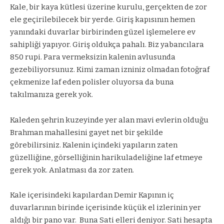
Kale, bir kaya kütlesi üzerine kurulu, gerçekten de zor
ele geçirilebilecek bir yerde. Giriş kapısının hemen
yanındaki duvarlar birbirinden güzel işlemelere ev
sahipliği yapıyor. Giriş oldukça pahalı. Biz yabancılara
850 rupi. Para vermeksizin kalenin avlusunda
gezebiliyorsunuz. Kimi zaman izniniz olmadan fotoğraf
çekmenize laf eden polisler oluyorsa da buna
takılmanıza gerek yok.
Kaleden şehrin kuzeyinde yer alan mavi evlerin olduğu
Brahman mahallesini gayet net bir şekilde
görebilirsiniz. Kalenin içindeki yapıların zaten
güzelliğine, görselliğinin harikuladeliğine laf etmeye
gerek yok. Anlatması da zor zaten.
Kale içerisindeki kapılardan Demir Kapının iç
duvarlarının birinde içerisinde küçük el izlerinin yer
aldığı bir pano var.
Buna Sati elleri deniyor. Sati hesapta