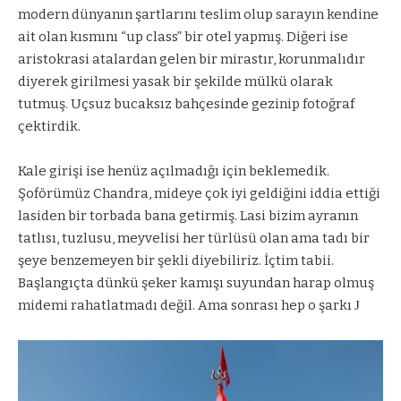
modern dünyanın şartlarını teslim olup sarayın kendine
ait olan kısmını “up class” bir otel yapmış. Diğeri ise
aristokrasi atalardan gelen bir mirastır, korunmalıdır
diyerek girilmesi yasak bir şekilde mülkü olarak
tutmuş. Uçsuz bucaksız bahçesinde gezinip fotoğraf
çektirdik.
Kale girişi ise henüz açılmadığı için beklemedik.
Şoförümüz Chandra, mideye çok iyi geldiğini iddia ettiği
lasiden bir torbada bana getirmiş. Lasi bizim ayranın
tatlısı, tuzlusu, meyvelisi her türlüsü olan ama tadı bir
şeye benzemeyen bir şekli diyebiliriz. İçtim tabii.
Başlangıçta dünkü şeker kamışı suyundan harap olmuş
midemi rahatlatmadı değil. Ama sonrası hep o şarkı
J