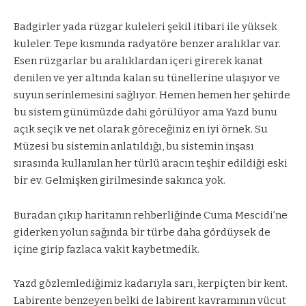
Badgirler yada rüzgar kuleleri şekil itibari ile yüksek
kuleler. Tepe kısmında radyatöre benzer aralıklar var.
Esen rüzgarlar bu aralıklardan içeri girerek kanat
denilen ve yer altında kalan su tünellerine ulaşıyor ve
suyun serinlemesini sağlıyor. Hemen hemen her şehirde
bu sistem günümüzde dahi görülüyor ama Yazd bunu
açık seçik ve net olarak göreceğiniz en iyi örnek. Su
Müzesi bu sistemin anlatıldığı, bu sistemin inşası
sırasında kullanılan her türlü aracın teşhir edildiği eski
bir ev. Gelmişken girilmesinde sakınca yok.
Buradan çıkıp haritanın rehberliğinde Cuma Mescidi’ne
giderken yolun sağında bir türbe daha gördüysek de
içine girip fazlaca vakit kaybetmedik.
Yazd gözlemlediğimiz kadarıyla sarı, kerpiçten bir kent.
Labirente benzeyen belki de labirent kavramının vücut