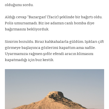
olduğunu sordu.
Aldığı cevap “Bazargan” (Tacir) şeklinde bir bağırtı oldu.
Polis umursamadı. Biz ise adamın canlı bomba diye
bağırmasını bekliyorduk.
Sinirim bozuldu. Biraz kahkahalarla güldüm. Işıkları çift
görmeye başlayınca gözlerimi kapattım ama nafile.
Uyarmamıza rağmen şoför efendi aracın klimasını
kapatmadığı için buz kestik.