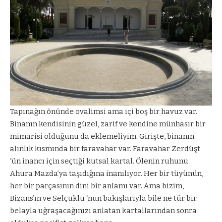
Tapınağın önünde ovalimsi ama içi boş bir havuz var.
Binanın kendisinin güzel, zarif ve kendine münhasır bir
mimarisi olduğunu da eklemeliyim. Girişte, binanın
alınlık kısmında bir faravahar var. Faravahar Zerdüşt
‘ün inancı için seçtiği kutsal kartal. Ölenin ruhunu
Ahura Mazda’ya taşıdığına inanılıyor. Her bir tüyünün,
her bir parçasının dini bir anlamı var. Ama bizim,
Bizans’ın ve Selçuklu ‘nun bakışlarıyla bile ne tür bir
belayla uğraşacağınızı anlatan kartallarından sonra