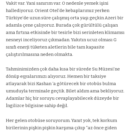
Vakit var. Yani sanırım var. O nedenle yemek işini
hallediyoruz. Orient Otel’de kebaplarımız yerken
Türkiye’de uzun süre çalışmış orta yaşı geçkin Azeri bir
adamla çene çalıyoruz. Burada çok gürültülü çalışan
ama fırtına etkisinde bir tesirle bizi serinleten klimamsı
nesneyi inceliyoruz çıkmadan. Yakıtın ucuz olması G
sınıfı enerji tüketen aletlerin bile tam kapasite
çalıştırılmasına neden olmakta.
Tahminimizden çok daha kısa bir sürede Su Müzesi’ne
dönüp eşyalarımızı alıyoruz. Hemen bir taksiye
atlayarak bizi Kashan ‘a götürecek bir otobüs bulma
umuduyla terminale geçtik. Bilet aldım ama bekliyoruz.
Adamlar hiç bir soruyu cevaplayabilecek düzeyde bir
İngilizce bilgisine sahip değil.
Her gelen otobüse soruyorum. Yanıt yok, tek korkum
birilerinin pişkin pişkin karşıma çıkıp “az önce giden