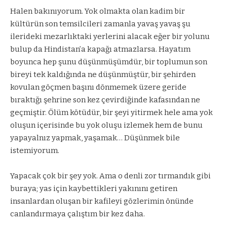
Halen bakınıyorum. Yok olmakta olan kadim bir
kültürün son temsilcileri zamanla yavaş yavaş şu
ilerideki mezarlıktaki yerlerini alacak eğer bir yolunu
bulup da Hindistan’a kapağı atmazlarsa. Hayatım
boyunca hep şunu düşünmüşümdür, bir toplumun son
bireyi tek kaldığında ne düşünmüştür, bir şehirden
kovulan göçmen başını dönmemek üzere geride
bıraktığı şehrine son kez çevirdiğinde kafasından ne
geçmiştir. Ölüm kötüdür, bir şeyi yitirmek hele ama yok
oluşun içerisinde bu yok oluşu izlemek hem de bunu
yapayalnız yapmak, yaşamak… Düşünmek bile
istemiyorum.
Yapacak çok bir şey yok. Ama o denli zor tırmandık gibi
buraya; yas için kaybettikleri yakınını getiren
insanlardan oluşan bir kafileyi gözlerimin önünde
canlandırmaya çalıştım bir kez daha.