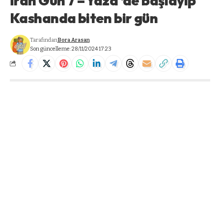
İran Gün 7 – Yazd ‘de başlayıp
Kashanda biten bir gün
Tarafından
Bora Arasan
Son güncelleme: 28/11/2024 17:23