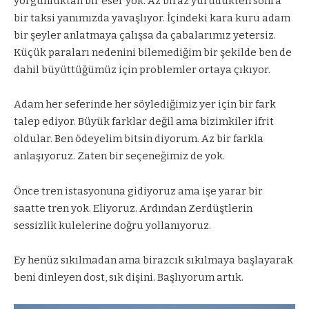
yorgunluktan bir eser yok. Az biraz yürüdükten sonra
bir taksi yanımızda yavaşlıyor. İçindeki kara kuru adam
bir şeyler anlatmaya çalışsa da çabalarımız yetersiz.
Küçük paraları nedenini bilemediğim bir şekilde ben de
dahil büyüttüğümüz için problemler ortaya çıkıyor.
Adam her seferinde her söylediğimiz yer için bir fark
talep ediyor. Büyük farklar değil ama bizimkiler ifrit
oldular. Ben ödeyelim bitsin diyorum. Az bir farkla
anlaşıyoruz. Zaten bir seçeneğimiz de yok.
Önce tren istasyonuna gidiyoruz ama işe yarar bir
saatte tren yok. Eliyoruz. Ardından Zerdüştlerin
sessizlik kulelerine doğru yollanıyoruz.
Ey henüz sıkılmadan ama birazcık sıkılmaya başlayarak
beni dinleyen dost, sık dişini. Başlıyorum artık.