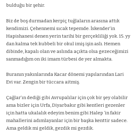
bulduğu bir şehir.
Biz de boş durmadan kerpiç tuğlaların arasına attık
kendimizi. Çehennemi sıcak tepemde. İskender’in
Hapishanesi denen yerin tarihi bir gerçekliliği yok. 15. yy
dan kalma tek kubbeli bir okul imiş işin aslı. Hemen
dibinde, kapalı olan ve aslında açıkta olsa gezeceğimizi
sanmadığım on iki imam türbesi de yer almakta.
Buranın yakınlarında Kacar dönemi yapılarından Lari
Evi var. Zengin bir tüccara aitmiş.
Çağlar’ın dediği gibi Avrupalılar için çok bir şey olabilir
ama bizler için Urfa, Diyarbakır gibi kentleri gezenler
için hatta ukalalık edeyim benim gibi Halep ‘in fakir
mahallerini adımlayanlar için bir başka kenttir sadece.
Ama geldik mi geldik, gezdik mi gezdik.