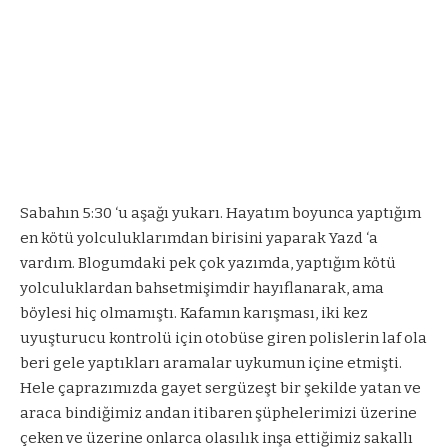
Sabahın 5:30 ‘u aşağı yukarı. Hayatım boyunca yaptığım
en kötü yolculuklarımdan birisini yaparak Yazd ‘a
vardım. Blogumdaki pek çok yazımda, yaptığım kötü
yolculuklardan bahsetmişimdir hayıflanarak, ama
böylesi hiç olmamıştı. Kafamın karışması, iki kez
uyuşturucu kontrolü için otobüse giren polislerin laf ola
beri gele yaptıkları aramalar uykumun içine etmişti.
Hele çaprazımızda gayet sergüzeşt bir şekilde yatan ve
araca bindiğimiz andan itibaren şüphelerimizi üzerine
çeken ve üzerine onlarca olasılık inşa ettiğimiz sakallı