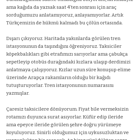
ama kağıda da yazsak saat 4’ten sonrası için araç
sorduğumuzu anlatamıyoruz, anlayamıyorlar. Artık
Türkçemizin de hükmü kalmadı bu çölün ortasında.
Dışarı çıkıyoruz. Haritada yakınlarda görülen tren
istasyonunun da taşındığını öğreniyoruz. Taksiciler
köpekbalıkları gibi etrafımızı sarıyorlar ama çabukça
sepetleyip otobüs durağındaki kızlara ulaşıp derdimizi
anlatmaya çalışıyoruz. Kızlar uzun süre konuşup elime
üzerinde Arapça rakamların olduğu bir kağıdı
tutuşturuyorlar. Tren istasyonunun numarasını
yazmışlar.
Çaresiz taksicilere dönüyorum. Fiyat bile vermeksizin
rotamızı duyunca surat asıyorlar. Küfür edip ileride
ama epeyce ileride görülen şehre doğru yürümeye
koyuluyoruz. Sinirli olduğumuz için uykusuzluktan ve