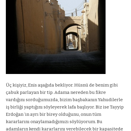
Üç kişiyiz, Enis aşağıda bekliyor. Hüsnü de benim gibi
çabuk parlayan bir tip. Adama nereden bu fikre
vardığını sorduğumuzda, bizim başbakanın Yahudilerle
iş birliği yaptığını söyleyerek lafa başlıyor. Biz ise Tayyip
Erdoğan ‘ın ayrı bir birey olduğunu, onun tüm
kararlarını onaylamadığımızı söylüyorum. Bu
adamların kendi kararlarını verebilecek bir kapasitede