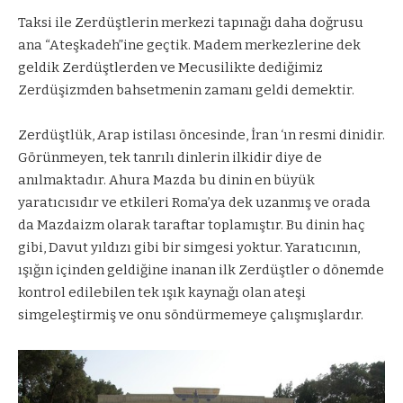
Taksi ile Zerdüştlerin merkezi tapınağı daha doğrusu
ana “Ateşkadeh”ine geçtik. Madem merkezlerine dek
geldik Zerdüştlerden ve Mecusilikte dediğimiz
Zerdüşizmden bahsetmenin zamanı geldi demektir.
Zerdüştlük, Arap istilası öncesinde, İran ‘ın resmi dinidir.
Görünmeyen, tek tanrılı dinlerin ilkidir diye de
anılmaktadır. Ahura Mazda bu dinin en büyük
yaratıcısıdır ve etkileri Roma’ya dek uzanmış ve orada
da Mazdaizm olarak taraftar toplamıştır. Bu dinin haç
gibi, Davut yıldızı gibi bir simgesi yoktur. Yaratıcının,
ışığın içinden geldiğine inanan ilk Zerdüştler o dönemde
kontrol edilebilen tek ışık kaynağı olan ateşi
simgeleştirmiş ve onu söndürmemeye çalışmışlardır.