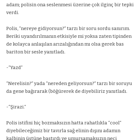
adam; polisin ona seslenmesi üzerine çok ilginç bir tepki
verdi.
Polis, “nereye gidiyorsun?” tarzı bir soru sordu sanırım.
Beriki uyandırılmanın etkisiyle mi yoksa zaten tipinden
de kolayca anlaşılan arızalığından mı olsa gerek bas
bariton bir sesle yanıtladı.
-“Yazd”
“Nerelisin?” yada “nereden geliyorsun?” tarzı bir soruyu
da gene bağırarak (böğürerek de diyebiliriz yanıtladı.
-“Şirazi.”
Polis istifini hiç bozmaksızın hatta rahatlıkla “cool”
diyebileceğimiz bir tavırla sağ elinin dışını adamın
kalbinin üstüne bastırdı ve umursamaksızın neci