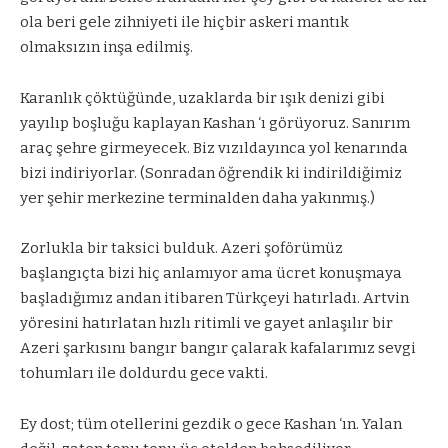
ola beri gele zihniyeti ile hiçbir askeri mantık
olmaksızın inşa edilmiş.
Karanlık çöktüğünde, uzaklarda bir ışık denizi gibi
yayılıp boşluğu kaplayan Kashan ‘ı görüyoruz. Sanırım
araç şehre girmeyecek. Biz vızıldayınca yol kenarında
bizi indiriyorlar. (Sonradan öğrendik ki indirildiğimiz
yer şehir merkezine terminalden daha yakınmış.)
Zorlukla bir taksici bulduk. Azeri şoförümüz
başlangıçta bizi hiç anlamıyor ama ücret konuşmaya
başladığımız andan itibaren Türkçeyi hatırladı. Artvin
yöresini hatırlatan hızlı ritimli ve gayet anlaşılır bir
Azeri şarkısını bangır bangır çalarak kafalarımız sevgi
tohumları ile doldurdu gece vakti.
Ey dost; tüm otellerini gezdik o gece Kashan ‘ın. Yalan