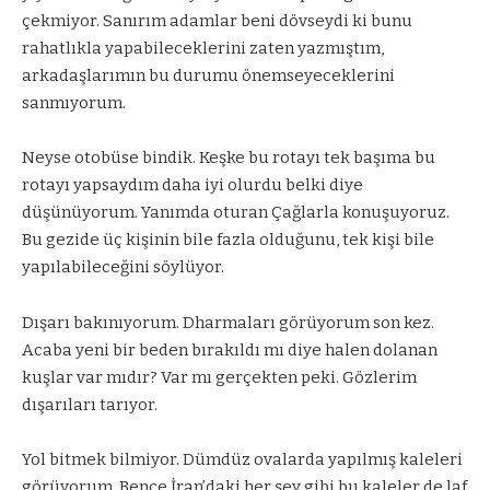
çekmiyor. Sanırım adamlar beni dövseydi ki bunu
rahatlıkla yapabileceklerini zaten yazmıştım,
arkadaşlarımın bu durumu önemseyeceklerini
sanmıyorum.
Neyse otobüse bindik. Keşke bu rotayı tek başıma bu
rotayı yapsaydım daha iyi olurdu belki diye
düşünüyorum. Yanımda oturan Çağlarla konuşuyoruz.
Bu gezide üç kişinin bile fazla olduğunu, tek kişi bile
yapılabileceğini söylüyor.
Dışarı bakınıyorum. Dharmaları görüyorum son kez.
Acaba yeni bir beden bırakıldı mı diye halen dolanan
kuşlar var mıdır? Var mı gerçekten peki. Gözlerim
dışarıları tarıyor.
Yol bitmek bilmiyor. Dümdüz ovalarda yapılmış kaleleri
görüyorum. Bence İran’daki her şey gibi bu kaleler de laf