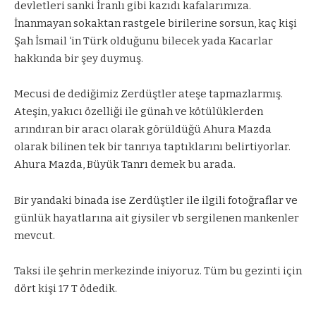
devletleri sanki İranlı gibi kazıdı kafalarımıza.
İnanmayan sokaktan rastgele birilerine sorsun, kaç kişi
Şah İsmail ‘in Türk olduğunu bilecek yada Kacarlar
hakkında bir şey duymuş.
Mecusi de dediğimiz Zerdüştler ateşe tapmazlarmış.
Ateşin, yakıcı özelliği ile günah ve kötülüklerden
arındıran bir aracı olarak görüldüğü Ahura Mazda
olarak bilinen tek bir tanrıya taptıklarını belirtiyorlar.
Ahura Mazda, Büyük Tanrı demek bu arada.
Bir yandaki binada ise Zerdüştler ile ilgili fotoğraflar ve
günlük hayatlarına ait giysiler vb sergilenen mankenler
mevcut.
Taksi ile şehrin merkezinde iniyoruz. Tüm bu gezinti için
dört kişi 17 T ödedik.