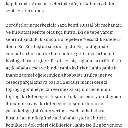
kapılarında. Ama her seferinde düşüp kalkmayı bilen
şehirlerden olmuş.
Zerdüştlerin merkezidir Yazd kenti. Kutsal bir mekandır.
Ve bu kutsal kentte oldukça kutsal iki de tepe vardır
şehrin dışındaki kısımda. Bu tepelere “sessizlik kuleleri”
denir. Bir Zerdüştün son durağıdır. Kişi öldüğünde
cemaat sırtlar onu ve bu tepelere getirir ve ortadaki
boşluğa bırakır gider. Etrafı kerpiç tuğlalarla örülü üstü
açık odada ceset ve bir de rahip kalırlar. Rahip şahittir.
İnancın temel öğelerinden akbabalar usulca iner ve
cesedi parçalamaya başlar. Zerdüşt inancı cesedi
toprağa gömmeye izin vermez ki kişinin bedeninin
toprağı kirleteceğini düşünür tıpkı cesedin yakıldığında
dumanın havayı kirleteceğini düşünüp bunu da
yasakladığı gibi. Onun yerine cesedi akbabalara
bırakırlar. Bir iki günde akbabalar işlerini bitirir,
kemiklere dek etleri didiklerler. Rahip ise ilk göz yenene