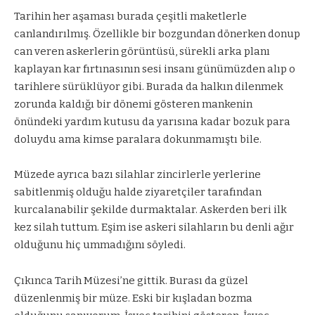
Tarihin her aşaması burada çeşitli maketlerle
canlandırılmış. Özellikle bir bozgundan dönerken donup
can veren askerlerin görüntüsü, sürekli arka planı
kaplayan kar fırtınasının sesi insanı günümüzden alıp o
tarihlere sürüklüyor gibi. Burada da halkın dilenmek
zorunda kaldığı bir dönemi gösteren mankenin
önündeki yardım kutusu da yarısına kadar bozuk para
doluydu ama kimse paralara dokunmamıştı bile.
Müzede ayrıca bazı silahlar zincirlerle yerlerine
sabitlenmiş olduğu halde ziyaretçiler tarafından
kurcalanabilir şekilde durmaktalar. Askerden beri ilk
kez silah tuttum. Eşim ise askeri silahların bu denli ağır
olduğunu hiç ummadığını söyledi.
Çıkınca Tarih Müzesi’ne gittik. Burası da güzel
düzenlenmiş bir müze. Eski bir kışladan bozma