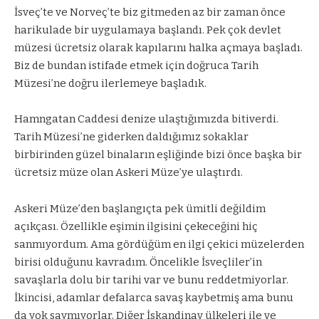
İsveç’te ve Norveç’te biz gitmeden az bir zaman önce
harikulade bir uygulamaya başlandı. Pek çok devlet
müzesi ücretsiz olarak kapılarını halka açmaya başladı.
Biz de bundan istifade etmek için doğruca Tarih
Müzesi’ne doğru ilerlemeye başladık.
Hamngatan Caddesi denize ulaştığımızda bitiverdi.
Tarih Müzesi’ne giderken daldığımız sokaklar
birbirinden güzel binaların eşliğinde bizi önce başka bir
ücretsiz müze olan Askeri Müze’ye ulaştırdı.
Askeri Müze’den başlangıçta pek ümitli değildim
açıkçası. Özellikle eşimin ilgisini çekeceğini hiç
sanmıyordum. Ama gördüğüm en ilgi çekici müzelerden
birisi olduğunu kavradım. Öncelikle İsveçliler’in
savaşlarla dolu bir tarihi var ve bunu reddetmiyorlar.
İkincisi, adamlar defalarca savaş kaybetmiş ama bunu
da yok saymıyorlar. Diğer İskandinav ülkeleri ile ve