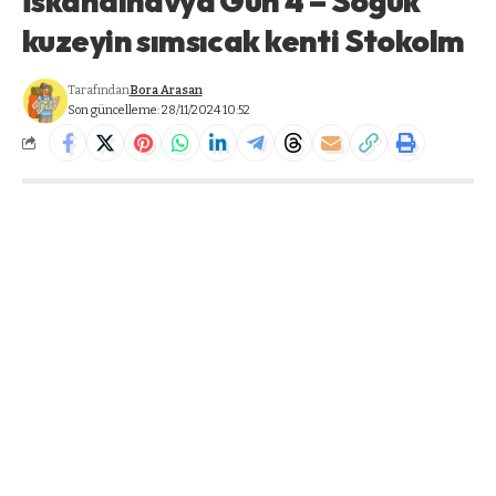
İskandinavya Gün 4 – Soğuk
kuzeyin sımsıcak kenti Stokolm
Tarafından
Bora Arasan
Son güncelleme: 28/11/2024 10:52