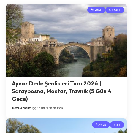
Avrupa
Geziler
Ayvaz Dede Şenlikleri Turu 2026 |
Saraybosna, Mostar, Travnik (5 Gün 4
Gece)
Bora Arasan
7 dakikalık okuma
Avrupa
Spor