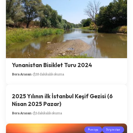
Yunanistan Bisiklet Turu 2024
Bora Arasan
18 dakikalık okuma
2025 Yılının ilk İstanbul Keşif Gezisi (6
Nisan 2025 Pazar)
Bora Arasan
1 dakikalık okuma
Avrupa
Duyurular