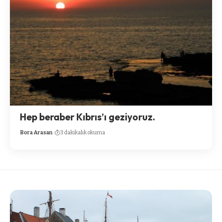
Hep beraber Kıbrıs’ı geziyoruz.
Bora Arasan
3 dakikalık okuma