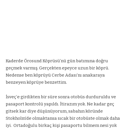
Kaderde Örosund Köprüsü’nü gün batımına doğru
geçmek varmış. Gerçekten epeyce uzun bir köprü.
Nedense ben köprüyü Cerbe Adası’nı anakaraya
benzeyen köprüye benzettim.
İsveç’e girdikten bir süre sonra otobüs durduruldu ve
pasaport kontrolü yapıldı. İtirazım yok. Ne kadar geç
gitsek kar diye düşünüyorum, sabahın köründe
Stokholm’de olmaktansa sıcak bir otobüste olmak daha
iyi.
Ortadoğulu birkaç kişi pasaportu bilmem nesi yok