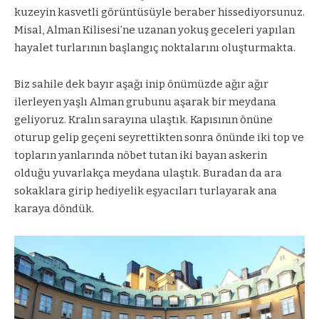
kuzeyin kasvetli görüntüsüyle beraber hissediyorsunuz.
Misal, Alman Kilisesi’ne uzanan yokuş geceleri yapılan
hayalet turlarının başlangıç noktalarını oluşturmakta.
Biz sahile dek bayır aşağı inip önümüzde ağır ağır
ilerleyen yaşlı Alman grubunu aşarak bir meydana
geliyoruz. Kralın sarayına ulaştık. Kapısının önüne
oturup gelip geçeni seyrettikten sonra önünde iki top ve
topların yanlarında nöbet tutan iki bayan askerin
olduğu yuvarlakça meydana ulaştık. Buradan da ara
sokaklara girip hediyelik eşyacıları turlayarak ana
karaya döndük.