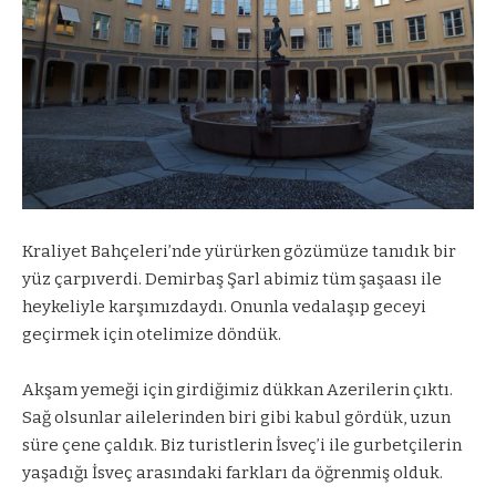
Kraliyet Bahçeleri’nde yürürken gözümüze tanıdık bir
yüz çarpıverdi. Demirbaş Şarl abimiz tüm şaşaası ile
heykeliyle karşımızdaydı. Onunla vedalaşıp geceyi
geçirmek için otelimize döndük.
Akşam yemeği için girdiğimiz dükkan Azerilerin çıktı.
Sağ olsunlar ailelerinden biri gibi kabul gördük, uzun
süre çene çaldık. Biz turistlerin İsveç’i ile gurbetçilerin
yaşadığı İsveç arasındaki farkları da öğrenmiş olduk.