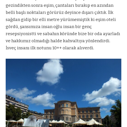
gezindikten sonra eşim, çantaları bırakıp en azından
belli başlı noktaları görürüz deyince dışarı çıktık. İlk
sağdan gidip bir elli metre yürümemiştik ki eşim oteli
gördü, şansımıza insan oğlu insan bir genç
resepsiyonistti ve sabahın köründe bize bir oda ayarladı
ve hakkımız olmadığı halde kahvaltıya yönlendirdi.
İsveç insanı ilk notunu 10++ olarak alıverdi.