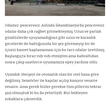
Odamız
penceresiz. Aslında İskandinavya’da penceresiz
odalar daha çok rağbet görmekteymiş. Uzun ve parlak
gündüzlerde uyuyamadığınız gibi uzun ve karanlık
gecelerde de baktığınızda bir şey göremeyip bir de
içinizi kasvet kaplamaması için bu tarz odalar üretilmiş.
Başlangıçta biraz vıdı vıdı etmiştim ama kahvaltıdan
sonra çıkıp saatlerce uyumamıza epey yardımı oldu.
Uyandık. Herşeyi ile otomatik olan bir otel bana göre
değilmiş. Sensörler ile kapılar açılıp kanıyor vesaire
vesaire. Ama gerek bizler gerekse tüm pillerim tekrar
şarj olmuştuk ki bu da yeterliydi. Bizi bekleyen
sokaklara çıkıverdik.