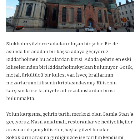
Stokholm yüzlerce adadan oluşan bir şehir. Biz de
aslında bir adadan bir başka adaya geçiyoruz.
Riddarholmen bu adalardan birisi. Adada şehrin en eski
kiliselerinden biri Riddarholmskyrkan bulunuyor. Gotik,
metal, ürkütücü bir kulesi var. İsveç krallarının
mezarlarının kilisenin kriptasındaymış. Kilisenin
karşısında ise kraliyete ait rezidanslardan birisi
bulunmakta.
Yolun karşısına, şehrin tarihi merkezi olan Gamla Stan ‘a
geçiyoruz. Nasıl anlatmalı, restoranlar ve hediyelikçiler
arasına sıkışmış kiliseler, başka güzel binalar.
Sokakların arasına girdiğinizde ise tarihin kendisini,