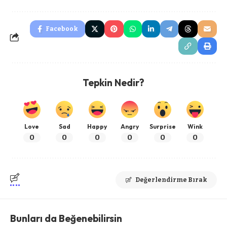
Facebook
Tepkin Nedir?
Love
Sad
Happy
Angry
Surprise
Wink
0
0
0
0
0
0
Değerlendirme Bırak
Bunları da Beğenebilirsin