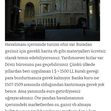
Havalimanı içerisinde turizm ofisi var. Buradan
geziniz için gerekli harita vb gibi materyalleri ücretsiz
olarak temin edebiliyorsunuz. Yardımsever kızlar var.
Döviz bürosunu pas geçebilirsiniz. Çünkü ülkede
yıllardan beri uygulanan 1 $ = 1500 LL kuralı gereği
para bozdurmanıza gerek kalmıyor. Banka kuru ise
1507-1509 arasında olduğundan kastırmaya gerek yok
bence. Ama yanınızda euro getirdiyseniz
uğrayacaksınız. Öte yandan havalimanının
içerisindeki marketlerden su, gazoz vb almaya