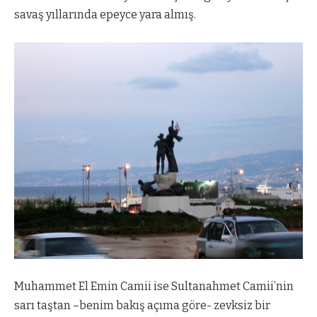
savaş yıllarında epeyce yara almış.
Muhammet El Emin Camii ise Sultanahmet Camii’nin
sarı taştan –benim bakış açıma göre- zevksiz bir