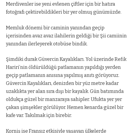
Merdivenler ise yeni evlenen çiftler için bir hatıra
fotoğrafı çektirebildikleri bir yer olmuş günümüzde.
Memluk dönemi bir caminin yanından geçip
içerisinden avaz avaz ilahilerin geldiği bir Şii camiinin
yanından ilerleyerek otobüse bindik.
Şimdiki durak Güvercin Kayalıkları. Yol üzerinde Refik
Hariri’nin öldürüldüğü patlamanın yapıldığı yerden
geçip patlamanın anısına yapılmış anıtı görüyoruz.
Güvercin Kayalıkları, denizden bir yüz metre kadar
uzaklıkta yer alan sıra dışı bir kayalık. Gün batımında
oldukça güzel bir manzaraya sahipler. Ufukta yer yer
çakan şimşekler görülüyor. Hemen kenarda güzel bir
kafe var. Takılmak için birebir.
Korniş ise Fransız etkisiyle yaşayan ülkelerde