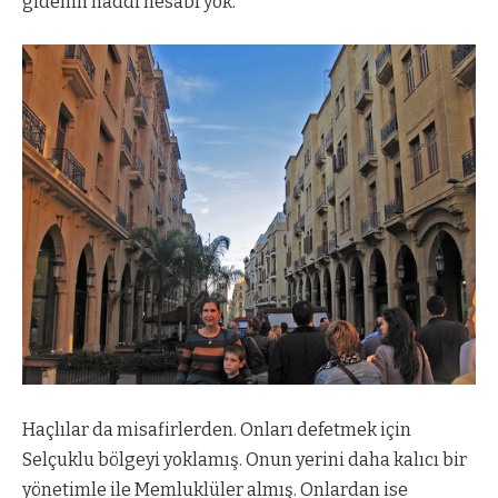
gidenin haddi hesabı yok.
Haçlılar da misafirlerden. Onları defetmek için
Selçuklu bölgeyi yoklamış. Onun yerini daha kalıcı bir
yönetimle ile Memluklüler almış. Onlardan ise