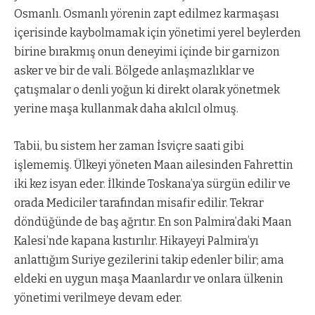
Osmanlı. Osmanlı yörenin zapt edilmez karmaşası
içerisinde kaybolmamak için yönetimi yerel beylerden
birine bırakmış onun deneyimi içinde bir garnizon
asker ve bir de vali. Bölgede anlaşmazlıklar ve
çatışmalar o denli yoğun ki direkt olarak yönetmek
yerine maşa kullanmak daha akılcıl olmuş.
Tabii, bu sistem her zaman İsviçre saati gibi
işlememiş. Ülkeyi yöneten Maan ailesinden Fahrettin
iki kez isyan eder. İlkinde Toskana’ya sürgün edilir ve
orada Mediciler tarafından misafir edilir. Tekrar
döndüğünde de baş ağrıtır. En son Palmira’daki Maan
Kalesi’nde kapana kıstırılır. Hikayeyi Palmira’yı
anlattığım Suriye gezilerini takip edenler bilir; ama
eldeki en uygun maşa Maanlardır ve onlara ülkenin
yönetimi verilmeye devam eder.