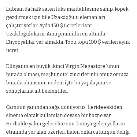
Lübnan’da halk zaten lüks mantalitesine sahip, köpek
gezdirmek için bile Uzakdoğulu elemanları
çalıştırıyorlar. Ayda 150 $ ücretleri var
Uzakdoğuluların. Ama piramidin en altında
Etiyopyalılar yer almakta. Topu topu 100 $ verilen aylık
ücret.
Dünyanın en büyük ikinci Virgin Megastore ‘unun
burada olması, meşhur otel zincirlerinin omuz omuza
burada olmasının nedeni işte bu yapılaşma ve
sonuçlarına ait beklentiler.
Caminin yanından sağa dönüyoruz. İleride eskiden
sinema olarak kullanılan devasa bir hazne var.
Herhalde yakın gelecekte onu, buraya gelen yolların
etrafında yer alan üzerleri halen onlarca kurşun deliği