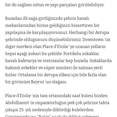
bir iki sağlam sütun ve yapı parçaları görülebiliyor.
Buradan ilk sağa girdiğinizde şehrin havalı
mekanlarından birine geldiğinizi hissettiren bir
yapılaşma ile karşılaşıyorsunuz. Herhangi bir Avrupa
şehrinde olduğunuzu düşünebilirsiniz. Downtown ‘un
diğer merkezi olan Place d’Etolie ‘ye uzanan yolların
hepsi aşağı yukarı bu şekilde. Portikolu sokaklar,
havalı kafetarya ve restoranlar hep burada. Sokaklarda
bakımlı erkekler ve süper minileri ile salınan yerli
kızlar. Ortalama bir Avrupa ülkesi için bile fazla olan
bir görünüm Beyrut ‘un olağanı.
Place d’Etolie ‘nin tam ortasındaki saat kulesi bizden.
Abdülhamit ‘in imparatorluğun pek çok şehrine tahta
çıkışın 25. yılı nedeniyle diktirdiği kulelerden.
Günümüzde ise “Rolex” saati ile dikkat çekmeye