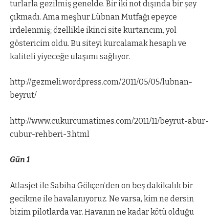
turlarla gezilmiş genelde. Bir iki not dışında bir şey
çıkmadı. Ama meşhur Lübnan Mutfağı epeyce
irdelenmiş; özellikle ikinci site kurtarıcım, yol
göstericim oldu. Bu siteyi kurcalamak hesaplı ve
kaliteli yiyeceğe ulaşımı sağlıyor.
http://gezmeli.wordpress.com/2011/05/05/lubnan-
beyrut/
http://www.cukurcumatimes.com/2011/11/beyrut-abur-
cubur-rehberi-3.html
Gün 1
Atlasjet ile Sabiha Gökçen’den on beş dakikalık bir
gecikme ile havalanıyoruz. Ne varsa, kim ne dersin
bizim pilotlarda var. Havanın ne kadar kötü olduğu