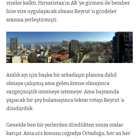
vizeler kalktı. Hırvatistan‘ın AB ‘ye girmesi ile beraber
bize vize uygulayacak olması Beyrut ‘u gözdeler
arasına yerleştirmişti.
Aralık ayı için başka bir arkadaşın planına dahil
olmaya çalışmış ama gelen kimse olmayınca
vazgeçmiştik istemeye istemeye. Ama bayramda
yapacak bir şey bulamayınca tekrar rotayı Beyrut ‘a
döndürdük.
Genelde ben bir yerlerden döndükten sonra oralar
karışır. Ama söz konusu coğrafya Ortadoğu, her an her