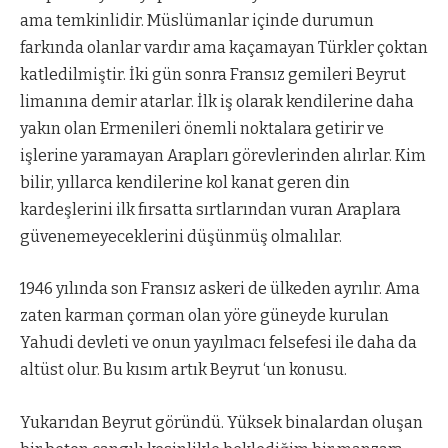
ama temkinlidir. Müslümanlar içinde durumun
farkında olanlar vardır ama kaçamayan Türkler çoktan
katledilmiştir. İki gün sonra Fransız gemileri Beyrut
limanına demir atarlar. İlk iş olarak kendilerine daha
yakın olan Ermenileri önemli noktalara getirir ve
işlerine yaramayan Arapları görevlerinden alırlar. Kim
bilir, yıllarca kendilerine kol kanat geren din
kardeşlerini ilk fırsatta sırtlarından vuran Araplara
güvenemeyeceklerini düşünmüş olmalılar.
1946 yılında son Fransız askeri de ülkeden ayrılır. Ama
zaten karman çorman olan yöre güneyde kurulan
Yahudi devleti ve onun yayılmacı felsefesi ile daha da
altüst olur. Bu kısım artık Beyrut ‘un konusu.
Yukarıdan Beyrut göründü. Yüksek binalardan oluşan