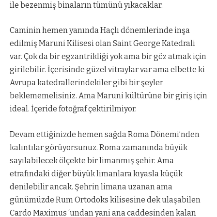
ile bezenmiş binaların tümünü yıkacaklar.
Caminin hemen yanında Haçlı dönemlerinde inşa
edilmiş Maruni Kilisesi olan Saint George Katedrali
var. Çok da bir egzantrikliği yok ama bir göz atmak için
girilebilir. İçerisinde güzel vitraylar var ama elbette ki
Avrupa katedrallerindekiler gibi bir şeyler
beklememelisiniz. Ama Maruni kültürüne bir giriş için
ideal. İçeride fotoğraf çektirilmiyor.
Devam ettiğinizde hemen sağda Roma Dönemi’nden
kalıntılar görüyorsunuz. Roma zamanında büyük
sayılabilecek ölçekte bir limanmış şehir. Ama
etrafındaki diğer büyük limanlara kıyasla küçük
denilebilir ancak. Şehrin limana uzanan ama
günümüzde Rum Ortodoks kilisesine dek ulaşabilen
Cardo Maximus ‘undan yani ana caddesinden kalan