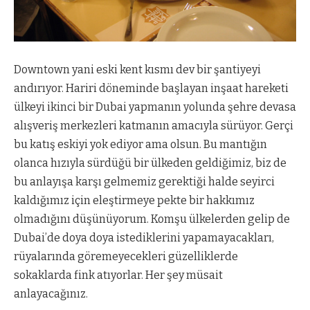
Downtown yani eski kent kısmı dev bir şantiyeyi
andırıyor. Hariri döneminde başlayan inşaat hareketi
ülkeyi ikinci bir Dubai yapmanın yolunda şehre devasa
alışveriş merkezleri katmanın amacıyla sürüyor. Gerçi
bu katış eskiyi yok ediyor ama olsun. Bu mantığın
olanca hızıyla sürdüğü bir ülkeden geldiğimiz, biz de
bu anlayışa karşı gelmemiz gerektiği halde seyirci
kaldığımız için eleştirmeye pekte bir hakkımız
olmadığını düşünüyorum. Komşu ülkelerden gelip de
Dubai’de doya doya istediklerini yapamayacakları,
rüyalarında göremeyecekleri güzelliklerde
sokaklarda fink atıyorlar. Her şey müsait
anlayacağınız.