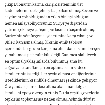
çıkıp Lübnan’ın karma karışık sisteminin üst
kademelerine dek gelmiş, başbakan olmuş. Seveni ve
saydıranı çok olduğundan etkin bir kişi olduğunu
hemen anlayabiliyorsunuz. Suriye’ye dışarıdan
yatırım çekmeye çalışmış ve kısmen başarılı olmuş.
Suriye’nin sömürgemsi yönetimine karşı çıkmış ve
Şiileri karşısına almış. Ülkenin etnik tablosu
içerisinde bir grubu karşısına almadan insanın bir şey
yapabilmesi pek mümkün değil. Kanımca olabilecek
en optimal yaklaşımlarda bulunmuş ama bu
coğrafyada taraflar için en optimal olan sadece
kendilerinin istediği her şeyin olması ve diğerlerinin
istediklerinin kesinlikle olmaması şeklinde gelişiyor.
Öte yandan şehri etkisi altına alan imar dalgası
kendisini epeyce zengin etmiş. Bu da çeşitli çevrelerin
tepkisini toplamasına neden olmuş. Aslında dürüst