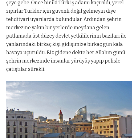
şeye gebe. Önce bir iki Türk iş adamı kaçırıldı, yerel
zıpırlar Türkler için güvenli değil gelmeyin diye
tehditvari uyarılarda bulundular. Ardından şehrin
merkezine yakın bir yerlerde meydana gelen
patlamada üst düzey devlet yetkililerinin bazıları ile
yanlarındaki birkaç kişi gidişimize birkaç gün kala
havaya uçuruldu. Biz gidene dekte her Allahın günü
şehrin merkezinde insanlar yürüyüş yapıp polisle
çatıştılar sürekli.