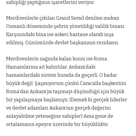
sahipliği yaptığının işaretlerini veriyor.
Merdivenlerle çıkılan Grand Serail denilen mekan
Osmanlı döneminde şehrin yönetildiği valilik binası.
Karşısındaki bina ise askeri hastane olarak inşa
edilmiş. Günümüzde devlet başkanının rezidansı.
Merdivenlerin sağında kalan kısım ise Roma
Hamamlarına ait kalıntılar. Ankara’daki
hamamlardaki sistem burada da geçerli. O kadar
büyük değil. Şaşmıyorum çünkü Caracalla başkentini
Roma’dan Ankara’ya taşımayı düşündüğü için büyük
bir yapılaşmaya başlamıştı. (Demek ki gerçek liderler
ve devlet adamları Ankara’nın gerçek değerini
anlayabilme yeteneğine sahipler) Ama gene de
ortalamanın epeyce üzerinde bir büyüklükte.