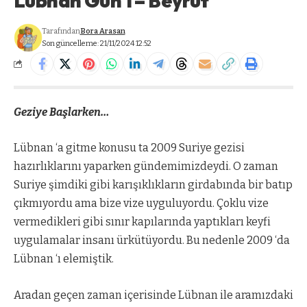
Lübnan Gün 1 – Beyrut
Tarafından
Bora Arasan
Son güncelleme: 21/11/2024 12:52
Geziye Başlarken…
Lübnan ‘a gitme konusu ta 2009 Suriye gezisi
hazırlıklarını yaparken gündemimizdeydi. O zaman
Suriye şimdiki gibi karışıklıkların girdabında bir batıp
çıkmıyordu ama bize vize uyguluyordu. Çoklu vize
vermedikleri gibi sınır kapılarında yaptıkları keyfi
uygulamalar insanı ürkütüyordu. Bu nedenle 2009 ‘da
Lübnan ‘ı elemiştik.
Aradan geçen zaman içerisinde Lübnan ile aramızdaki