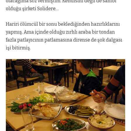
olacağıma söz vermiştim. Kendisini değil de sahibi
olduğu şirketi Solidere…
Hariri ölümcül bir sonu beklediğinden hazırlıklarını
yapmış. Ama içinde olduğu zırhlı araba bir tondan
fazla patlayıcının patlamasına dirense de şok dalgası
işi bitirmiş.