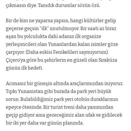
çıkmasın diye. Tanıdık durumlar sözün özü.
Bir de kim ne yaparsa yapsın, hangi kültürler gelip
geçerse geçsin “ilk” unutulmuyor. Bir saati az biraz
aşan bu yolculukta dahi adanın ilk organize
yerleşimcileri olan Yunanlardan kalan isimler göze
çarpıyor. (Daha eskisi Fenikelileri saymıyorum).
Çiçero’ya göre bu şehirlerin en güzeli olan Siraküza
günün ilk hedefi.
Acımasız bir güneşin altında araçlarımızdan iniyoruz.
Tıpkı Yunanistan gibi burada da park yeri büyük
sorun. Bulabildiğimiz park yeri otobüs duraklarının
epeyce ötesinde. Bir turist treni daha yanımızdan
geçip gidiyor ama gezeceğimiz alan ufak ve gidilecek
bir iki yer daha var günün planında.