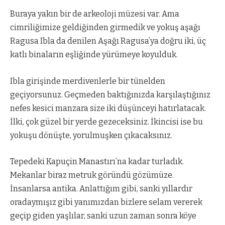
Buraya yakın bir de arkeoloji müzesi var. Ama
cimriliğimize geldiğinden girmedik ve yokuş aşağı
Ragusa Ibla da denilen Aşağı Ragusa’ya doğru iki, üç
katlı binaların eşliğinde yürümeye koyulduk.
Ibla girişinde merdivenlerle bir tünelden
geçiyorsunuz. Geçmeden baktığınızda karşılaştığınız
nefes kesici manzara size iki düşünceyi hatırlatacak.
İlki, çok güzel bir yerde gezeceksiniz. İkincisi ise bu
yokuşu dönüşte, yorulmuşken çıkacaksınız.
Tepedeki Kapuçin Manastırı’na kadar turladık.
Mekanlar biraz metruk göründü gözümüze.
İnsanlarsa antika. Anlattığım gibi, sanki yıllardır
oradaymışız gibi yanımızdan bizlere selam vererek
geçip giden yaşlılar, sanki uzun zaman sonra köye