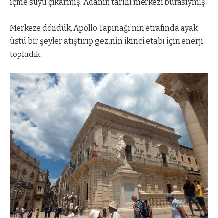
içme suyu çıkarmış. Adanın tarihi merkezi burasıymış.
Merkeze döndük, Apollo Tapınağı’nın etrafında ayak
üstü bir şeyler atıştırıp gezinin ikinci etabı için enerji
topladık.