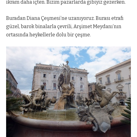
ikram daha içten. Bizim pazarlarda gibiyiz gezerken.
Buradan Diana Çeşmesi’ne uzanıyoruz. Burası etrafı
güzel, barok binalarla çevrili, Arşimet Meydanı’nın
ortasında heykellerle dolu bir çeşme.