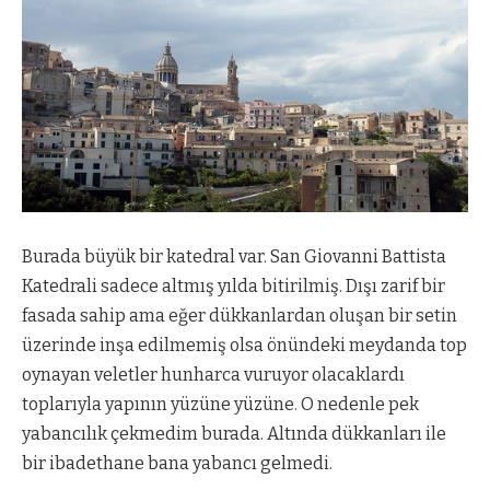
Burada büyük bir katedral var. San Giovanni Battista
Katedrali sadece altmış yılda bitirilmiş. Dışı zarif bir
fasada sahip ama eğer dükkanlardan oluşan bir setin
üzerinde inşa edilmemiş olsa önündeki meydanda top
oynayan veletler hunharca vuruyor olacaklardı
toplarıyla yapının yüzüne yüzüne. O nedenle pek
yabancılık çekmedim burada. Altında dükkanları ile
bir ibadethane bana yabancı gelmedi.