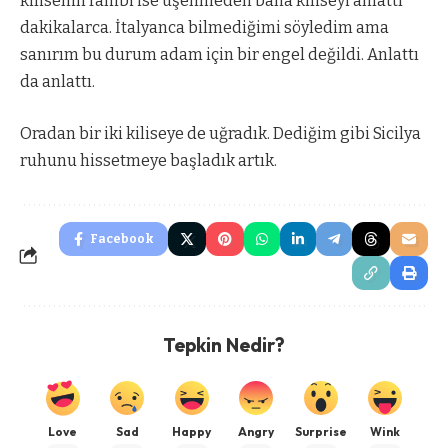
kilisenin rahibi ise üşenmeden bana kiliseyi anlattı
dakikalarca. İtalyanca bilmediğimi söyledim ama
sanırım bu durum adam için bir engel değildi. Anlattı
da anlattı.
Oradan bir iki kiliseye de uğradık. Dediğim gibi Sicilya
ruhunu hissetmeye başladık artık.
Facebook
Tepkin Nedir?
Love
Sad
Happy
Angry
Surprise
Wink