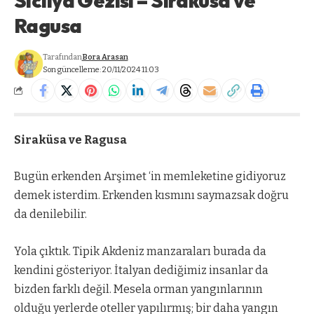
Sicilya Gezisi – Siraküsa ve
Ragusa
Tarafından
Bora Arasan
Son güncelleme: 20/11/2024 11:03
Siraküsa ve Ragusa
Bugün erkenden Arşimet ‘in memleketine gidiyoruz
demek isterdim. Erkenden kısmını saymazsak doğru
da denilebilir.
Yola çıktık. Tipik Akdeniz manzaraları burada da
kendini gösteriyor. İtalyan dediğimiz insanlar da
bizden farklı değil. Mesela orman yangınlarının
olduğu yerlerde oteller yapılırmış; bir daha yangın