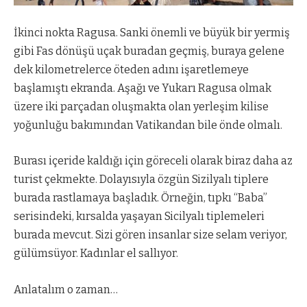
İkinci nokta Ragusa. Sanki önemli ve büyük bir yermiş
gibi Fas dönüşü uçak buradan geçmiş, buraya gelene
dek kilometrelerce öteden adını işaretlemeye
başlamıştı ekranda. Aşağı ve Yukarı Ragusa olmak
üzere iki parçadan oluşmakta olan yerleşim kilise
yoğunluğu bakımından Vatikandan bile önde olmalı.
Burası içeride kaldığı için göreceli olarak biraz daha az
turist çekmekte. Dolayısıyla özgün Sizilyalı tiplere
burada rastlamaya başladık. Örneğin, tıpkı “Baba”
serisindeki, kırsalda yaşayan Sicilyalı tiplemeleri
burada mevcut. Sizi gören insanlar size selam veriyor,
gülümsüyor. Kadınlar el sallıyor.
Anlatalım o zaman…