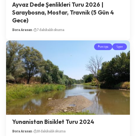
Ayvaz Dede Şenlikleri Turu 2026 |
Saraybosna, Mostar, Travnik (5 Gün 4
Gece)
Bora Arasan
7 dakikalık okuma
Avrupa
Spor
Yunanistan Bisiklet Turu 2024
Bora Arasan
18 dakikalık okuma