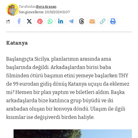
Tarafından
Bora Arasan
Son güncelleme: 20/11/2024 11:07
Katanya
Başlangıçta Sicilya, planlarımın arasında ama
başlarında değildi. Arkadaşlardan birisi baba
filminden ötürü başımın etini yemeye başlarken THY
de 99 eurodan gidiş dönüş Katanya uçuşu da eklemez
mi? Hemen bir plan yaptım ve biletleri aldım. Başka
arkadaşlarda bize katılınca grup büyüdü ve iki
arabadan oluşan bir konvoya döndü. Ulaşım ile ilgili
kısımlar ise değişiverdi birden haliyle.