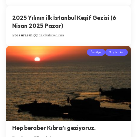
2025 Yılının ilk İstanbul Keşif Gezisi (6
Nisan 2025 Pazar)
Bora Arasan
1 dakikalık okuma
Avrupa
Duyurular
Hep beraber Kıbrıs’ı geziyoruz.