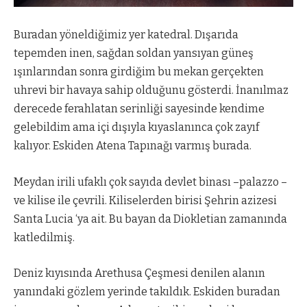
Buradan yöneldiğimiz yer katedral. Dışarıda
tepemden inen, sağdan soldan yansıyan güneş
ışınlarından sonra girdiğim bu mekan gerçekten
uhrevi bir havaya sahip olduğunu gösterdi. İnanılmaz
derecede ferahlatan serinliği sayesinde kendime
gelebildim ama içi dışıyla kıyaslanınca çok zayıf
kalıyor. Eskiden Atena Tapınağı varmış burada.
Meydan irili ufaklı çok sayıda devlet binası –palazzo –
ve kilise ile çevrili. Kiliselerden birisi Şehrin azizesi
Santa Lucia ‘ya ait. Bu bayan da Diokletian zamanında
katledilmiş.
Deniz kıyısında Arethusa Çeşmesi denilen alanın
yanındaki gözlem yerinde takıldık. Eskiden buradan