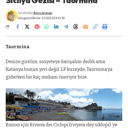
Sicilya Gezisi – Taormina
Tarafından
Bora Arasan
Son güncelleme: 20/11/2024 10:59
Taormina
Denize girelim, sosyeteye karışalım dedik ama
Katanya bunun yeri değil. LP kuzeyde, Taormina’ya
giderken bir kaç mekanı öneriyor bize.
Bunun için Riviera dei Ciclopi (rivyera dey siklopi) ‘ye