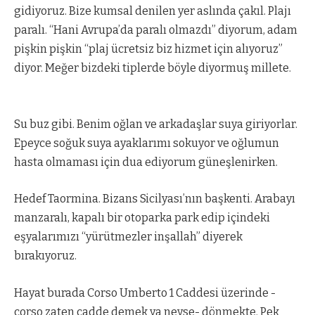
gidiyoruz. Bize kumsal denilen yer aslında çakıl. Plajı
paralı. “Hani Avrupa’da paralı olmazdı” diyorum, adam
pişkin pişkin “plaj ücretsiz biz hizmet için alıyoruz”
diyor. Meğer bizdeki tiplerde böyle diyormuş millete.
Su buz gibi. Benim oğlan ve arkadaşlar suya giriyorlar.
Epeyce soğuk suya ayaklarımı sokuyor ve oğlumun
hasta olmaması için dua ediyorum güneşlenirken.
Hedef Taormina. Bizans Sicilyası’nın başkenti. Arabayı
manzaralı, kapalı bir otoparka park edip içindeki
eşyalarımızı “yürütmezler inşallah” diyerek
bırakıyoruz.
Hayat burada Corso Umberto 1 Caddesi üzerinde -
corso zaten cadde demek ya neyse- dönmekte. Pek