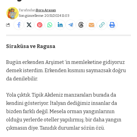
Tarafından
Bora Arasan
Son güncelleme: 20/11/2024 11:03
Siraküsa ve Ragusa
Bugün erkenden Arşimet ‘in memleketine gidiyoruz
demek isterdim. Erkenden kısmını saymazsak doğru
da denilebilir.
Yola çıktık. Tipik Akdeniz manzaraları burada da
kendini gösteriyor. İtalyan dediğimiz insanlar da
bizden farklı değil. Mesela orman yangınlarının
olduğu yerlerde oteller yapılırmış; bir daha yangın
çıkmasın diye. Tanıdık durumlar sözün özü.