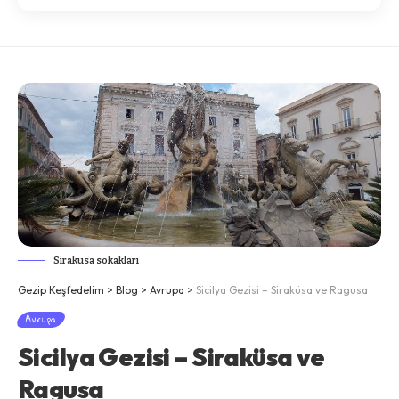
Siraküsa sokakları
Gezip Keşfedelim
>
Blog
>
Avrupa
>
Sicilya Gezisi – Siraküsa ve Ragusa
Avrupa
Sicilya Gezisi – Siraküsa ve
Ragusa