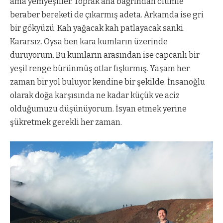
ama yemyeşiller. Toprak ana bağrından ölümle
beraber bereketi de çıkarmış adeta. Arkamda ise gri
bir gökyüzü. Kah yağacak kah patlayacak sanki.
Kararsız. Oysa ben kara kumların üzerinde
duruyorum. Bu kumların arasından ise capcanlı bir
yeşil renge bürünmüş otlar fışkırmış. Yaşam her
zaman bir yol buluyor kendine bir şekilde. İnsanoğlu
olarak doğa karşısında ne kadar küçük ve aciz
olduğumuzu düşünüyorum. İsyan etmek yerine
şükretmek gerekli her zaman.