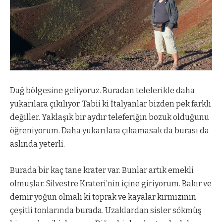
Dağ bölgesine geliyoruz. Buradan teleferikle daha
yukarılara çıkılıyor. Tabii ki İtalyanlar bizden pek farklı
değiller. Yaklaşık bir aydır teleferiğin bozuk olduğunu
öğreniyorum. Daha yukarılara çıkamasak da burası da
aslında yeterli.
Burada bir kaç tane krater var. Bunlar artık emekli
olmuşlar. Silvestre Krateri’nin içine giriyorum. Bakır ve
demir yoğun olmalı ki toprak ve kayalar kırmızının
çeşitli tonlarında burada. Uzaklardan sisler sökmüş