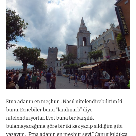
Etna adanın en meşhur… Nasıl nitelendirebilirim ki
bunu. Ecnebiler bunu “landmark” diye
nitelendiriyorlar. Evet buna bir karşılık
bulamayacağıma göre bir iki kez yazıp sildiğim gibi
yazayım. “Etna adanın en meşhur şeyi.” Canı sıkıldıkça