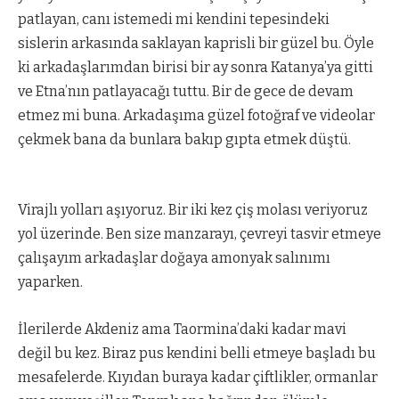
patlayan, canı istemedi mi kendini tepesindeki
sislerin arkasında saklayan kaprisli bir güzel bu. Öyle
ki arkadaşlarımdan birisi bir ay sonra Katanya’ya gitti
ve Etna’nın patlayacağı tuttu. Bir de gece de devam
etmez mi buna. Arkadaşıma güzel fotoğraf ve videolar
çekmek bana da bunlara bakıp gıpta etmek düştü.
Virajlı yolları aşıyoruz. Bir iki kez çiş molası veriyoruz
yol üzerinde. Ben size manzarayı, çevreyi tasvir etmeye
çalışayım arkadaşlar doğaya amonyak salınımı
yaparken.
İlerilerde Akdeniz ama Taormina’daki kadar mavi
değil bu kez. Biraz pus kendini belli etmeye başladı bu
mesafelerde. Kıyıdan buraya kadar çiftlikler, ormanlar