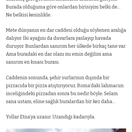
Burada olduğuma göre onlardan birisiyim belki de…
Ne belkisi kesinlikle.
Mete dünyanın en dar caddesi olduğu söylenen aralığa
dalıyor. İki ayağını da duvarlara yaslayıp havada
duruyor. Bunlardan sanırım her ülkede birkaç tane var.
Ama buradaki en dar olanı mı emin değilim ama
sanırım en kısası burası.
Caddenin sonunda, şehir surlarının dışında bir
pizzacıda bir pizza atıştırıyoruz. Roma’daki lahmacun
inceliğindeki pizzadan sonra bu nedir böyle. Selam
sana ustam, eline sağlık buralardan bir kez daha…
Yollar Etna’ya uzanır. Uzandığı kadarıyla.