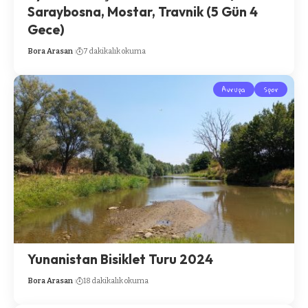
Saraybosna, Mostar, Travnik (5 Gün 4
Gece)
Bora Arasan
7 dakikalık okuma
Avrupa
Spor
Yunanistan Bisiklet Turu 2024
Bora Arasan
18 dakikalık okuma