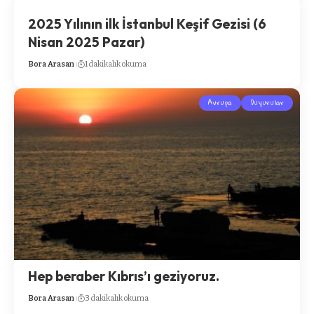
2025 Yılının ilk İstanbul Keşif Gezisi (6
Nisan 2025 Pazar)
Bora Arasan
1 dakikalık okuma
Avrupa
Duyurular
Hep beraber Kıbrıs’ı geziyoruz.
Bora Arasan
3 dakikalık okuma