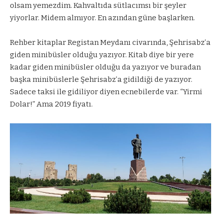
olsam yemezdim. Kahvaltıda sütlacımsı bir şeyler
yiyorlar. Midem almıyor. En azından güne başlarken.
Rehber kitaplar Registan Meydanı civarında, Şehrisabz’a
giden minibüsler olduğu yazıyor. Kitab diye bir yere
kadar giden minibüsler olduğu da yazıyor ve buradan
başka minibüslerle Şehrisabz’a gidildiği de yazıyor.
Sadece taksi ile gidiliyor diyen ecnebilerde var. “Yirmi
Dolar!” Ama 2019 fiyatı.