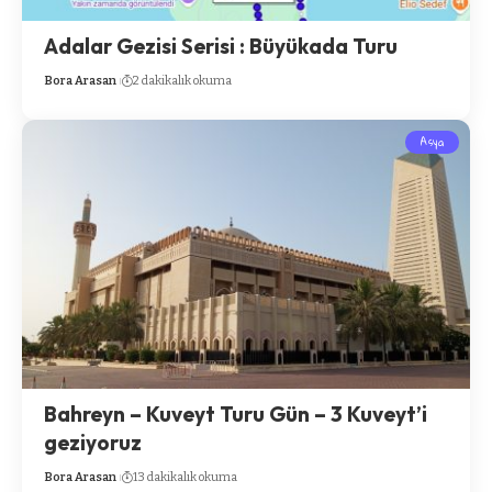
Adalar Gezisi Serisi : Büyükada Turu
Bora Arasan
2 dakikalık okuma
Asya
Bahreyn – Kuveyt Turu Gün – 3 Kuveyt’i
geziyoruz
Bora Arasan
13 dakikalık okuma