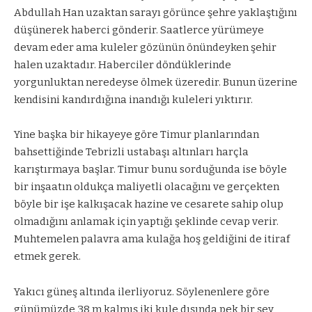
Abdullah Han uzaktan sarayı görünce şehre yaklaştığını
düşünerek haberci gönderir. Saatlerce yürümeye
devam eder ama kuleler gözünün önündeyken şehir
halen uzaktadır. Haberciler döndüklerinde
yorgunluktan neredeyse ölmek üzeredir. Bunun üzerine
kendisini kandırdığına inandığı kuleleri yıktırır.
Yine başka bir hikayeye göre Timur planlarından
bahsettiğinde Tebrizli ustabaşı altınları harçla
karıştırmaya başlar. Timur bunu sorduğunda ise böyle
bir inşaatın oldukça maliyetli olacağını ve gerçekten
böyle bir işe kalkışacak hazine ve cesarete sahip olup
olmadığını anlamak için yaptığı şeklinde cevap verir.
Muhtemelen palavra ama kulağa hoş geldiğini de itiraf
etmek gerek.
Yakıcı güneş altında ilerliyoruz. Söylenenlere göre
günümüzde 38 m kalmış iki kule dışında pek bir şey