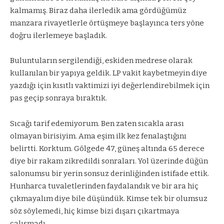
kalmamış. Biraz daha ilerledik ama gördüğümüz
manzara rivayetlerle örtüşmeye başlayınca ters yöne
doğru ilerlemeye başladık.
Buluntuların sergilendiği, eskiden medrese olarak
kullanılan bir yapıya geldik. LP vakit kaybetmeyin diye
yazdığı için kısıtlı vaktimizi iyi değerlendirebilmek için
pas geçip sonraya bıraktık.
Sıcağı tarif edemiyorum. Ben zaten sıcakla arası
olmayan birisiyim. Ama eşim ilk kez fenalaştığını
belirtti. Korktum. Gölgede 47, güneş altında 65 derece
diye bir rakam zikredildi sonraları. Yol üzerinde düğün
salonumsu bir yerin sonsuz derinliğinden istifade ettik.
Hunharca tuvaletlerinden faydalandık ve bir ara hiç
çıkmayalım diye bile düşündük. Kimse tek bir olumsuz
söz söylemedi, hiç kimse bizi dışarı çıkartmaya
çalışmadı.