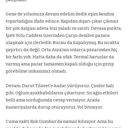
Gene de yolumuza devam edelim dedik eşim kendini
toparladığını ifade edince. Kapıdan dışarı çıkar çıkmaz
bir şok dalgası adeta bizi yaladı ve sarstı. Devasa parkta,
İpek Yolu Caddesi üzerinden Çarşu denilen pazara
ulaşmak için ilerledik. Burası da kapalıymış. Bu sıcakta
şaşırtıcı da değil. Orta Asya’nın onlarca pazarından hiç
bir farkı yok. Hatta daha da ufak. Termal havuzlar da
varmış ama pazar tamamen kapalı olduğu için gezip
görebilme imkanımız olmadı.
Devam. Darut Tilavet’e kadar yürüyoruz. Çimler halı
gibi. Oğlum ayakkabılılarını çıkartıyor. Sıcağın etkileri
belli ama sorduğumda cevap vermiyor. Arada
kameriyalarda durup oturuyoruz. Yol bitmiyor.
Cuma vakti Kok Gumbaz’da namaz kılınıyor. Ama bu