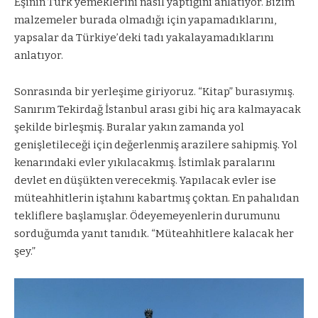
Eşinin Türk yemeklerini nasıl yaptığını anlatıyor. Bizim
malzemeler burada olmadığı için yapamadıklarını,
yapsalar da Türkiye’deki tadı yakalayamadıklarını
anlatıyor.
Sonrasında bir yerleşime giriyoruz. “Kitap” burasıymış.
Sanırım Tekirdağ İstanbul arası gibi hiç ara kalmayacak
şekilde birleşmiş. Buralar yakın zamanda yol
genişletileceği için değerlenmiş arazilere sahipmiş. Yol
kenarındaki evler yıkılacakmış. İstimlak paralarını
devlet en düşükten verecekmiş. Yapılacak evler ise
müteahhitlerin iştahını kabartmış çoktan. En pahalıdan
tekliflere başlamışlar. Ödeyemeyenlerin durumunu
sorduğumda yanıt tanıdık. “Müteahhitlere kalacak her
şey.”