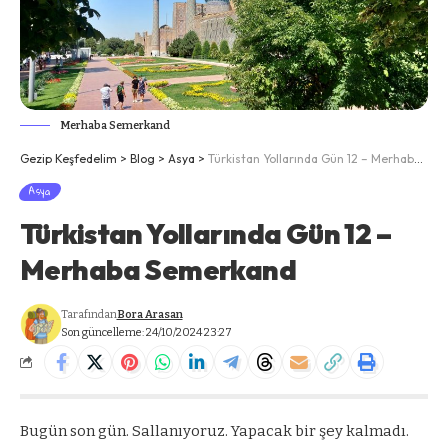
Merhaba Semerkand
Gezip Keşfedelim
>
Blog
>
Asya
>
Türkistan Yollarında Gün 12 – Merhaba Semerkand
Asya
Türkistan Yollarında Gün 12 –
Merhaba Semerkand
Tarafından
Bora Arasan
Son güncelleme: 24/10/2024 23:27
Bugün son gün. Sallanıyoruz. Yapacak bir şey kalmadı.