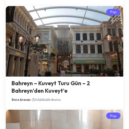
Asya
Bahreyn – Kuveyt Turu Gün – 2
Bahreyn’den Kuveyt’e
Bora Arasan
6 dakikalık okuma
Asya