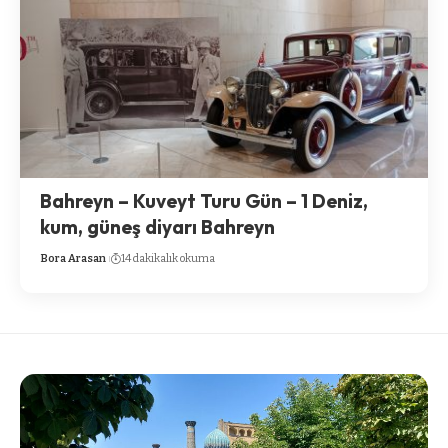
Bahreyn – Kuveyt Turu Gün – 1 Deniz,
kum, güneş diyarı Bahreyn
Bora Arasan
14 dakikalık okuma