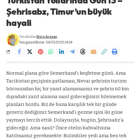
Türkistan Yollarında Gün 13 –
Şehrisabz, Timur’un büyük
hayali
Tarafından
Bora Arasan
Son güncelleme: 08/02/2025 14:58
Normal plana göre Semerkand’ı keşfetme günü. Ama
Tacikistan geçişinin patlaması, Nevai şehrinin turizm
bürosundan hiç bir yanıt alamamamız ve şehrin 60 km
dışındaki yazıt alanına nasıl gideceğimizi bilememek
planları bozdu. Biz de buna karşılık tek bir günde
gezeriz dediğimiz Semerkand’ı gezme işini iki güne
yaymayı tercih ettik. Dolayısıyla, bugün, Şehrisabz’a
gideceğiz. Ama nasıl? Önce otelin kahvaltısına
katılmamız gerekmekte. Bizimkiler yedi ama ben tek