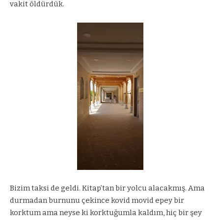
vakit öldürdük.
Bizim taksi de geldi. Kitap’tan bir yolcu alacakmış. Ama
durmadan burnunu çekince kovid movid epey bir
korktum ama neyse ki korktuğumla kaldım, hiç bir şey