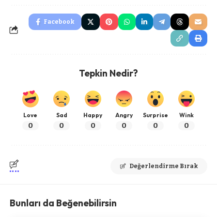
Facebook
Tepkin Nedir?
Love
Sad
Happy
Angry
Surprise
Wink
0
0
0
0
0
0
Değerlendirme Bırak
Bunları da Beğenebilirsin