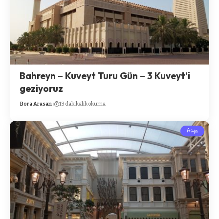
Bahreyn – Kuveyt Turu Gün – 3 Kuveyt’i
geziyoruz
Bora Arasan
13 dakikalık okuma
Asya