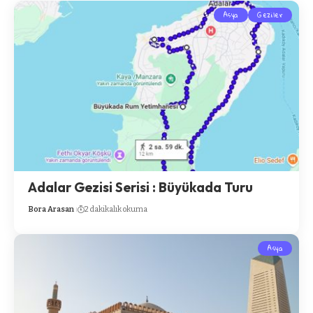
Asya
Geziler
Adalar Gezisi Serisi : Büyükada Turu
Bora Arasan
2 dakikalık okuma
Asya