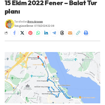
15 Ekim 2022 Fener – Balat Tur
planı
Tarafından
Bora Arasan
Son güncelleme: 07/11/2024 22:08