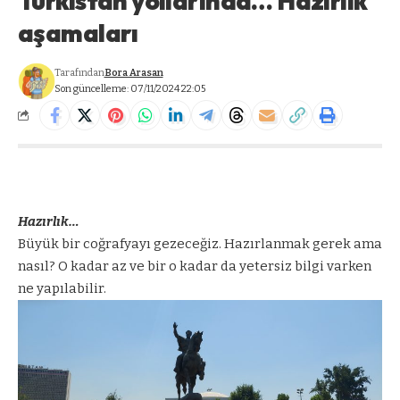
Türkistan yollarında… Hazırlık
aşamaları
Tarafından
Bora Arasan
Son güncelleme: 07/11/2024 22:05
Hazırlık…
Büyük bir coğrafyayı gezeceğiz. Hazırlanmak gerek ama
nasıl? O kadar az ve bir o kadar da yetersiz bilgi varken
ne yapılabilir.