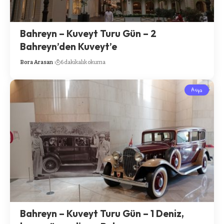
Bahreyn – Kuveyt Turu Gün – 2
Bahreyn’den Kuveyt’e
Bora Arasan
6 dakikalık okuma
Asya
Bahreyn – Kuveyt Turu Gün – 1 Deniz,