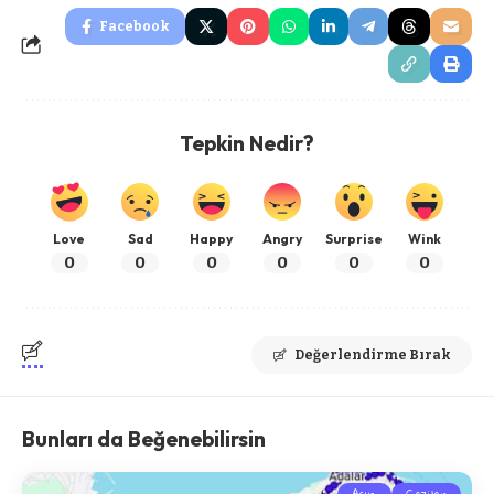
Facebook
Tepkin Nedir?
Love
Sad
Happy
Angry
Surprise
Wink
0
0
0
0
0
0
Değerlendirme Bırak
Bunları da Beğenebilirsin