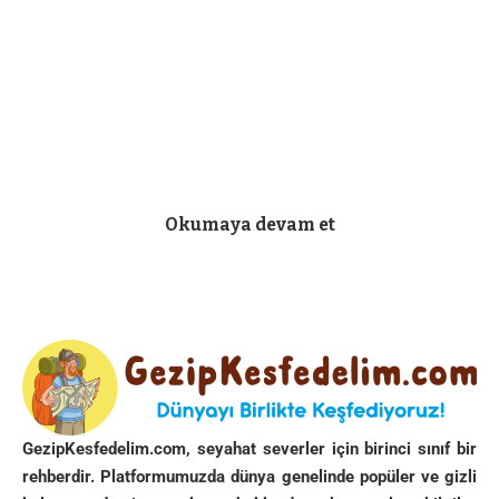
Okumaya devam et
Ne geceydi ama…
GezipKesfedelim.com, seyahat severler için birinci sınıf bir
rehberdir. Platformumuzda dünya genelinde popüler ve gizli