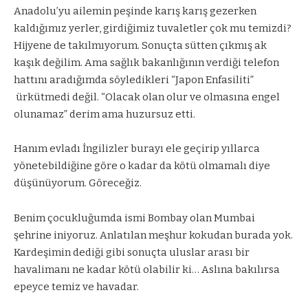
Anadolu’yu ailemin peşinde karış karış gezerken
kaldığımız yerler, girdiğimiz tuvaletler çok mu temizdi?
Hijyene de takılmıyorum. Sonuçta sütten çıkmış ak
kaşık değilim. Ama sağlık bakanlığının verdiği telefon
hattını aradığımda söyledikleri “Japon Enfasiliti”
ürkütmedi değil. “Olacak olan olur ve olmasına engel
olunamaz” derim ama huzursuz etti.
Hanım evladı İngilizler burayı ele geçirip yıllarca
yönetebildiğine göre o kadar da kötü olmamalı diye
düşünüyorum. Göreceğiz.
Benim çocukluğumda ismi Bombay olan Mumbai
şehrine iniyoruz. Anlatılan meşhur kokudan burada yok.
Kardeşimin dediği gibi sonuçta uluslar arası bir
havalimanı ne kadar kötü olabilir ki… Aslına bakılırsa
epeyce temiz ve havadar.