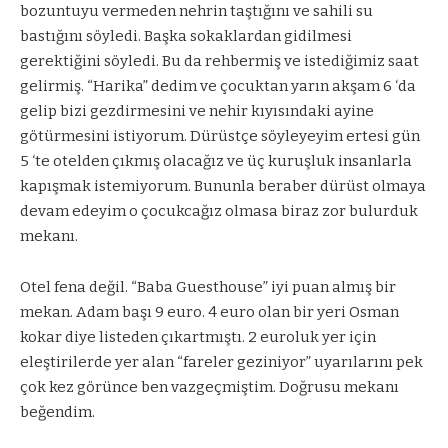
bozuntuyu vermeden nehrin taştığını ve sahili su
bastığını söyledi. Başka sokaklardan gidilmesi
gerektiğini söyledi. Bu da rehbermiş ve istediğimiz saat
gelirmiş. “Harika” dedim ve çocuktan yarın akşam 6 ‘da
gelip bizi gezdirmesini ve nehir kıyısındaki ayine
götürmesini istiyorum. Dürüstçe söyleyeyim ertesi gün
5 ‘te otelden çıkmış olacağız ve üç kuruşluk insanlarla
kapışmak istemiyorum. Bununla beraber dürüst olmaya
devam edeyim o çocukcağız olmasa biraz zor bulurduk
mekanı.
Otel fena değil. “Baba Guesthouse” iyi puan almış bir
mekan. Adam başı 9 euro. 4 euro olan bir yeri Osman
kokar diye listeden çıkartmıştı. 2 euroluk yer için
eleştirilerde yer alan “fareler geziniyor” uyarılarını pek
çok kez görünce ben vazgeçmiştim. Doğrusu mekanı
beğendim.