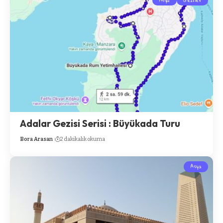
Asya
Geziler
Adalar Gezisi Serisi : Büyükada Turu
Bora Arasan
2 dakikalık okuma
Asya