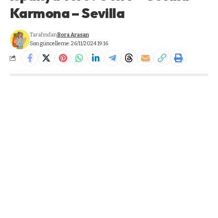
Karmona – Sevilla
Tarafından
Bora Arasan
Son güncelleme: 26/11/2024 19:16