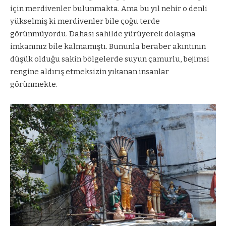
için merdivenler bulunmakta. Ama bu yıl nehir o denli
yükselmiş ki merdivenler bile çoğu terde
görünmüyordu. Dahası sahilde yürüyerek dolaşma
imkanınız bile kalmamıştı. Bununla beraber akıntının
düşük olduğu sakin bölgelerde suyun çamurlu, bejimsi
rengine aldırış etmeksizin yıkanan insanlar
görünmekte.