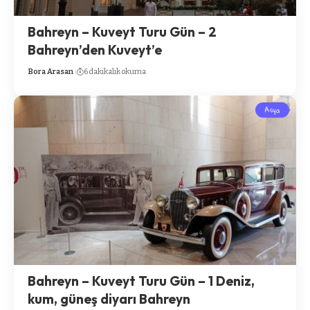
Bahreyn – Kuveyt Turu Gün – 2
Bahreyn’den Kuveyt’e
Bora Arasan
6 dakikalık okuma
Asya
Bahreyn – Kuveyt Turu Gün – 1 Deniz,
kum, güneş diyarı Bahreyn