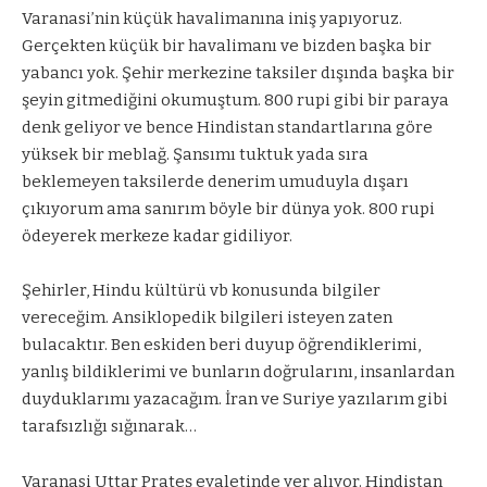
Varanasi’nin küçük havalimanına iniş yapıyoruz.
Gerçekten küçük bir havalimanı ve bizden başka bir
yabancı yok. Şehir merkezine taksiler dışında başka bir
şeyin gitmediğini okumuştum. 800 rupi gibi bir paraya
denk geliyor ve bence Hindistan standartlarına göre
yüksek bir meblağ. Şansımı tuktuk yada sıra
beklemeyen taksilerde denerim umuduyla dışarı
çıkıyorum ama sanırım böyle bir dünya yok. 800 rupi
ödeyerek merkeze kadar gidiliyor.
Şehirler, Hindu kültürü vb konusunda bilgiler
vereceğim. Ansiklopedik bilgileri isteyen zaten
bulacaktır. Ben eskiden beri duyup öğrendiklerimi,
yanlış bildiklerimi ve bunların doğrularını, insanlardan
duyduklarımı yazacağım. İran ve Suriye yazılarım gibi
tarafsızlığı sığınarak…
Varanasi Uttar Prateş eyaletinde yer alıyor. Hindistan