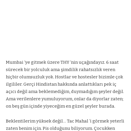
Mumbai ‘ye gitmek üzere THY ‘nin uçağındayız. 6 saat
sürecek bir yolculuk ama şimdilik rahatsızlık veren
hiçbir olumsuzluk yok. Hostlar ve hostesler bizimle çok
ilgililer. Gerçi Hindistan hakkında anlattıkları pek iç
açıcı değil ama beklemediğim, duymadığım şeyler değil.
Ama verilenlere yumuluyorum, onlar da diyorlar zaten;
on beş gün içinde yiyeceğim en güzel şeyler burada.
Beklentilerim yüksek değil… Tac Mahal ‘i görmek yeterli
zaten benim için. Pis olduğunu biliyorum. Çocukken