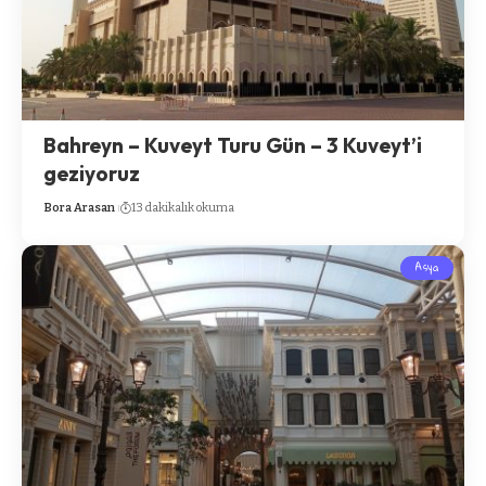
Bahreyn – Kuveyt Turu Gün – 3 Kuveyt’i
geziyoruz
Bora Arasan
13 dakikalık okuma
Asya