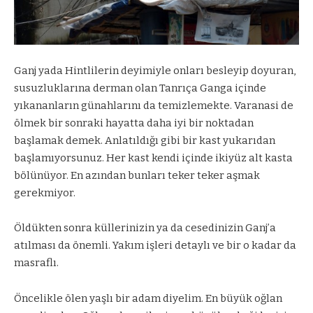
Ganj yada Hintlilerin deyimiyle onları besleyip doyuran,
susuzluklarına derman olan Tanrıça Ganga içinde
yıkananların günahlarını da temizlemekte. Varanasi de
ölmek bir sonraki hayatta daha iyi bir noktadan
başlamak demek. Anlatıldığı gibi bir kast yukarıdan
başlamıyorsunuz. Her kast kendi içinde ikiyüz alt kasta
bölünüyor. En azından bunları teker teker aşmak
gerekmiyor.
Öldükten sonra küllerinizin ya da cesedinizin Ganj’a
atılması da önemli. Yakım işleri detaylı ve bir o kadar da
masraflı.
Öncelikle ölen yaşlı bir adam diyelim. En büyük oğlan