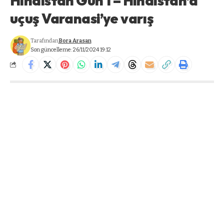
Hindistan Gün 1 – Hindistan’a
uçuş Varanasi’ye varış
Tarafından
Bora Arasan
Son güncelleme: 26/11/2024 19:12