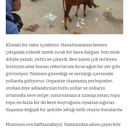
Klimalı bir taksi içindeyiz. Havalimanının hemen
çıkışında yüksek nemli sıcak bir hava dalgası
bizi ıslak
diliyle yaladı, yuttu ve çıkardı. Ben zaten çok terleyen
birisiyim ama burası rekorlarımı kıracağım bir yer gibi
görünüyor. Taksinin güvenliği ve serinliği içerisinde
yollarda gidiyoruz. Organize olamamış yerleşimler,
otoban diye adlandırılan tozlu yollar ve yolların
ortasında sere serpe, umursamazca uzanıp yatan, topu
topu en fazla bir iki kere kuyruğunu oynatan sığırlar…
Yaşamın değişik bir şekilde aktığı belli oluyor buralarda.
Musonun son haftasındayız. Yanımızdan akan çayın bile