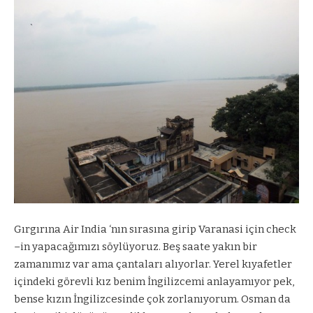
Gırgırına Air India ‘nın sırasına girip Varanasi için check
–in yapacağımızı söylüyoruz. Beş saate yakın bir
zamanımız var ama çantaları alıyorlar. Yerel kıyafetler
içindeki görevli kız benim İngilizcemi anlayamıyor pek,
bense kızın İngilizcesinde çok zorlanıyorum. Osman da