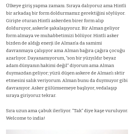
Ülkeye giriş yapma zamanı. Sıraya dalıyoruz ama Hintli
bir arkadaş bir form doldurmamız gerektiğini söylüyor.
Girişte oturan Hintli askerden birer form alıp
dolduruyor, askerle şakalaşıyoruz. Bir Alman geliyor
form almaya ve muhabbetimizi bölüyor. Hintli asker
bizden de aldığı enerji ile Alman’a da samimi
davranmaya çalışıyor ama Alman bağıra çağıra çocuğu
azarlıyor. Dayanamıyorum, “son bir yüzyıldır beyaz
adam dünyanın hakimi değil” diyorum ama Alman
duymazdan geliyor; yüzü düşen askere de Alman’ı sktir
etmesini salık veriyorum. Alman bunu da duymuyor gibi
davranıyor. Asker gülümsemeye başlıyor, vedalaşıp
sıraya giriyoruz tekrar.
Sıra uzun ama çabuk ilerliyor. “Tak” diye kaşe vuruluyor.
Welcome to india!