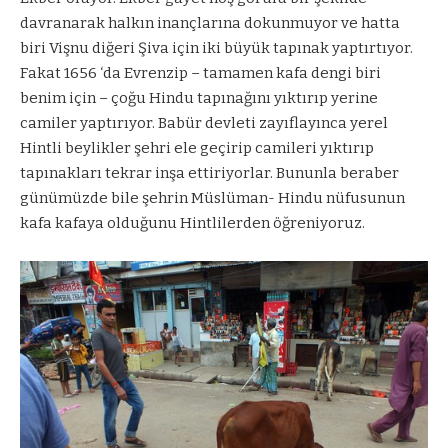
davranarak halkın inançlarına dokunmuyor ve hatta
biri Vişnu diğeri Şiva için iki büyük tapınak yaptırtıyor.
Fakat 1656 ‘da Evrenzip – tamamen kafa dengi biri
benim için – çoğu Hindu tapınağını yıktırıp yerine
camiler yaptırıyor. Babür devleti zayıflayınca yerel
Hintli beylikler şehri ele geçirip camileri yıktırıp
tapınakları tekrar inşa ettiriyorlar. Bununla beraber
günümüzde bile şehrin Müslüman- Hindu nüfusunun
kafa kafaya olduğunu Hintlilerden öğreniyoruz.