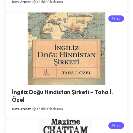
Bora Arasan
3 dakikalık okuma
Kitap
İngiliz Doğu Hindistan Şirketi – Taha İ.
Özel
Bora Arasan
3 dakikalık okuma
Kitap