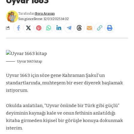
Uyvar 1663
Tarafından
Bora Arasan
Son güncelleme: 12/03/2025 14:02
Uyvar 1663 kitap
Uyvar 1663 için söze gene Kahraman Şakul’un
standartlarında, muhteşem bir eser diyerek başlamak
istiyorum.
Okulda anlatılan, “Uyvar önünde bir Türk gibi güçlü”
deyiminin kaynağı kale ve onun fethinin anlatıldığı
kitaba girmeden kişisel bir görüşle konuya dokunmak
isterim.