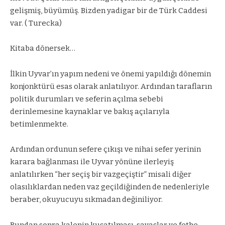
gelişmiş, büyümüş. Bizden yadigar bir de Türk Caddesi
var. ( Turecka)
Kitaba dönersek…
İlkin Uyvar’ın yapım nedeni ve önemi yapıldığı dönemin
konjonktürü esas olarak anlatılıyor. Ardından tarafların
politik durumları ve seferin açılma sebebi
derinlemesine kaynaklar ve bakış açılarıyla
betimlenmekte.
Ardından ordunun sefere çıkışı ve nihai sefer yerinin
karara bağlanması ile Uyvar yönüne ilerleyiş
anlatılırken “her seçiş bir vazgeçiştir” misali diğer
olasılıklardan neden vaz geçildiğinden de nedenleriyle
beraber, okuyucuyu sıkmadan değiniliyor.
Bundan sonra kalenin kuşatılması, savaşlar ve fethe