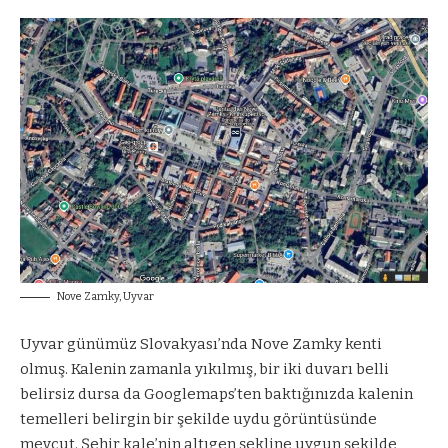
Nove Zamky, Uyvar
Uyvar günümüz Slovakyası’nda Nove Zamky kenti
olmuş. Kalenin zamanla yıkılmış, bir iki duvarı belli
belirsiz dursa da Googlemaps’ten baktığınızda kalenin
temelleri belirgin bir şekilde uydu görüntüsünde
mevcut. Şehir kale’nin altıgen şekline uygun şekilde