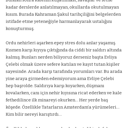
kadar derslerde anlatılmayan, okullarda okutulmayan
kısım. Burada Kahraman Şakul tarihçiliğini belgelerden
istifade etme yeteneğiyle harmanlayarak ustalığını
konuşturmuş.
Ordu nehirleri aşarken epey stres dolu anlar yaşamış.
Kısmen karşı kıyıya çıktığında da ciddi bir saldırı altında
kalmış. Bunları nerden biliyoruz derseniz başta Evliya
Çelebi olmak üzere sefere katılan ve kayıt tutan kişiler
sayesinde. Arada karşı tarafında yorumları var. Bu arada
yine araya girmeden edemiyorum ama Evliye Çelebi
hep başrolde. Saldırıya karşı koyarken, düşmanı
kovalarken, canı için nehir kıyısına ricat ederken ve kale
fethedilince ilk minareyi okurken… Her yerde baş
köşede. Özellikle Tatarların Amsterdam’a yürümeleri…
Kim bilir nereyi karıştırdı…