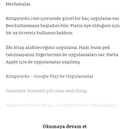
Merhabalar,
Kitapyurdu.com içerisinde güzel bir kaç uygulama var.
Ben kullanmaya başladım bile. Platin üye olduğum için
bir ay ücretsiz kullanım hakkım
İlki kitap alabileceğiniz uygulama. Hadi, buna pek
takılmayalım. Diğerlerinin de uygulamaları var. Hatta
Apple için de uygulamalar yapılmış.
Kitapyurdu – Google Play’de Uygulamalar
Öncelikle Storytell gibi olan Sesli Kitap
Kitapyurdu Sesli Kitap – Google Play’de Uygulamalar
Diğeri e-kitap indirip okunabilir versiyon
Okumaya devam et