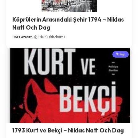
Köprülerin Arasındaki Şehir 1794 – Niklas
Natt Och Dag
Bora Arasan
3 dakikalık okuma
Kitap
1793 Kurt ve Bekçi – Niklas Natt Och Dag