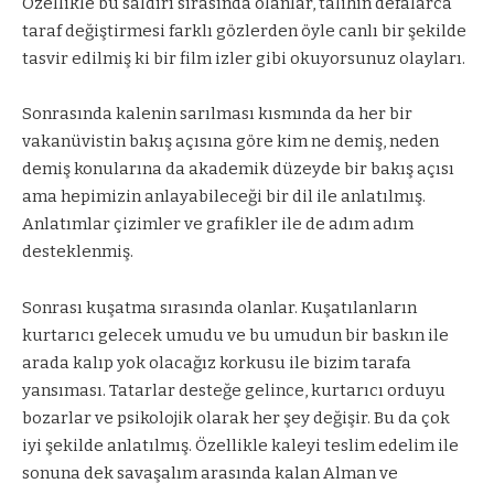
Özellikle bu saldırı sırasında olanlar, talihin defalarca
taraf değiştirmesi farklı gözlerden öyle canlı bir şekilde
tasvir edilmiş ki bir film izler gibi okuyorsunuz olayları.
Sonrasında kalenin sarılması kısmında da her bir
vakanüvistin bakış açısına göre kim ne demiş, neden
demiş konularına da akademik düzeyde bir bakış açısı
ama hepimizin anlayabileceği bir dil ile anlatılmış.
Anlatımlar çizimler ve grafikler ile de adım adım
desteklenmiş.
Sonrası kuşatma sırasında olanlar. Kuşatılanların
kurtarıcı gelecek umudu ve bu umudun bir baskın ile
arada kalıp yok olacağız korkusu ile bizim tarafa
yansıması. Tatarlar desteğe gelince, kurtarıcı orduyu
bozarlar ve psikolojik olarak her şey değişir. Bu da çok
iyi şekilde anlatılmış. Özellikle kaleyi teslim edelim ile
sonuna dek savaşalım arasında kalan Alman ve