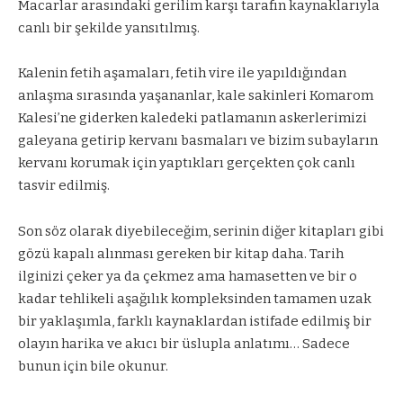
Macarlar arasındaki gerilim karşı tarafın kaynaklarıyla
canlı bir şekilde yansıtılmış.
Kalenin fetih aşamaları, fetih vire ile yapıldığından
anlaşma sırasında yaşananlar, kale sakinleri Komarom
Kalesi’ne giderken kaledeki patlamanın askerlerimizi
galeyana getirip kervanı basmaları ve bizim subayların
kervanı korumak için yaptıkları gerçekten çok canlı
tasvir edilmiş.
Son söz olarak diyebileceğim, serinin diğer kitapları gibi
gözü kapalı alınması gereken bir kitap daha. Tarih
ilginizi çeker ya da çekmez ama hamasetten ve bir o
kadar tehlikeli aşağılık kompleksinden tamamen uzak
bir yaklaşımla, farklı kaynaklardan istifade edilmiş bir
olayın harika ve akıcı bir üslupla anlatımı… Sadece
bunun için bile okunur.